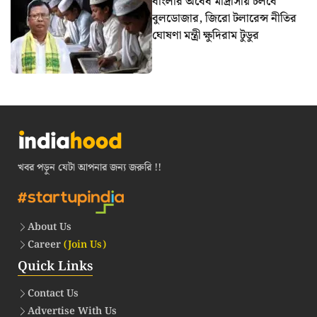
বাংলার অবৈধ মাদ্রাসায় চলবে
বুলডোজার, জিরো টলারেন্স নীতির
ঘোষণা মন্ত্রী ক্ষুদিরাম টুডুর
খবর পড়ুন যেটা আপনার জন্য জরুরি !!
About Us
Career
(Join Us)
Quick Links
Contact Us
Advertise With Us