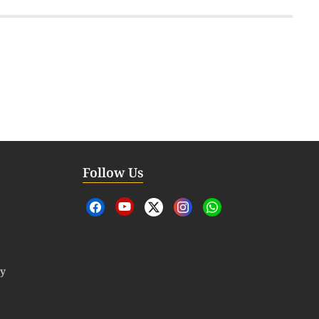
Follow Us
cy