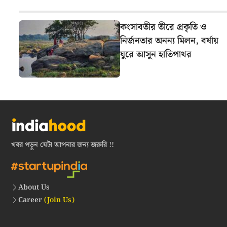
কংসাবতীর তীরে প্রকৃতি ও
নির্জনতার অনন্য মিলন, বর্ষায়
ঘুরে আসুন হাতিপাথর
খবর পড়ুন যেটা আপনার জন্য জরুরি !!
About Us
Career
(Join Us)