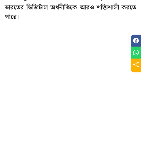
ভারতের ডিজিটাল অর্থনীতিকে আরও শক্তিশালী করতে
পারে।