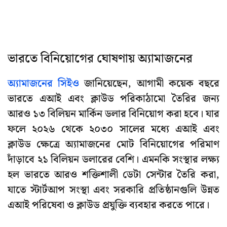
ভারতে বিনিয়োগের ঘোষণায় অ্যামাজনের
অ্যামাজনের সিইও
জানিয়েছেন, আগামী কয়েক বছরে
ভারতে এআই এবং ক্লাউড পরিকাঠামো তৈরির জন্য
আরও ১৩ বিলিয়ন মার্কিন ডলার বিনিয়োগ করা হবে। যার
ফলে ২০২৬ থেকে ২০৩০ সালের মধ্যে এআই এবং
ক্লাউড ক্ষেত্রে অ্যামাজনের মোট বিনিয়োগের পরিমাণ
দাঁড়াবে ২১ বিলিয়ন ডলারের বেশি। এমনকি সংস্থার লক্ষ্য
হল ভারতে আরও শক্তিশালী ডেটা সেন্টার তৈরি করা,
যাতে স্টার্টআপ সংস্থা এবং সরকারি প্রতিষ্ঠানগুলি উন্নত
এআই পরিষেবা ও ক্লাউড প্রযুক্তি ব্যবহার করতে পারে।