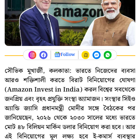
Follow
সৌভিক মুখার্জী, কলকাতা: ভারতে নিজেদের ব্যবসা
আরও শক্তিশালী করতে বিরাট বিনিয়োগের ঘোষণা
(Amazon Invest in India) করল বিশ্বের সবথেকে
জনপ্রিয় এবং বৃহৎ প্রযুক্তি সংস্থা অ্যামাজন। সংস্থার সিইও
অ্যান্ডি জ্যাসি প্রধানমন্ত্রী মোদীর সঙ্গে বৈঠকের পর
জানিয়েছেন, ২০২৬ থেকে ২০৩০ সালের মধ্যে ভারতে
মোট ৪৮ বিলিয়ন মার্কিন ডলার বিনিয়োগ করা হবে। আর
এই বিনিয়োগের মূল লক্ষ্য হবে ই-কমার্স ব্যবস্থার