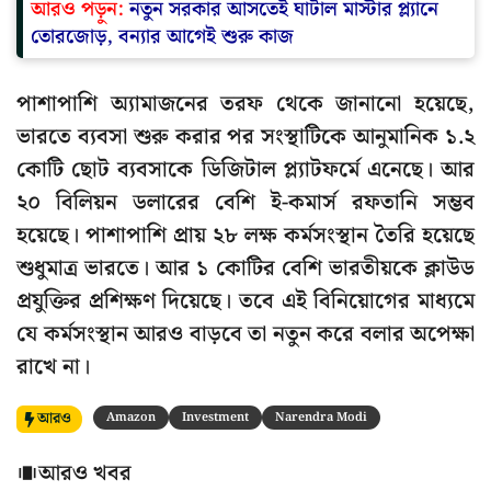
আরও পড়ুন:
নতুন সরকার আসতেই ঘাটাল মাস্টার প্ল্যানে
তোরজোড়, বন্যার আগেই শুরু কাজ
পাশাপাশি অ্যামাজনের তরফ থেকে জানানো হয়েছে,
ভারতে ব্যবসা শুরু করার পর সংস্থাটিকে আনুমানিক ১.২
কোটি ছোট ব্যবসাকে ডিজিটাল প্ল্যাটফর্মে এনেছে। আর
২০ বিলিয়ন ডলারের বেশি ই-কমার্স রফতানি সম্ভব
হয়েছে। পাশাপাশি প্রায় ২৮ লক্ষ কর্মসংস্থান তৈরি হয়েছে
শুধুমাত্র ভারতে। আর ১ কোটির বেশি ভারতীয়কে ক্লাউড
প্রযুক্তির প্রশিক্ষণ দিয়েছে। তবে এই বিনিয়োগের মাধ্যমে
যে কর্মসংস্থান আরও বাড়বে তা নতুন করে বলার অপেক্ষা
রাখে না।
আরও
Amazon
Investment
Narendra Modi
আরও খবর