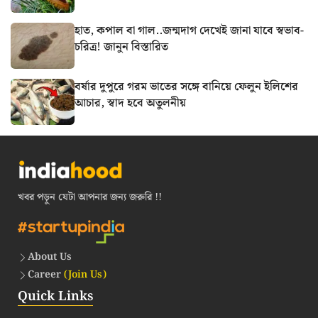
হাত, কপাল বা গাল..জন্মদাগ দেখেই জানা যাবে স্বভাব-
চরিত্র! জানুন বিস্তারিত
বর্ষার দুপুরে গরম ভাতের সঙ্গে বানিয়ে ফেলুন ইলিশের
আচার, স্বাদ হবে অতুলনীয়
খবর পড়ুন যেটা আপনার জন্য জরুরি !!
About Us
Career
(Join Us)
Quick Links