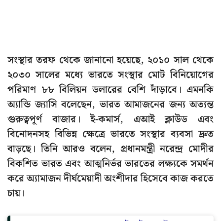
সংস্থার তরফ থেকে জানানো হয়েছে, ২০১০ সাল থেকে
২০৩০ সালের মধ্যে ভারতে সংস্থার মোট বিনিয়োগের
পরিমাণ ৮৮ বিলিয়ন ডলারের বেশি দাঁড়াবে। এমনকি
অ্যান্ডি জ্যাসি বলেছেন, ভারত আমাজনের জন্য অত্যন্ত
গুরুত্বপূর্ণ বাজার। ই-কমার্স, এআই ক্লাউড এবং
বিনোদনসহ বিভিন্ন ক্ষেত্রে ভারতে সংস্থার ব্যবসা দ্রুত
বাড়ছে। তিনি আরও বলেন, প্রধানমন্ত্রী নরেন্দ্র মোদীর
বিকশিত ভারত এবং আত্মনির্ভর ভারতের লক্ষ্যকে সমর্থন
করে অ্যামাজন দীর্ঘমেয়াদী অংশীদার হিসেবে কাজ করতে
চায়।