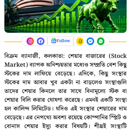
Follow
বিক্রম ব্যানার্জী, কলকাতা: শেয়ার বাজারের (Stock
Market) ব্যাপক অনিশ্চয়তার মধ্যেও সম্প্রতি বেশ কিছু
স্টকের দাম লাফিয়ে বেড়েছে। এদিকে, কিছু সংস্থার
স্টকের দাম আবার খুব একটা না বাড়লেও সংস্থাগুলি
তাদের শেয়ার কিনলে তার সাথে বিনামূল্যে স্টক বা
শেয়ার বিলি করার ঘোষণা করেছে। এমনই একটি সংস্থা
হল কালিন্দ লিমিটেড। যদিও এই সংস্থার শেয়ারের দাম
বেড়েছে। এর নেপথ্যে অবশ্য রয়েছে কোম্পানির স্প্লিট ও
বোনাস শেয়ার ইস্যু করার বিষয়টি। শীঘ্রই সংস্থাটি