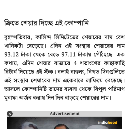
ফ্রিতে শেয়ার দিচ্ছে এই কোম্পানি
বৃহস্পতিবার, কালিন্দ লিমিটেডের শেয়ারের দাম বেশ
খানিকটা বেড়েছে। এদিন এই সংস্থার শেয়ারের দাম
93.12 টাকা থেকে বেড়ে 97.11 টাকায় পৌঁছেছে। এক
কথায়, এদিন শেয়ার বাজারে 4 শতাংশের কাছাকাছি
রিটার্ন দিয়েছে এই স্টক। বলাই বাহুল্য, বিগত দিনগুলিতে
এই সংস্থার শেয়ারের দাম একেবারে লাফিয়ে বেড়েছে।
আসলে কোম্পানিটি তাদের ব্যবসা থেকে বিপুল পরিমাণ
মুনাফা অর্জন করায় দিন দিন বাড়ছে শেয়ারের দাম।
Advertisement