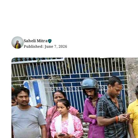
Saheli Mitra
Published:
June 7, 2026