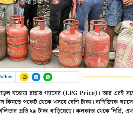
Follow
 বাড়ল ঘরোয়া রান্নার গ্যাসের (LPG Price)। আর এরই সঙ্
স কিনতে পকেট থেকে খসবে বেশি টাকা। বাণিজ্যিক গ্যাস
সিলিন্ডার প্রতি ২৯ টাকা বাড়িয়েছে। কলকাতা থেকে দিল্লি, এ