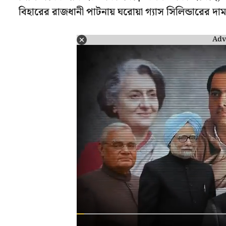
বিহারের রাজধানী পাটনায় ঘরোয়া গ্যাস সিলিন্ডারের দা
Adv