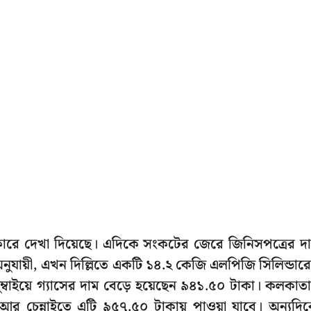
ট আকারে দেখা দিয়েছে। এদিকে সংকটের জেরে জিনিসপত্রের দ
নুযায়ী, এখন দিল্লিতে একটি ১৪.২ কেজি এলপিজি সিলিন্ডার
ম্বাইয়ে গ্যাসের দাম বেড়ে হয়েছেন ৯৪১.৫০ টাকা। কলকাতা
 আর চেন্নাইতে এটি ৯৫৭.৫০ টাকায় পাওয়া যাবে। অন্যদি