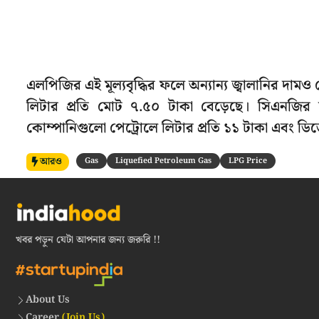
এলপিজির এই মূল্যবৃদ্ধির ফলে অন্যান্য জ্বালানির দা
লিটার প্রতি মোট ৭.৫০ টাকা বেড়েছে। সিএনজির দা
কোম্পানিগুলো পেট্রোলে লিটার প্রতি ১১ টাকা এবং ড
আরও
Gas
Liquefied Petroleum Gas
LPG Price
খবর পড়ুন যেটা আপনার জন্য জরুরি !!
About Us
Career
(Join Us)