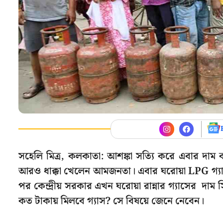
সহেলি মিত্র, কলকাতা: আশঙ্কা সত্যি করে এবার দাম
আরও ধাক্কা খেলেন আমজনতা। এবার ঘরোয়া LPG গ্যা
পর কেন্দ্রীয় সরকার এখন ঘরোয়া রান্নার গ্যাসের দাম 
কত টাকায় মিলবে গ্যাস? সে বিষয়ে জেনে নেবেন।