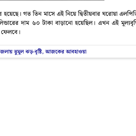
হয়েছে। গত তিন মাসে এই নিয়ে দ্বিতীয়বার ঘরোয়া এলপি
িন্ডারের দাম ৬০ টাকা বাড়ানো হয়েছিল। এখন এই মূল্যবৃদ্
ব ফেলবে।
 ৮ জেলায় তুমুল ঝড়-বৃষ্টি, আজকের আবহাওয়া