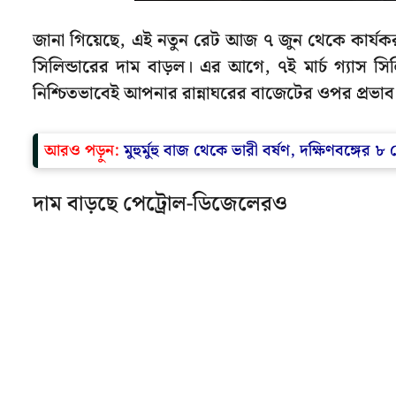
জানা গিয়েছে, এই নতুন রেট আজ ৭ জুন থেকে কার্যকর 
সিলিন্ডারের দাম বাড়ল। এর আগে, ৭ই মার্চ গ্যাস সিল
নিশ্চিতভাবেই আপনার রান্নাঘরের বাজেটের ওপর প্রভা
আরও পড়ুন:
মুহুর্মুহু বাজ থেকে ভারী বর্ষণ, দক্ষিণবঙ্গের
দাম বাড়ছে পেট্রোল-ডিজেলেরও