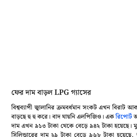
ফের দাম বাড়ল LPG গ্যাসের
বিশ্বব্যাপী জ্বালানির ক্রমবর্ধমান সংকট এখন বিরা
বাড়ছে হু হু করে। বাদ যায়নি এলপিজিও। এক
রিপোর্ট
অ
দাম এখন ৯১৩ টাকা থেকে বেড়ে ৯৪২ টাকা হয়েছে। মু
সিলিন্ডারের দাম ২৯ টাকা বেড়ে ৯৬৮ টাকা হয়েছে,