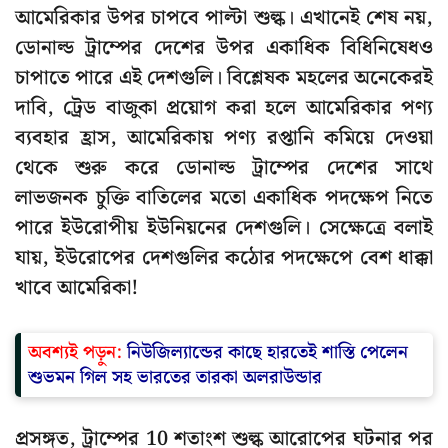
আমেরিকার উপর চাপবে পাল্টা শুল্ক। এখানেই শেষ নয়,
ডোনাল্ড ট্রাম্পের দেশের উপর একাধিক বিধিনিষেধও
চাপাতে পারে এই দেশগুলি। বিশ্লেষক মহলের অনেকেরই
দাবি, ট্রেড বাজুকা প্রয়োগ করা হলে আমেরিকার পণ্য
ব্যবহার হ্রাস, আমেরিকায় পণ্য রপ্তানি কমিয়ে দেওয়া
থেকে শুরু করে ডোনাল্ড ট্রাম্পের দেশের সাথে
লাভজনক চুক্তি বাতিলের মতো একাধিক পদক্ষেপ নিতে
পারে ইউরোপীয় ইউনিয়নের দেশগুলি। সেক্ষেত্রে বলাই
যায়, ইউরোপের দেশগুলির কঠোর পদক্ষেপে বেশ ধাক্কা
খাবে আমেরিকা!
অবশ্যই পড়ুন:
নিউজিল্যান্ডের কাছে হারতেই শাস্তি পেলেন
শুভমন গিল সহ ভারতের তারকা অলরাউন্ডার
প্রসঙ্গত, ট্রাম্পের 10 শতাংশ শুল্ক আরোপের ঘটনার পর