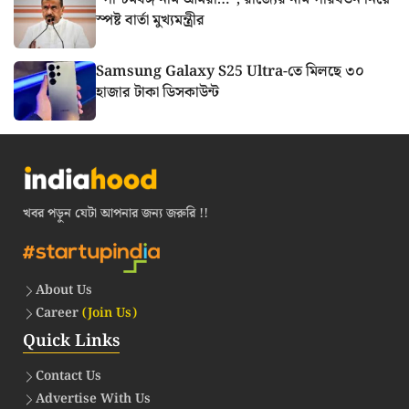
স্পষ্ট বার্তা মুখ্যমন্ত্রীর
Samsung Galaxy S25 Ultra-তে মিলছে ৩০
হাজার টাকা ডিসকাউন্ট
খবর পড়ুন যেটা আপনার জন্য জরুরি !!
About Us
Career
(Join Us)
Quick Links
Contact Us
Advertise With Us