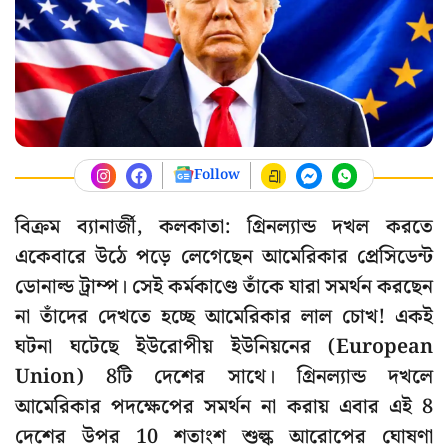
Follow
বিক্রম ব্যানার্জী, কলকাতা: গ্রিনল্যান্ড দখল করতে
একেবারে উঠে পড়ে লেগেছেন আমেরিকার প্রেসিডেন্ট
ডোনাল্ড ট্রাম্প। সেই কর্মকাণ্ডে তাঁকে যারা সমর্থন করছেন
না তাঁদের দেখতে হচ্ছে আমেরিকার লাল চোখ! একই
ঘটনা ঘটেছে ইউরোপীয় ইউনিয়নের (European
Union) 8টি দেশের সাথে। গ্রিনল্যান্ড দখলে
আমেরিকার পদক্ষেপের সমর্থন না করায় এবার এই 8
দেশের উপর 10 শতাংশ শুল্ক আরোপের ঘোষণা