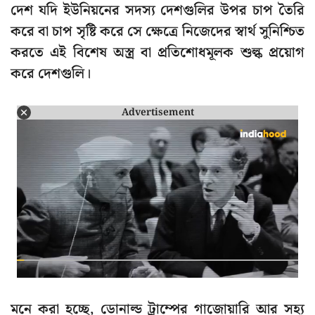
দেশ যদি ইউনিয়নের সদস্য দেশগুলির উপর চাপ তৈরি
করে বা চাপ সৃষ্টি করে সে ক্ষেত্রে নিজেদের স্বার্থ সুনিশ্চিত
করতে এই বিশেষ অস্ত্র বা প্রতিশোধমূলক শুল্ক প্রয়োগ
করে দেশগুলি।
Advertisement
মনে করা হচ্ছে, ডোনাল্ড ট্রাম্পের গাজোয়ারি আর সহ্য