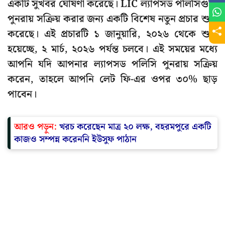
একটি সুখবর ঘোষণা করেছে। LIC ল্যাপসড পলিসিগুলি
পুনরায় সক্রিয় করার জন্য একটি বিশেষ নতুন প্রচার শুরু
করেছে। এই প্রচারটি ১ জানুয়ারি, ২০২৬ থেকে শুরু
হয়েচ্ছে, ২ মার্চ, ২০২৬ পর্যন্ত চলবে। এই সময়ের মধ্যে
আপনি যদি আপনার ল্যাপসড পলিসি পুনরায় সক্রিয়
করেন, তাহলে আপনি লেট ফি-এর ওপর ৩০% ছাড়
পাবেন।
আরও পড়ুন:
খরচ করেছেন মাত্র ২০ লক্ষ, বহরমপুরে একটি
কাজও সম্পন্ন করেননি ইউসুফ পাঠান