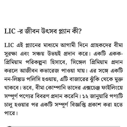
LIC -র জীবন উৎসব প্ল্যান কী?
LIC এই প্ল্যানের মাধ্যমে আগামী দিনে গ্রাহকদের বীমা
সুরক্ষা এবং সঞ্চয় উভয়ই প্রদান করে। একটি একক-
প্রিমিয়াম পরিকল্পনা হিসাবে, সিঙ্গেল প্রিমিয়াম প্রদান
করলে আজীবন কভারেজ পাওয়া যায়। এর সঙ্গে একটি
নন-লিঙ্কড পলিসি হওয়ায়, এটি বাজারের ঝুঁকি থেকে মুক্ত
থাকবে। তবে, বীমা কোম্পানি তাদের এক্সচেঞ্জ ফাইলিংয়ে
সম্পূর্ণ পণ্যের বিবরণ প্রদান করেনি। ১২ জানুয়ারি পণ্যটি
চালু হওয়ার পর একটি সম্পূর্ণ বিজ্ঞপ্তি প্রকাশ করা হতে
পারে।