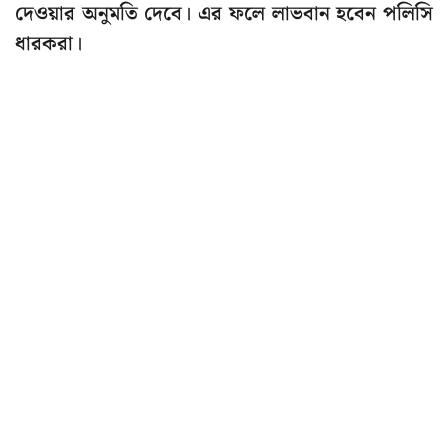
দেওয়ার অনুমতি দেবে। এর ফলে লাভবান হবেন পলিসি
ধারকরা।