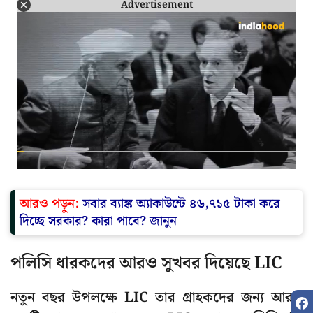
Advertisement
আরও পড়ুন:
সবার ব্যাঙ্ক অ্যাকাউন্টে ৪৬,৭১৫ টাকা করে
দিচ্ছে সরকার? কারা পাবে? জানুন
পলিসি ধারকদের আরও সুখবর দিয়েছে LIC
নতুন বছর উপলক্ষে LIC তার গ্রাহকদের জন্য আরও