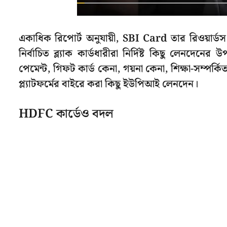
একাধিক রিপোর্ট অনুযায়ী, SBI Card তার রিওয়ার্ডস 
নির্বাচিত ব্ল্যাক কার্ডধারীরা নির্দিষ্ট কিছু লেনদেন
পেমেন্ট, গিফট কার্ড কেনা, গয়না কেনা, শিক্ষা-সম্পর্কি
প্ল্যাটফর্মের বাইরে করা কিছু ইউপিআই লেনদেন।
HDFC কার্ডেও বদল