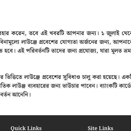
ব্যবহার করেন, তবে এই খবরটি আপনার জন্য। ১ জুলাই থে
বিনামূল্যে লাউঞ্জে প্রবেশের যোগ্যতা অর্জনের জন্য, আপনা
 হবে। এই পরিবর্তনটি তাদের জন্য প্রযোজ্য, যারা মূলত ভ্র
য়ের ভিত্তিতে লাউঞ্জে প্রবেশের সুবিধাও চালু করা হয়েছে। এক
র্জাতিক লাউঞ্জ ব্যবহারের জন্য ভাউচার পাবেন। ব্যাংকটি কার্ড
বর্তন আনেনি।
Quick Links
Site Links