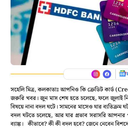
সহেলি মিত্র, কলকাতাঃ আপনিও কি ক্রেডিট কার্ড (Cr
জরুরি খবর। জুন মাস শেষ হতে চলেছে, ফলে জুলাই নিয়
বিষয়ে নানা বদল ঘটে। সামনের মাসেও যার ব্যতিক্রম ঘটবে
বদল ঘটতে চলেছে, আর যার প্রভাব সরাসরি আপন
ব্যাঙ্ক। কীভাবে? কী কী বদল হবে? জেনে নেবেন বিশদ