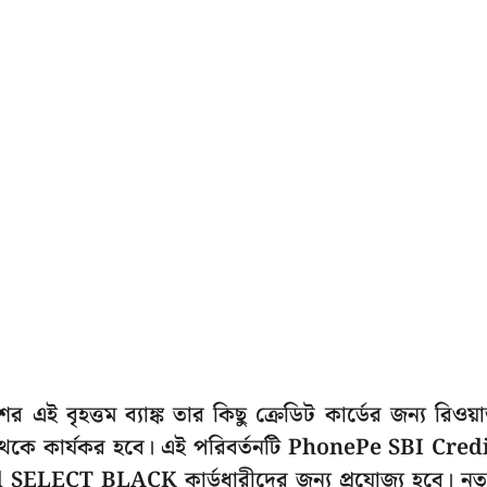
 এই বৃহত্তম ব্যাঙ্ক তার কিছু ক্রেডিট কার্ডের জন্য রিওয়ার
 থেকে কার্যকর হবে। এই পরিবর্তনটি PhonePe SBI Cred
ECT BLACK কার্ডধারীদের জন্য প্রযোজ্য হবে। নত