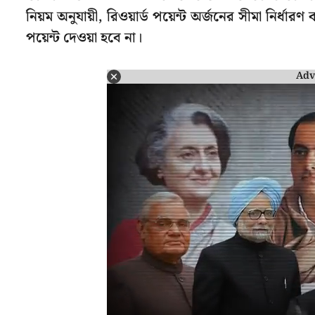
নিয়ম অনুযায়ী, রিওয়ার্ড পয়েন্ট অর্জনের সীমা নির্
পয়েন্ট দেওয়া হবে না।
Adv