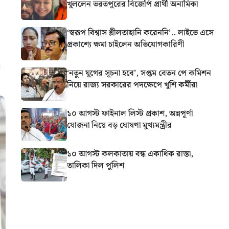
খুললেন ভরতপুরের বিজেপি প্রার্থী অনামিকা
‘স্বরূপ বিশ্বাস শ্লীলতাহানি করেননি’.. লাইভে এসে
প্রকাশ্যে ক্ষমা চাইলেন অভিযোগকারিণী
‘নতুন যুগের সূচনা হবে’, সপ্তম বেতন পে কমিশন
নিয়ে রাজ্য সরকারের পদক্ষেপে খুশি কর্মীরা
১০ আগস্ট ফাইনাল লিস্ট প্রকাশ, অন্নপূর্ণা
যোজনা নিয়ে বড় ঘোষণা মুখ্যমন্ত্রীর
১০ আগস্ট কলকাতায় বন্ধ একাধিক রাস্তা,
তালিকা দিল পুলিশ