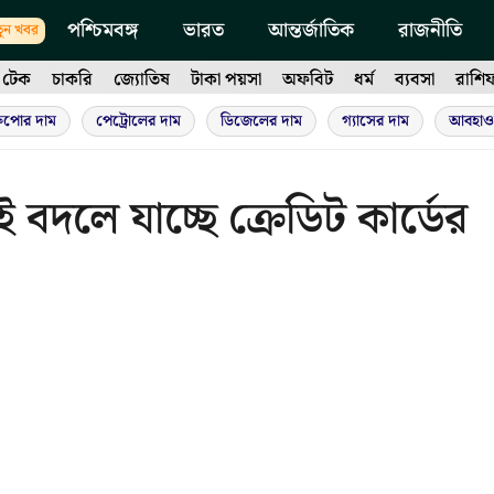
পশ্চিমবঙ্গ
ভারত
আন্তর্জাতিক
রাজনীতি
ুন খবর
টেক
চাকরি
জ্যোতিষ
টাকা পয়সা
অফবিট
ধর্ম
ব্যবসা
রাশি
ুপোর দাম
পেট্রোলের দাম
ডিজেলের দাম
গ্যাসের দাম
আবহাও
দলে যাচ্ছে ক্রেডিট কার্ডের