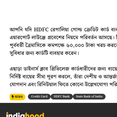
আপনি যদি HDFC রেগালিয়া গোল্ড ক্রেডিট কার্ড 
এয়ারপোর্ট লাউঞ্জে প্রবেশের নিয়মে পরিবর্তন আসছে। 
পূর্ববর্তী ত্রৈমাসিকে কমপক্ষে ৬০,০০০ টাকা খরচ করতে
সুবিধার জন্য কার্ডটি ব্যবহার করেন।
এছাড়া ডাইনার্স ক্লাব প্রিভিলেজ কার্ডধারীদের জন্য ব্য
নির্দিষ্ট ব্যয়ের সীমা পূরণ করলে, তাঁরা দেশীয় ও আন্ত
যোগদান এবং রিনিউয়াল ফিতে কোনো উল্লেখযোগ্য পরি
আরও
Credit Card
HDFC Bank
State Bank of India