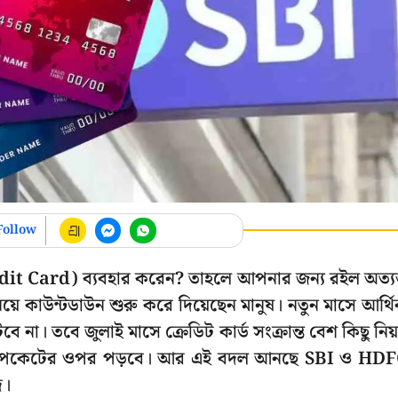
Follow
edit Card) ব্যবহার করেন? তাহলে আপনার জন্য রইল অত্যন
ে কাউন্টডাউন শুরু করে দিয়েছেন মানুষ। নতুন মাসে আর্থ
 না। তবে জুলাই মাসে ক্রেডিট কার্ড সংক্রান্ত বেশ কিছু নি
ার পকেটের ওপর পড়বে। আর এই বদল আনছে SBI ও HD
ে।