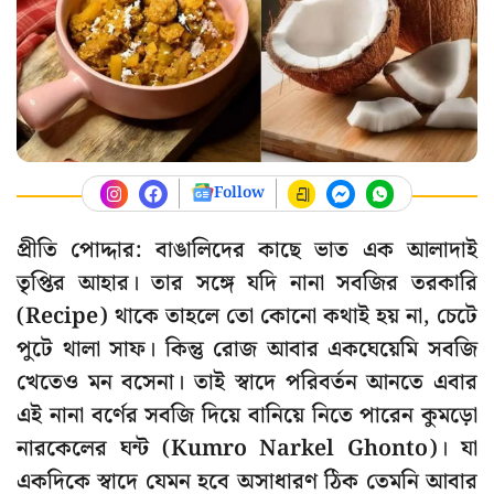
Follow
প্রীতি পোদ্দার: বাঙালিদের কাছে ভাত এক আলাদাই
তৃপ্তির আহার। তার সঙ্গে যদি নানা সবজির তরকারি
(Recipe) থাকে তাহলে তো কোনো কথাই হয় না, চেটে
পুটে থালা সাফ। কিন্তু রোজ আবার একঘেয়েমি সবজি
খেতেও মন বসেনা। তাই স্বাদে পরিবর্তন আনতে এবার
এই নানা বর্ণের সবজি দিয়ে বানিয়ে নিতে পারেন কুমড়ো
নারকেলের ঘন্ট (Kumro Narkel Ghonto)। যা
একদিকে স্বাদে যেমন হবে অসাধারণ ঠিক তেমনি আবার