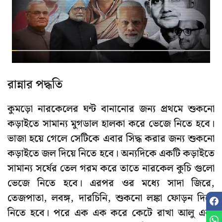
রান্নার পদ্ধতি
কুমড়ো নারকেলের ঘন্ট বানানোর জন্য প্রথমে শুকনো
কড়াইতে সামান্য মুগডাল হালকা করে ভেজে নিতে হবে।
ভাজা হয়ে গেলে সেটিকে এবার সিদ্ধ করার জন্য শুকনো
কড়াইতে জল দিয়ে নিতে হবে। অন্যদিকে একটি কড়াইতে
সামান্য সর্ষের তেল গরম করে তাতে নারকেল কুচি গুলো
ভেজে নিতে হবে। এরপর ওর মধ্যে সাদা জিরে,
তেজপাতা, লবঙ্গ, দারচিনি, শুকনো লঙ্কা ফোড়ন দিয়ে
নিতে হবে। পরে এক এক করে কেটে রাখা আলু এবং