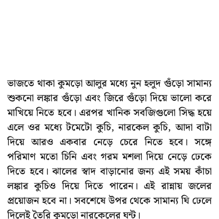
ভাজতে থাকা কুমড়ো আলুর মধ্যে নুন হলুদ গুঁড়ো সামান্য
শুকনো লঙ্কার গুঁড়ো এবং জিরে গুঁড়ো দিয়ে ভালো করে
মাখিয়ে নিতে হবে। এরপর খানিক সবজিগুলো সিদ্ধ হয়ে
এলে ওর মধ্যে টমেটো কুচি, নারকেল কুচি, আদা বাটা
দিয়ে আরও একবার নেড়ে চেরে নিতে হবে। সঙ্গে
পরিমাণ মতো চিনি এবং গরম মশলা দিয়ে নেড়ে ঢেকে
দিতে হবে। ঝালের স্বাদ বাড়ানোর জন্য এই সময় কাঁচা
লঙ্কার কুচিও দিয়ে দিতে পারেন। এই রান্নায় জলের
প্রয়োজন হবে না। সবশেষে উপর থেকে সামান্য ঘি ঢেলে
দিলেই তৈরি কুমড়ো নারকেলের ঘন্ট।