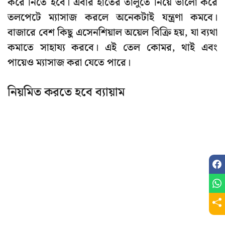
করে নিতে হবে। এবার হাতের তালুতে নিয়ে ভালো করে
তলপেটে ম্যাসাজ করলে অনেকটাই যন্ত্রণা কমবে।
বাজারে বেশ কিছু এসেনশিয়াল অয়েল বিক্রি হয়, যা ব্যথা
কমাতে সাহায্য করবে। এই তেল কোমর, থাই এবং
পায়েও ম্যাসাজ করা যেতে পারে।
নিয়মিত করতে হবে ব্যায়াম