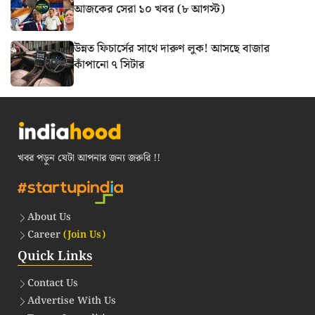
আজকের সেরা ১০ খবর (৮ আগস্ট)
উন্নত ফিচার্সের সাথে দারুণ লুক! আসছে বাজার
কাঁপানো ৭ সিটার
খবর পড়ুন যেটা আপনার জন্য জরুরি !!
About Us
Career
(Join Us)
Quick Links
Contact Us
Advertise With Us