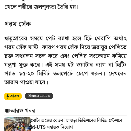
খেলে শরীরে জলশূন্যতা তৈরি হয়।
গরম সেঁক
ঋতুস্রাবের সময়ে পেট ব্যাথা হলে হিট থেরাপি অর্থাৎ
গরম সেঁক মাস্ট। কারণ গরম সেঁক দিয়ে জরায়ুর পেশিতে
রক্ত সঞ্চালন সচল করে এবং পেশির সংকোচন কমিয়ে
যন্ত্রণা মুক্ত করে। এই সময় হট ওয়াটার ব্যাগ বা হিটিং
প্যাড ১৫-২০ মিনিট তলপেটে চেপে ধরুন। দেখবেন
আরাম পাওয়া যাবে।
আরও
Menstruation
আরও খবর
মোটা অঙ্কের বেতন! হাওড়া ডিভিশনের বিভিন্ন স্টেশনে
M-UTS সহায়ক নিয়োগ