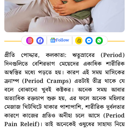
Follow
প্রীতি পোদ্দার, কলকাতা: ঋতুস্রাবের (Period)
দিনগুলিতে বেশিরভাগ মেয়েদের একাধিক শারীরিক
অস্বস্তির মধ্যে পড়তে হয়। কারণ এই সময় মাসিকের
ক্র্যাম্প (Period Cramps) এতটাই তীব্র থাকে যে
বলে বোঝানো খুবই কষ্টকর। অনেক সময় আবার
অত্যাধিক রক্তচাপ শুরু হয়, এর ফলে অনেক মহিলার
মেজাজ খিটখিটে থাকার পাশাপাশি, শারীরিক দুর্বলতার
কারণে কাজের প্রতিও অনীহা চলে আসে (Period
Pain Releif)। তাই অনেকেই ওষুধের সাহায্য নিয়ে