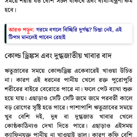
সময়ে শরীর যত বেশি সচল থাকবে এবং ব্যথা-যন্ত্রণা কম
হবে।
আরও পড়ুন:
গরমে বগলে বিচ্ছিরি দুর্গন্ধ? চিন্তা নেই, এই
টিপস মানলেই পাবেন রেহাই
কোল্ড ড্রিঙ্কস এবং দুগ্ধজাতীয় খাবার বাদ
ঋতুস্রাবের সময়ে কোল্ডড্রিঙ্ক একেবারেই খাওয়া উচিত
না। কারণ এই ধরনের পানীয় খেলে রক্ত পুরোপুরি
শরীরের বাইরে বেরোতে পারে না। ফলে পেট ব্যাথা শুরু
হয়ে যায়। এছাড়াও সেটি সেটি জমে জমে পরবর্তী কালে
বড় রোগের সৃষ্টি হতে পারে। পাশাপাশি ঋতুস্রাবের সময়ে
খুব বেশি দই, দুধ বা দুগ্ধজাত খাবার খেলে
কোষ্ঠকাঠিন্যও দেখা দিতে পারে। এছাড়াও এইসময়
ক্যাফিনযুক্ত পানীয় না খাওয়াই ভাল। কারণ কফি বেশি