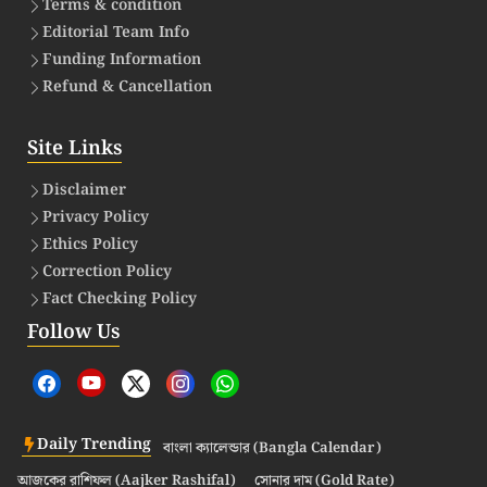
Terms & condition
Editorial Team Info
Funding Information
Refund & Cancellation
Site Links
Disclaimer
Privacy Policy
Ethics Policy
Correction Policy
Fact Checking Policy
Follow Us
Daily Trending
বাংলা ক্যালেন্ডার (Bangla Calendar)
আজকের রাশিফল (Aajker Rashifal)
সোনার দাম (Gold Rate)