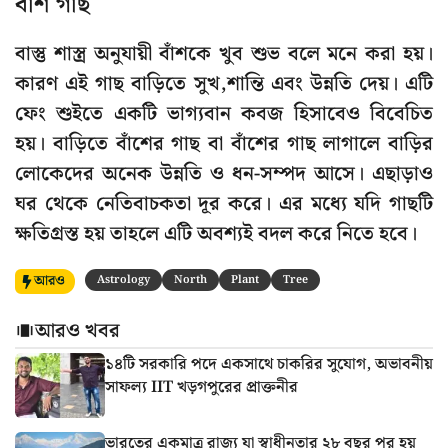
বাঁশ গাছ
বাস্তু শাস্ত্র অনুযায়ী বাঁশকে খুব শুভ বলে মনে করা হয়।
কারণ এই গাছ বাড়িতে সুখ,শান্তি এবং উন্নতি দেয়। এটি
ফেং শুইতে একটি ভাগ্যবান কবজ হিসাবেও বিবেচিত
হয়। বাড়িতে বাঁশের গাছ বা বাঁশের গাছ লাগালে বাড়ির
লোকেদের অনেক উন্নতি ও ধন-সম্পদ আসে। এছাড়াও
ঘর থেকে নেতিবাচকতা দূর করে। এর মধ্যে যদি গাছটি
ক্ষতিগ্রস্ত হয় তাহলে এটি অবশ্যই বদল করে নিতে হবে।
আরও
Astrology
North
Plant
Tree
আরও খবর
১৪টি সরকারি পদে একসাথে চাকরির সুযোগ, অভাবনীয়
সাফল্য IIT খড়গপুরের প্রাক্তনীর
ভারতের একমাত্র রাজ্য যা স্বাধীনতার ২৮ বছর পর হয়