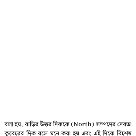
বলা হয়, বাড়ির উত্তর দিককে (North) সম্পদের দেবতা
কুবেরের দিক বলে মনে করা হয় এবং এই দিকে বিশেষ