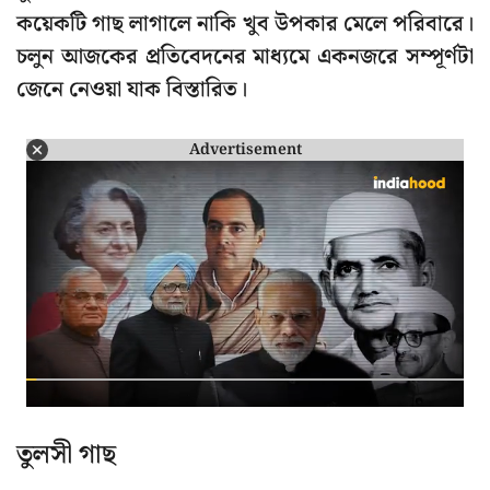
কয়েকটি গাছ লাগালে নাকি খুব উপকার মেলে পরিবারে।
চলুন আজকের প্রতিবেদনের মাধ্যমে একনজরে সম্পূর্ণটা
জেনে নেওয়া যাক বিস্তারিত।
Advertisement
তুলসী গাছ