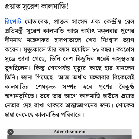
প্রয়াত সুরেশ কালমাডি!
রিপোর্ট
মোতাবেক, প্রাক্তন সাংসদ এবং কেন্দ্রীয় রেল
প্রতিমন্ত্রী সুরেশ কালমাডি আজ অর্থাৎ মঙ্গলবার পুণের
দীননাথ মঙ্গেশকর হাসপাতালে শেষ নিঃশ্বাস ত্যাগ
করেন। মৃত্যুকালে তাঁর বয়স হয়েছিল ৮১ বছর। কংগ্রেস
সূত্রে জানা গেছে, তিনি বেশ কিছুদিন ধরেই অসুস্থতায়
ভুগছিলেন। কিন্তু শেষপর্যন্ত মৃত্যুর কাছে হার মানলেন
তিনি। জানা গিয়েছে, আজ অর্থাৎ মঙ্গলবার বিকেলেই
কালমাডির শেষকৃত্য সম্পন্ন হবে পুণের বৈকুণ্ঠ
শ্মশানভূমিতে। তবে তার আগে কালমাডি হাউসে প্রয়াত
নেতার দেহ রাখা থাকবে শ্রদ্ধাজ্ঞাপনের জন্য। শোকের
ছায়া নেমেছে কালমাডির পরিবারে।
Advertisement