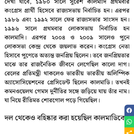
দেখা যাবে, ১৯৮০ সালে সুরেশ কালমাদি প্রথমবার
কংগ্রেস প্রার্থী হিসেবে রাজ্যসভায় নির্বাচিত হন। এরপর
১৯৮৬ এবং ১৯৯২ সালে ফের রাজ্যসভার সাংসদ হন।
১৯৯৬ সালে প্রথমবার লোকসভায় নির্বাচিত হন
কালমাদি। এরপর ২০০৪ ও ২০০৯ সালেও পুনে
লোকসভা কেন্দ্র থেকে জয়লাভ করেন। কংগ্রেস নেতা
হিসাবে পুণেতে অত্যন্ত জনপ্রিয় ছিলেন। তবে জনপ্রিয়তার
মাঝে তার রাজনৈতিক জীবনে লেগেছিল কালো দাগ।
রেলের প্রতিমন্ত্রী থাকলেও ভারতীয় ভারতীয় অলিম্পিক
অ্যাসোসিয়েশনের প্রেসিডেন্ট ছিলেন কালমাডি। তখনই
কমনওয়েলথ গেমস দুর্নীতির সঙ্গে জড়িয়ে যায় তাঁর নাম।
যা নিয়ে রীতিমত শোরগোল পড়ে গিয়েছিল।
দল থেকেও বহিষ্কার করা হয়েছিল কালমাডিকে