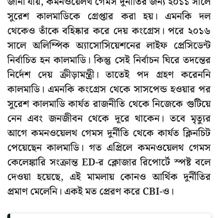
জানা যায়, কমনওয়েলথ গেমস দুর্নীতির জন্য ২০১১ সালে
সুরেশ কালমাডিকে গ্রেপ্তার করা হয়। এমনকি দল
থেকেও তাঁকে বহিষ্কার করে দেয় কংগ্রেস। পরে ২০১৬
সালে অলিম্পিক অ্যাসোসিয়েশনের লাইফ প্রেসিডেন্ট
নির্বাচিত হন কালমাডি। কিন্তু সেই নির্বাচন ঘিরে তদন্তের
নির্দেশ দেয় ক্রীড়ামন্ত্রী। তাতেই পদ গ্রহণ করেননি
কালমাডি। এমনকি কংগ্রেস থেকে সাসপেন্ড হওয়ার পর
সুরেশ কালমাডি কার্যত রাজনীতি থেকে নিজেকে গুটিয়ে
নেন এবং জনজীবন থেকে দূরে থাকেন। তবে মৃত্যুর
আগে কমনওয়েলথ গেমস দুর্নীতি থেকে কার্যত ক্লিনচিট
পেয়েছেন কালমাডি। গত এপ্রিলে কমনওয়েলথ গেমস
কেলেঙ্কারি সংক্রান্ত ED-র ক্লোজার রিপোর্টে স্পষ্ট বলে
দেওয়া হয়েছে, এই মামলায় কোনও আর্থিক দুর্নীতির
প্রমাণ মেলেনি। একই মত প্রেরণ করে CBI-ও।