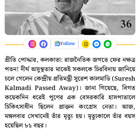
Follow
প্রীতি পোদ্দার, কলকাতা: রাজনৈতিক জগতে ফের নক্ষত্র
পতন! দীর্ঘ অসুস্থতার মাঝেই সকলকে চিরবিদায় জানিয়ে
চলে গেলেন কেন্দ্রীয় প্রতিমন্ত্রী সুরেশ কালমাডি (Suresh
Kalmadi Passed Away)। জানা গিয়েছে, বিগত
কয়েকদিন ধরেই পুণের এক বেসরকারি হাসপাতালে
চিকিৎসাধীন ছিলেন প্রাক্তন কংগ্রেস নেতা। আজ,
মঙ্গলবার সেখানেই তাঁর মৃত্যু হয়। মৃত্যুকালে তাঁর বয়স
হয়েছিল ৮১ বছর।