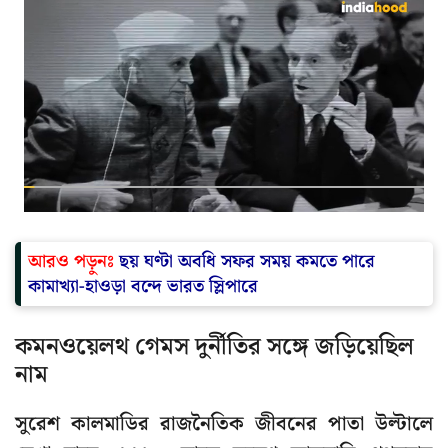
আরও পড়ুনঃ
ছয় ঘণ্টা অবধি সফর সময় কমতে পারে
কামাখ্যা-হাওড়া বন্দে ভারত স্লিপারে
কমনওয়েলথ গেমস দুর্নীতির সঙ্গে জড়িয়েছিল
নাম
সুরেশ কালমাডির রাজনৈতিক জীবনের পাতা উল্টালে