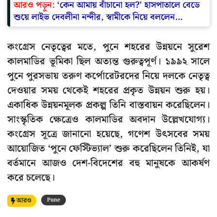
আরও পড়ুন:
‘কেন আমায় বাঁচানো হল?’ হাসপাতালে বেডে
শুয়ে লাইভ দেবলীনা নন্দীর, স্বামীকে নিয়ে বললেন…
কংগ্রেস নেতৃত্বের মতে, পুনে শহরের উন্নয়নে সুরেশ
কালমাডির ভূমিকা ছিল অত্যন্ত গুরুত্বপূর্ণ। ১৯৯২ সালে
পুনে পুরসভায় তরুণ কর্পোরেটরদের নিয়ে দলকে নেতৃত্ব
দেওয়ার সময় থেকেই শহরের প্রকৃত উন্নয়ন শুরু হয়।
একাধিক উন্নয়নমূলক প্রকল্প তিনি বাস্তবায়ন করেছিলেন।
সাংস্কৃতিক ক্ষেত্রেও কালমাডির অবদান উল্লেখযোগ্য।
কংগ্রেস সূত্রে জানানো হয়েছে, গণেশ উৎসবের সময়
আয়োজিত ‘পুনে ফেস্টিভ্যাল’ শুরু করেছিলেন তিনিই, যা
বর্তমানে আজও দেশ-বিদেশের বহু মানুষকে আকর্ষণ
করে চলেছে।
আরও
Pune