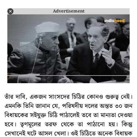
Advertisement
তাঁর দাবি, একজন সাংসদের চিঠির কোনও গুরুত্ব নেই।
এমনকি তিনি জানান যে, পরিষদীয় দলের অন্তত ৩০ জন
বিধায়কের সইযুক্ত চিঠি পাঠালেই তবে তা মান্যতা দেওয়া
হবে। তৃণমূলের তরফ থেকে তা পাঠানো হয়। কিন্তু
সেখানেই ঘটে আসল খেলা। ওই চিঠিতে অনেক বিধায়ক