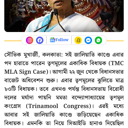
Follow
সৌভিক মুখার্জী, কলকাতা: সই জালিয়াতি কাণ্ডে এবার
পদ হারাতে পারেন তৃণমূলের একাধিক বিধায়ক (TMC
MLA Sign Case)। আগামী ২২ জুন থেকে বিধানসভার
বাজেট অধিবেশন শুরু। এবার তৃণমূলের ঝুলিতে মাত্র
৮০টি বিধায়ক। তবে এখনও পর্যন্ত বিধানসভায় বিরোধী
দলের মর্যাদা পায়নি মমতা বন্দ্যোপাধ্যায়ের তৃণমূল
কংগ্রেস (Trinamool Congress)। এরই মধ্যে
আবার সই জালিয়াতি কাণ্ডে জড়িয়েছেন একাধিক
বিধায়ক। এমনকি তা নিয়ে সিআইডি হানাও দিয়েছিল