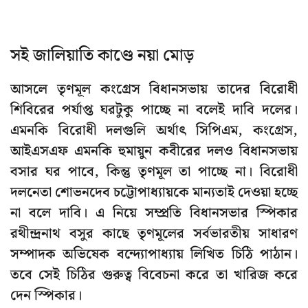
সই জালিয়াতি কাণ্ডে নয়া মোড়
আসলে তৃণমূল কংগ্রেস বিধানসভায় তাদের বিরোধী
শিবিরের পর্যাপ্ত ঘরটুকু পাচ্ছে না বলেই দাবি দলের।
এমনকি বিরোধী দলগুলি অর্থাৎ সিপিএম, কংগ্রেস,
আইএসএফ এমনকি হুমায়ুন কবীরের দলও বিধানসভায়
বসার ঘর পাবে, কিন্তু তৃণমূল তা পাচ্ছে না। বিরোধী
দলনেতা শোভনদেব চট্টোপাধ্যায়কে মান্যতাই দেওয়া হচ্ছে
না বলে দাবি। এ নিয়ে সম্প্রতি বিধানসভার স্পিকার
রথীন্দ্রনাথ বসুর কাছে তৃণমূলের সর্বভারতীয় সাধারণ
সম্পাদক অভিষেক বন্দ্যোপাধ্যায় লিখিত চিঠি পাঠান।
তবে সেই চিঠির গুরুত্ব বিবেচনা করে তা খারিজ করে
দেন স্পিকার।