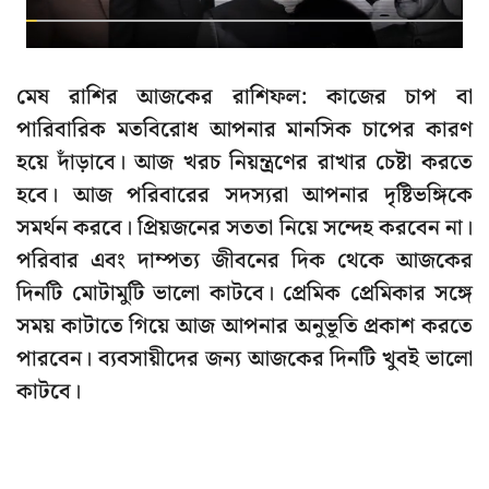
মেষ রাশির আজকের রাশিফল: কাজের চাপ বা
পারিবারিক মতবিরোধ আপনার মানসিক চাপের কারণ
হয়ে দাঁড়াবে। আজ খরচ নিয়ন্ত্রণের রাখার চেষ্টা করতে
হবে। আজ পরিবারের সদস্যরা আপনার দৃষ্টিভঙ্গিকে
সমর্থন করবে। প্রিয়জনের সততা নিয়ে সন্দেহ করবেন না।
পরিবার এবং দাম্পত্য জীবনের দিক থেকে আজকের
দিনটি মোটামুটি ভালো কাটবে। প্রেমিক প্রেমিকার সঙ্গে
সময় কাটাতে গিয়ে আজ আপনার অনুভূতি প্রকাশ করতে
পারবেন। ব্যবসায়ীদের জন্য আজকের দিনটি খুবই ভালো
কাটবে।