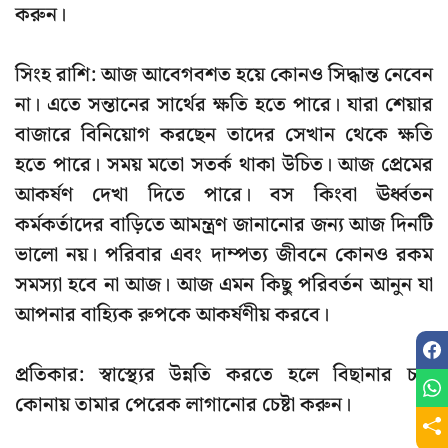
করুন।
সিংহ রাশি: আজ আবেগবশত হয়ে কোনও সিদ্ধান্ত নেবেন
না। এতে সন্তানের সার্থের ক্ষতি হতে পারে। যারা শেয়ার
বাজারে বিনিয়োগ করছেন তাদের সেখান থেকে ক্ষতি
হতে পারে। সময় মতো সতর্ক থাকা উচিত। আজ প্রেমের
আকর্ষণ দেখা দিতে পারে। বস কিংবা ঊর্ধ্বতন
কর্মকর্তাদের বাড়িতে আমন্ত্রণ জানানোর জন্য আজ দিনটি
ভালো নয়। পরিবার এবং দাম্পত্য জীবনে কোনও রকম
সমস্যা হবে না আজ। আজ এমন কিছু পরিবর্তন আনুন যা
আপনার বাহ্যিক রুপকে আকর্ষণীয় করবে।
প্রতিকার: স্বাস্থ্যের উন্নতি করতে হলে বিছানার চার
কোনায় তামার পেরেক লাগানোর চেষ্টা করুন।