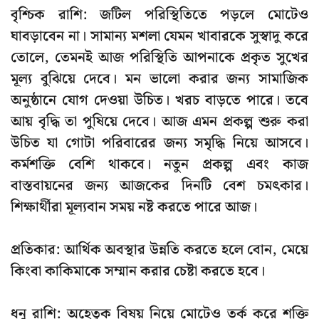
বৃশ্চিক রাশি: জটিল পরিস্থিতিতে পড়লে মোটেও
ঘাবড়াবেন না। সামান্য মশলা যেমন খাবারকে সুস্বাদু করে
তোলে, তেমনই আজ পরিস্থিতি আপনাকে প্রকৃত সুখের
মূল্য বুঝিয়ে দেবে। মন ভালো করার জন্য সামাজিক
অনুষ্ঠানে যোগ দেওয়া উচিত। খরচ বাড়তে পারে। তবে
আয় বৃদ্ধি তা পুষিয়ে দেবে। আজ এমন প্রকল্প শুরু করা
উচিত যা গোটা পরিবারের জন্য সমৃদ্ধি নিয়ে আসবে।
কর্মশক্তি বেশি থাকবে। নতুন প্রকল্প এবং কাজ
বাস্তবায়নের জন্য আজকের দিনটি বেশ চমৎকার।
শিক্ষার্থীরা মূল্যবান সময় নষ্ট করতে পারে আজ।
প্রতিকার: আর্থিক অবস্থার উন্নতি করতে হলে বোন, মেয়ে
কিংবা কাকিমাকে সম্মান করার চেষ্টা করতে হবে।
ধনু রাশি: অহেতুক বিষয় নিয়ে মোটেও তর্ক করে শক্তি