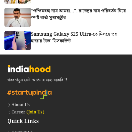
“পশ্চিমবঙ্গ নাম আমরা…”, রাজ্যের নাম পরিবর্তন নিয়ে
স্পষ্ট বার্তা মুখ্যমন্ত্রীর
Samsung Galaxy S25 Ultra-তে মিলছে ৩০
হাজার টাকা ডিসকাউন্ট
খবর পড়ুন যেটা আপনার জন্য জরুরি !!
About Us
Career
(Join Us)
Quick Links