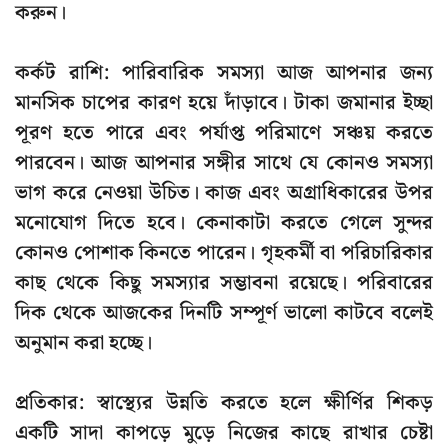
করুন।
কর্কট রাশি: পারিবারিক সমস্যা আজ আপনার জন্য
মানসিক চাপের কারণ হয়ে দাঁড়াবে। টাকা জমানার ইচ্ছা
পূরণ হতে পারে এবং পর্যাপ্ত পরিমাণে সঞ্চয় করতে
পারবেন। আজ আপনার সঙ্গীর সাথে যে কোনও সমস্যা
ভাগ করে নেওয়া উচিত। কাজ এবং অগ্রাধিকারের উপর
মনোযোগ দিতে হবে। কেনাকাটা করতে গেলে সুন্দর
কোনও পোশাক কিনতে পারেন। গৃহকর্মী বা পরিচারিকার
কাছ থেকে কিছু সমস্যার সম্ভাবনা রয়েছে। পরিবারের
দিক থেকে আজকের দিনটি সম্পূর্ণ ভালো কাটবে বলেই
অনুমান করা হচ্ছে।
প্রতিকার: স্বাস্থ্যের উন্নতি করতে হলে ক্ষীর্ণির শিকড়
একটি সাদা কাপড়ে মুড়ে নিজের কাছে রাখার চেষ্টা