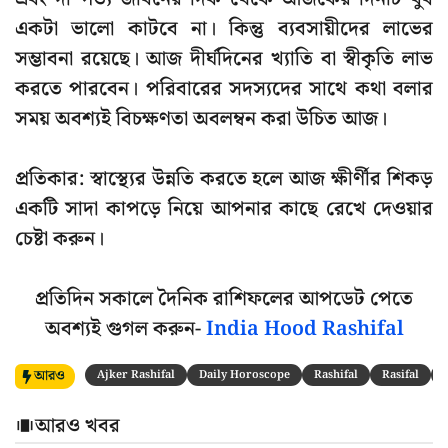
একটা ভালো কাটবে না। কিন্তু ব্যবসায়ীদের লাভের
সম্ভাবনা রয়েছে। আজ দীর্ঘদিনের খ্যাতি বা স্বীকৃতি লাভ
করতে পারবেন। পরিবারের সদস্যদের সাথে কথা বলার
সময় অবশ্যই বিচক্ষণতা অবলম্বন করা উচিত আজ।
প্রতিকার: স্বাস্থ্যের উন্নতি করতে হলে আজ ক্ষীর্ণীর শিকড়
একটি সাদা কাপড়ে নিয়ে আপনার কাছে রেখে দেওয়ার
চেষ্টা করুন।
প্রতিদিন সকালে দৈনিক রাশিফলের আপডেট পেতে
অবশ্যই গুগল করুন-
India Hood Rashifal
আরও
Ajker Rashifal
Daily Horoscope
Rashifal
Rasifal
আরও খবর