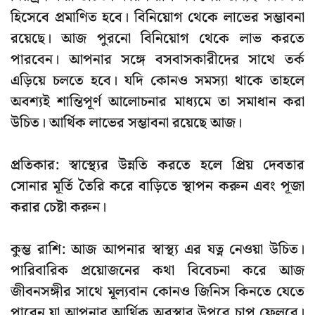
হিসেবে প্রমাণিত হবে। বিনিয়োগ থেকে লাভের সম্ভাবনা
রয়েছে। আজ পুরনো বিনিয়োগ থেকে লাভ করতে
পারবেন। আপনার সঙ্গে বসবাসকারীদের সাথে তর্ক
এড়িয়ে চলতে হবে। যদি কোনও সমস্যা থাকে তাহলে
অবশ্যই শান্তিপূর্ণ আলোচনার মাধ্যমে তা সমাধান করা
উচিত। আর্থিক লাভের সম্ভাবনা রয়েছে আজ।
প্রতিকার: স্বাস্থ্যের উন্নতি করতে হলে প্রিয় দেবতার
সোনার মূর্তি তৈরি করে বাড়িতে স্থাপন করুন এবং পূজা
করার চেষ্টা করুন।
কুম্ভ রাশি: আজ আপনার স্বাস্থ্য এর যত্ন নেওয়া উচিত।
পারিবারিক প্রয়োজনের কথা বিবেচনা করে আজ
জীবনসঙ্গীর সাথে মূল্যবান কোনও জিনিস কিনতে যেতে
পারেন যা আপনার আর্থিক অবস্থার উপরে চাপ ফেলবে।