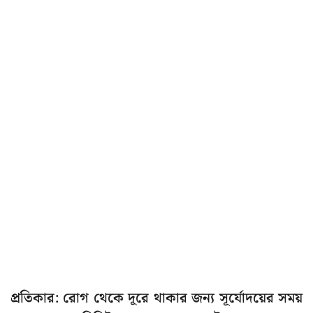
প্রতিকার: রোগ থেকে দূরে থাকার জন্য সূর্যোদয়ের সময়