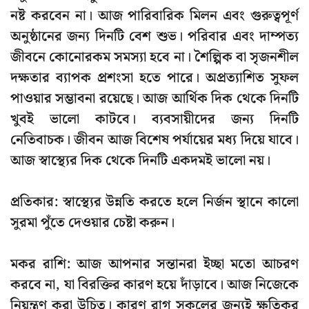
নষ্ট করবেন না। আজ পারিবারিক মিলন এবং গুরুত্বপূর্ণ
অনুষ্ঠানের জন্য দিনটি বেশ শুভ। পরিবার এবং দাম্পত্য
জীবনে কোনোরকম সমস্যা হবে না। শৈল্পিক বা সৃজনশীল
দক্ষতার ব্যাপক প্রশংসা হতে পারে। অপ্রত্যাশিত সুফল
পাওয়ার সম্ভাবনা রয়েছে। আজ আর্থিক দিক থেকে দিনটি
খুবই ভালো কাটবে। ব্যবসায়ীদের জন্য দিনটি
নেতিবাচক। জীবন আজ বিশেষ পর্যায়ের মধ্য দিয়ে যাবে।
আজ স্বাস্থ্যের দিক থেকে দিনটি একদমই ভালো নয়।
প্রতিকার: স্বাস্থ্যের উন্নতি করতে হলে নির্জন স্থানে কালো
সুরমা পুঁতে দেওয়ার চেষ্টা করুন।
মকর রাশি: আজ আপনার সন্তানরা ইচ্ছা মতো আচরণ
করবে না, যা বিরক্তির কারণ হয়ে দাঁড়াবে। আজ নিজেকে
নিয়ন্ত্রণ করা উচিত। কারণ রাগ সকলের জন্যই ক্ষতিকর