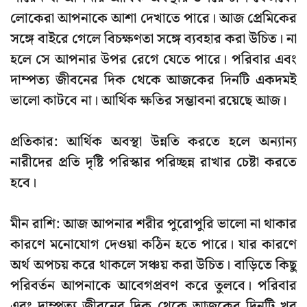
লোকেরা আপনাকে আশা দেখাতে পারে। আজ প্রেমিকের
সঙ্গে বাইরে গেলে বিচক্ষণতা সঙ্গে ব্যবহার করা উচিত। না
হলে সে আপনার উপর রেগে যেতে পারে। পরিবার এবং
দাম্পত্য জীবনের দিক থেকে আজকের দিনটি একদমই
ভালো কাটবে না। আর্থিক ক্ষতির সম্ভাবনা রয়েছে আজ।
প্রতিকার: আর্থিক অবস্থা উন্নতি করতে হলে অন্যান্য
নারীদের প্রতি দৃষ্টি পরিস্কার পরিচ্ছন্ন রাখার চেষ্টা করতে
হবে।
মীন রাশি: আজ আপনার শরীর পুরোপুরি ভালো না থাকার
কারণে মনোযোগ দেওয়া কঠিন হতে পারে। যার কারণে
অর্থ অপচয় করে থাকলে সঞ্চয় করা উচিত। বাড়িতে কিছু
পরিবর্তন আপনাকে আবেগপ্রবণ করে তুলবে। পরিবার
এবং দাম্পত্য জীবনের দিক থেকে আজকের দিনটি খুব