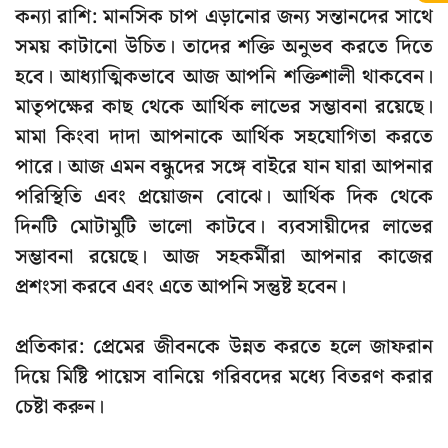
কন্যা রাশি: মানসিক চাপ এড়ানোর জন্য সন্তানদের সাথে
সময় কাটানো উচিত। তাদের শক্তি অনুভব করতে দিতে
হবে। আধ্যাত্মিকভাবে আজ আপনি শক্তিশালী থাকবেন।
মাতৃপক্ষের কাছ থেকে আর্থিক লাভের সম্ভাবনা রয়েছে।
মামা কিংবা দাদা আপনাকে আর্থিক সহযোগিতা করতে
পারে। আজ এমন বন্ধুদের সঙ্গে বাইরে যান যারা আপনার
পরিস্থিতি এবং প্রয়োজন বোঝে। আর্থিক দিক থেকে
দিনটি মোটামুটি ভালো কাটবে। ব্যবসায়ীদের লাভের
সম্ভাবনা রয়েছে। আজ সহকর্মীরা আপনার কাজের
প্রশংসা করবে এবং এতে আপনি সন্তুষ্ট হবেন।
প্রতিকার: প্রেমের জীবনকে উন্নত করতে হলে জাফরান
দিয়ে মিষ্টি পায়েস বানিয়ে গরিবদের মধ্যে বিতরণ করার
চেষ্টা করুন।