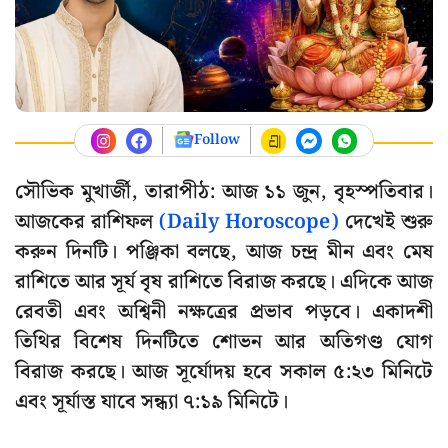
Follow
সৌভিক মুখার্জী, তারাপীঠ: আজ ১১ জুন, বৃহস্পতিবার।
আজকের রাশিফল
(Daily Horoscope)
দেখেই শুরু
করুন দিনটি। পঞ্জিকা বলছে, আজ চন্দ্র মীন এবং মেষ
রাশিতে আর সূর্য বৃষ রাশিতে বিরাজ করছে। এদিকে আজ
রেবতী এবং অশ্বিনী নক্ষত্রের প্রভাব পড়বে। একাদশী
তিথির বিশেষ দিনটিতে শোভন আর অতিগণ্ড যোগ
বিরাজ করছে। আজ সূর্যোদয় হবে সকাল ৫:২৩ মিনিটে
এবং সূর্যাস্ত যাবে সন্ধ্যা ৭:১৯ মিনিটে।