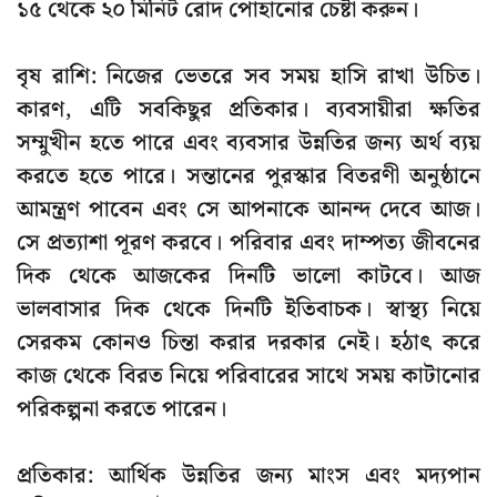
১৫ থেকে ২০ মিনিট রোদ পোহানোর চেষ্টা করুন।
বৃষ রাশি: নিজের ভেতরে সব সময় হাসি রাখা উচিত।
কারণ, এটি সবকিছুর প্রতিকার। ব্যবসায়ীরা ক্ষতির
সম্মুখীন হতে পারে এবং ব্যবসার উন্নতির জন্য অর্থ ব্যয়
করতে হতে পারে। সন্তানের পুরস্কার বিতরণী অনুষ্ঠানে
আমন্ত্রণ পাবেন এবং সে আপনাকে আনন্দ দেবে আজ।
সে প্রত্যাশা পূরণ করবে। পরিবার এবং দাম্পত্য জীবনের
দিক থেকে আজকের দিনটি ভালো কাটবে। আজ
ভালবাসার দিক থেকে দিনটি ইতিবাচক। স্বাস্থ্য নিয়ে
সেরকম কোনও চিন্তা করার দরকার নেই। হঠাৎ করে
কাজ থেকে বিরত নিয়ে পরিবারের সাথে সময় কাটানোর
পরিকল্পনা করতে পারেন।
প্রতিকার: আর্থিক উন্নতির জন্য মাংস এবং মদ্যপান