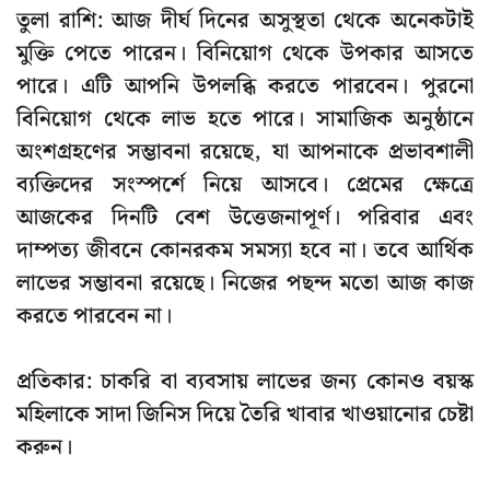
তুলা রাশি: আজ দীর্ঘ দিনের অসুস্থতা থেকে অনেকটাই
মুক্তি পেতে পারেন। বিনিয়োগ থেকে উপকার আসতে
পারে। এটি আপনি উপলব্ধি করতে পারবেন। পুরনো
বিনিয়োগ থেকে লাভ হতে পারে। সামাজিক অনুষ্ঠানে
অংশগ্রহণের সম্ভাবনা রয়েছে, যা আপনাকে প্রভাবশালী
ব্যক্তিদের সংস্পর্শে নিয়ে আসবে। প্রেমের ক্ষেত্রে
আজকের দিনটি বেশ উত্তেজনাপূর্ণ। পরিবার এবং
দাম্পত্য জীবনে কোনরকম সমস্যা হবে না। তবে আর্থিক
লাভের সম্ভাবনা রয়েছে। নিজের পছন্দ মতো আজ কাজ
করতে পারবেন না।
প্রতিকার: চাকরি বা ব্যবসায় লাভের জন্য কোনও বয়স্ক
মহিলাকে সাদা জিনিস দিয়ে তৈরি খাবার খাওয়ানোর চেষ্টা
করুন।