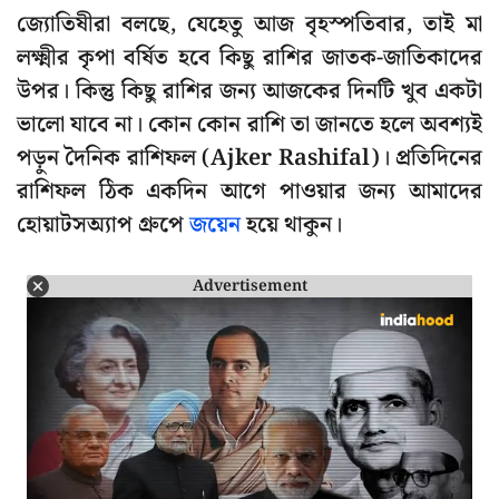
জ্যোতিষীরা বলছে, যেহেতু আজ বৃহস্পতিবার, তাই মা
লক্ষ্মীর কৃপা বর্ষিত হবে কিছু রাশির জাতক-জাতিকাদের
উপর। কিন্তু কিছু রাশির জন্য আজকের দিনটি খুব একটা
ভালো যাবে না। কোন কোন রাশি তা জানতে হলে অবশ্যই
পড়ুন দৈনিক রাশিফল (Ajker Rashifal)। প্রতিদিনের
রাশিফল ঠিক একদিন আগে পাওয়ার জন্য আমাদের
হোয়াটসঅ্যাপ গ্রুপে
জয়েন
হয়ে থাকুন।
Advertisement