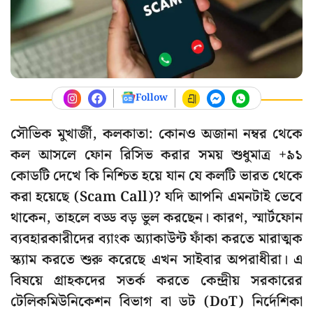
Follow
সৌভিক মুখার্জী, কলকাতা: কোনও অজানা নম্বর থেকে
কল আসলে ফোন রিসিভ করার সময় শুধুমাত্র +৯১
কোডটি দেখে কি নিশ্চিত হয়ে যান যে কলটি ভারত থেকে
করা হয়েছে (Scam Call)? যদি আপনি এমনটাই ভেবে
থাকেন, তাহলে বড্ড বড় ভুল করছেন। কারণ, স্মার্টফোন
ব্যবহারকারীদের ব্যাংক অ্যাকাউন্ট ফাঁকা করতে মারাত্মক
স্ক্যাম করতে শুরু করেছে এখন সাইবার অপরাধীরা। এ
বিষয়ে গ্রাহকদের সতর্ক করতে কেন্দ্রীয় সরকারের
টেলিকমিউনিকেশন বিভাগ বা ডট (DoT) নির্দেশিকা