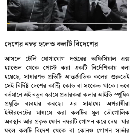
দেশের নম্বর হলেও কলটি বিদেশের
আসলে টেলি যোগাযোগ দপ্তরের অফিসিয়াল এক্স
হ্যান্ডেল থেকে পোস্ট করা একটি নির্দেশিকায় বলা
হয়েছে, সাধারণত প্রতিটি আন্তর্জাতিক কলের শুরুতেই
সেই নির্দিষ্ট দেশের কান্ট্রি কোড বা সংকেত থাকে। তবে
বর্তমানে এই নতুন স্ক্যামে প্রতারকরা কলার আইডি স্পুফিং
প্রযুক্তি ব্যবহার করছে। এর সাহায্যে অপরাধীরা
ইন্টারনেটের মাধ্যমে করা কলটির মূল ভৌগোলিক
অবস্থান আর প্রকৃত ফোন নম্বরটি গোপন করে দেয়। যার
ফলে কলটি বিদেশ থেকে বা কোনও গোপন সার্ভার