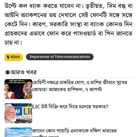
উল্টে কল ব্যাক করতে যাবেন না। তৃতীয়ত, সিম বন্ধ বা
আইনি অ্যাকশনের ভয় দেখালে সেই ফোনটি সঙ্গে সঙ্গে
কেটে দিন। কারণ, সরকারি সংস্থা বা ব্যাংক কোনও দিন
গ্রাহকদের এভাবে ফোন করে পাসওয়ার্ড বা পিন জানতে
চায় না।
আরও
Department of Telecommunications
আরও খবর
রোহিণী নক্ষত্রে চাকরির যোগ, ৫ রাশির জীবনে সুখের
জোয়ার! আজকের রাশিফল, ৭ আগস্ট
LIC টাই বিক্রি করে দিতে চলেছে সরকার?
জানেন কোন পাহাড়ি এলাকাকে দক্ষিণ ভারতের