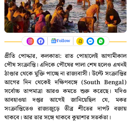
Follow
প্রীতি পোদ্দার, কলকাতা: রাত পোহালেই আগামীকাল
পৌষ সংক্রান্তি। এদিকে পৌষের পালা শেষ হলেও এখনই
ঠাণ্ডার থেকে মুক্তি পাচ্ছে না রাজ্যবাসী। উল্টে সংক্রান্তির
আগের দিন থেকেই দক্ষিণবঙ্গে (South Bengal)
সর্বোচ্চ তাপমাত্রা আরও কমতে শুরু করেছে। যদিও
আবহাওয়া দপ্তর আগেই জানিয়েছিল যে, মকর
সংক্রান্তিতেও রাজ্যজুড়ে তীব্র শীতের দাপট বজায়
থাকবে। আর তার সঙ্গে থাকবে কুয়াশার সতর্কতা।