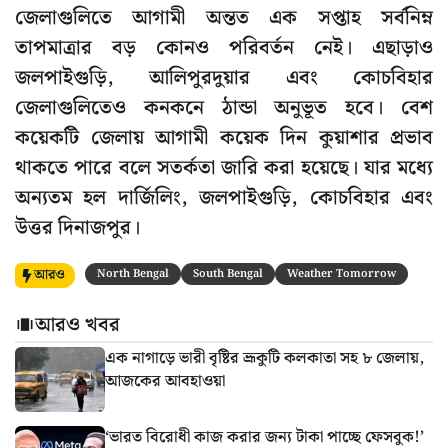
জেলাগুলিতে আগামী অন্তত এক সপ্তাহ সর্বনিম্ন
তাপমাত্রার বড় কোনও পরিবর্তন নেই। এছাড়াও
জলপাইগুড়ি, আলিপুরদুয়ার এবং কোচবিহার
জেলাগুলিতেও কনকনে ঠান্ডা অনুভূত হবে। বেশ
কয়েকটি জেলায় আগামী কয়েক দিন কুয়াশার প্রভাব
থাকতে পারে বলে সতর্কতা জারি করা হয়েছে। যার মধ্যে
অন্যতম হল দার্জিলিং, জলপাইগুড়ি, কোচবিহার এবং
উত্তর দিনাজপুর।
আরও
North Bengal
South Bengal
Weather Tomorrow
আরও খবর
এক নাগাড়ে ভারী বৃষ্টির ভ্রূকুটি কলকাতা সহ ৮ জেলায়,
আজকের আবহাওয়া
‘ভারত বিরোধী কাজ করার জন্য টাকা পাচ্ছে ফেসবুক!’