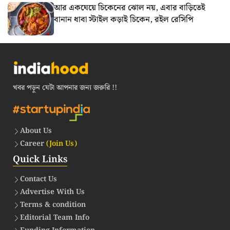
আর একঘেয়ে চিকেনের ঝোল নয়, এবার বাড়িতেই
বানান ধাবা স্টাইল কড়াই চিকেন, রইল রেসিপি
খবর পড়ুন যেটা আপনার জন্য জরুরি !!
About Us
Career
(Join Us)
Quick Links
Contact Us
Advertise With Us
Terms & condition
Editorial Team Info