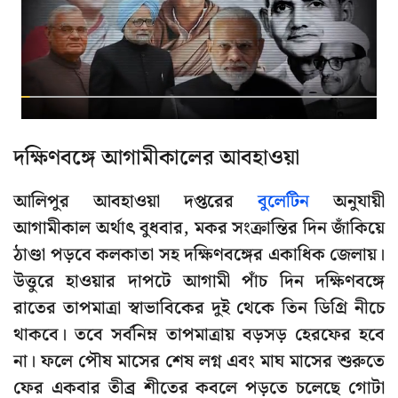
দক্ষিণবঙ্গে আগামীকালের আবহাওয়া
আলিপুর আবহাওয়া দপ্তরের
বুলেটিন
অনুযায়ী
আগামীকাল অর্থাৎ বুধবার, মকর সংক্রান্তির দিন জাঁকিয়ে
ঠাণ্ডা পড়বে কলকাতা সহ দক্ষিণবঙ্গের একাধিক জেলায়।
উত্তুরে হাওয়ার দাপটে আগামী পাঁচ দিন দক্ষিণবঙ্গে
রাতের তাপমাত্রা স্বাভাবিকের দুই থেকে তিন ডিগ্রি নীচে
থাকবে। তবে সর্বনিম্ন তাপমাত্রায় বড়সড় হেরফের হবে
না। ফলে পৌষ মাসের শেষ লগ্ন এবং মাঘ মাসের শুরুতে
ফের একবার তীব্র শীতের কবলে পড়তে চলেছে গোটা