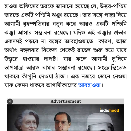
হাওয়া অফিসের তরফে জানানো হয়েছে যে, উত্তর-পশ্চিম
ভারতে একটি পশ্চিমি ঝঞ্ঝা রয়েছে। তার সঙ্গে পাল্লা দিয়ে
আগামী বৃহস্পতিবার নতুন করে আরও একটি পশ্চিমি
ঝঞ্ঝা আসার সম্ভাবনা রয়েছে। যদিও এই ঝঞ্ঝার প্রভাব
একদমই পড়বে না বঙ্গের আবহাওয়াতে। কারণ, আজ
অর্থাৎ মঙ্গলবার বিকেল থেকেই রাজ্যে শুরু হয়ে যাবে
উত্তুরে হাওয়ার দাপট। যার ফলে আগামী দু’দিনে
তাপমাত্রা আরও নামার সম্ভাবনা রয়েছে। সংক্রান্তিতেও
থাকবে কাঁপুনি দেওয়া ঠান্ডা। এক নজরে জেনে নেওয়া
যাক কেমন থাকবে আগামীকালের
আবহাওয়া
।
Advertisement