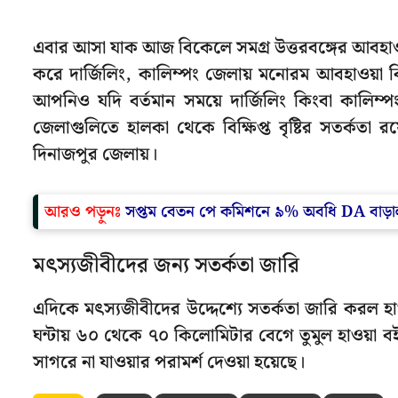
এবার আসা যাক আজ বিকেলে সমগ্র উত্তরবঙ্গের আবহাওয়
করে দার্জিলিং, কালিম্পং জেলায় মনোরম আবহাওয়া
আপনিও যদি বর্তমান সময়ে দার্জিলিং কিংবা কালি
জেলাগুলিতে হালকা থেকে বিক্ষিপ্ত বৃষ্টির সতর্কতা 
দিনাজপুর জেলায়।
আরও পড়ুনঃ
সপ্তম বেতন পে কমিশনে ৯% অবধি DA বাড়া
মৎস্যজীবীদের জন্য সতর্কতা জারি
এদিকে মৎস্যজীবীদের উদ্দেশ্যে সতর্কতা জারি কর
ঘন্টায় ৬০ থেকে ৭০ কিলোমিটার বেগে তুমুল হাওয়া
সাগরে না যাওয়ার পরামর্শ দেওয়া হয়েছে।