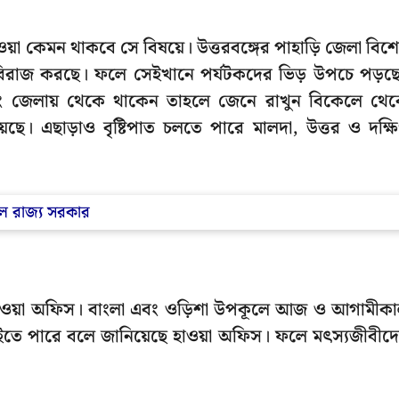
া কেমন থাকবে সে বিষয়ে। উত্তরবঙ্গের পাহাড়ি জেলা বিশ
 বিরাজ করছে। ফলে সেইখানে পর্যটকদের ভিড় উপচে পড়ছ
ম্পং জেলায় থেকে থাকেন তাহলে জেনে রাখুন বিকেলে থে
রয়েছে। এছাড়াও বৃষ্টিপাত চলতে পারে মালদা, উত্তর ও দক্ষ
ল রাজ্য সরকার
ল হাওয়া অফিস। বাংলা এবং ওড়িশা উপকূলে আজ ও আগামীক
 বইতে পারে বলে জানিয়েছে হাওয়া অফিস। ফলে মৎস্যজীবীদ