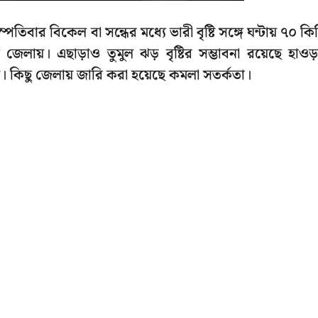
্পতিবার বিকেল বা সন্ধের মধ্যে ভারী বৃষ্টি সঙ্গে ঘন্টায় ৭০ কি
ন জেলায়। এছাড়াও তুমুল ঝড় বৃষ্টির সম্ভাবনা রয়েছে হাওড়
লায়। কিছু জেলায় জারি করা হয়েছে কমলা সতর্কতা।