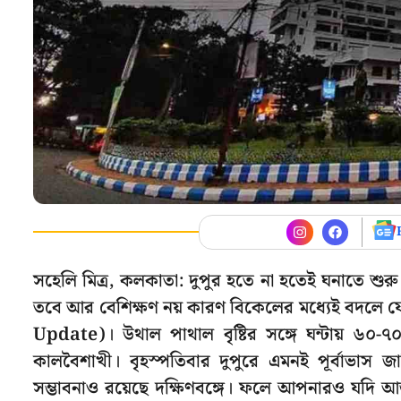
সহেলি মিত্র, কলকাতা: দুপুর হতে না হতেই ঘনাতে শু
তবে আর বেশিক্ষণ নয় কারণ বিকেলের মধ্যেই বদলে 
Update)। উথাল পাথাল বৃষ্টির সঙ্গে ঘন্টায় ৬
কালবৈশাখী। বৃহস্পতিবার দুপুরে এমনই পূর্বাভা
সম্ভাবনাও রয়েছে দক্ষিণবঙ্গে। ফলে আপনারও যদি আজ 