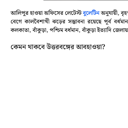
আলিপুর হাওয়া অফিসের লেটেস্ট
বুলেটিন
অনুযায়ী, বৃহস
বেগে কালবৈশাখী ঝড়ের সম্ভাবনা রয়েছে পূর্ব বর্ধমা
কলকাতা, বাঁকুড়া, পশ্চিম বর্ধমান, বাঁকুড়া ইত্যাদি জে
কেমন থাকবে উত্তরবঙ্গের আবহাওয়া?