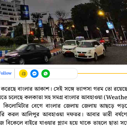
Follow
রু করেছে বাংলার আকাশ। সেই সঙ্গে ভ্যাপসা গরম তো রয়েছ
যেতে চলেছে কলকাতা সহ সমগ্র বাংলার আবহাওয়া (Weath
০-৭০ কিলোমিটার বেগে বাংলার জেলায় জেলায় আছড়ে পড়
স জারি করল আলিপুর আবহাওয়া দফতর। আবার ভারী বর্ষণ
বিকেলে বাইরে যাওয়ার প্ল্যান হয়ে থাকে তাহলে ছাতা সঙ্