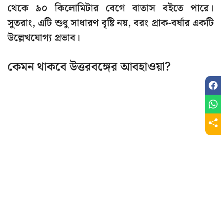
থেকে ৯০ কিলোমিটার বেগে বাতাস বইতে পারে।
সুতরাং, এটি শুধু সাধারণ বৃষ্টি নয়, বরং প্রাক-বর্ষার একটি
উল্লেখযোগ্য প্রভাব।
কেমন থাকবে উত্তরবঙ্গের আবহাওয়া?