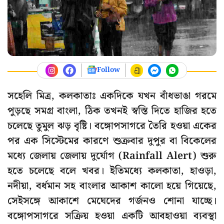
Follow
সহেলি মিত্র, কলকাতাঃ একদিকে যখন বাঁধভাঙা গরমে
পুড়ছে সমগ্র বাংলা, ঠিক তখনই স্বস্তি দিতে হাজির হতে
চলেছে তুমুল ঝড় বৃষ্টি। বঙ্গোপসাগরে তৈরি হওয়া একের
পর এক সিস্টেমের কারণে শুক্রবার দুপুর বা বিকেলের
মধ্যে জেলায় জেলায় দুর্যোগ (Rainfall Alert) শুরু
হতে চলেছে বলে খবর। ইতিমধ্যে কলকাতা, হাওড়া,
নদীয়া, বর্ধমান সহ বাংলার আকাশ কালো হয়ে গিয়েছে,
সেইসঙ্গে আকাশে মেঘেদের গর্জনও শোনা যাচ্ছে।
বঙ্গোপসাগরে সক্রিয় হওয়া একটি আবহাওয়া ব্যবস্থা