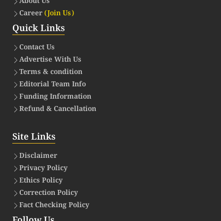
About Us
Career
(Join Us)
Quick Links
Contact Us
Advertise With Us
Terms & condition
Editorial Team Info
Funding Information
Refund & Cancellation
Site Links
Disclaimer
Privacy Policy
Ethics Policy
Correction Policy
Fact Checking Policy
Follow Us