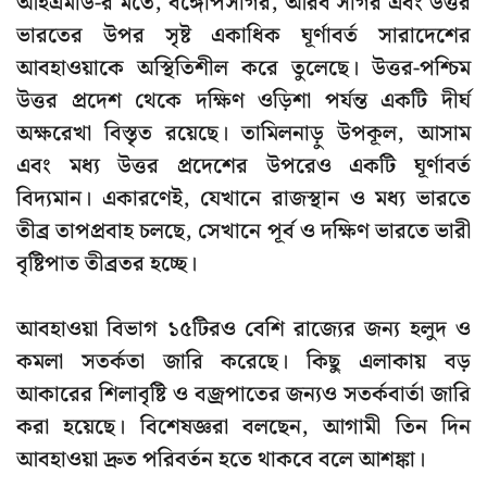
আইএমডি-র মতে, বঙ্গোপসাগর, আরব সাগর এবং উত্তর
ভারতের উপর সৃষ্ট একাধিক ঘূর্ণাবর্ত সারাদেশের
আবহাওয়াকে অস্থিতিশীল করে তুলেছে। উত্তর-পশ্চিম
উত্তর প্রদেশ থেকে দক্ষিণ ওড়িশা পর্যন্ত একটি দীর্ঘ
অক্ষরেখা বিস্তৃত রয়েছে। তামিলনাড়ু উপকূল, আসাম
এবং মধ্য উত্তর প্রদেশের উপরেও একটি ঘূর্ণাবর্ত
বিদ্যমান। একারণেই, যেখানে রাজস্থান ও মধ্য ভারতে
তীব্র তাপপ্রবাহ চলছে, সেখানে পূর্ব ও দক্ষিণ ভারতে ভারী
বৃষ্টিপাত তীব্রতর হচ্ছে।
আবহাওয়া বিভাগ ১৫টিরও বেশি রাজ্যের জন্য হলুদ ও
কমলা সতর্কতা জারি করেছে। কিছু এলাকায় বড়
আকারের শিলাবৃষ্টি ও বজ্রপাতের জন্যও সতর্কবার্তা জারি
করা হয়েছে। বিশেষজ্ঞরা বলছেন, আগামী তিন দিন
আবহাওয়া দ্রুত পরিবর্তন হতে থাকবে বলে আশঙ্কা।