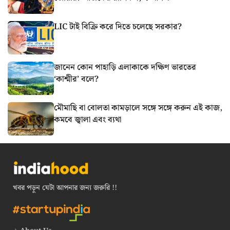
LIC টাই বিক্রি করে দিতে চলেছে সরকার?
জানেন কোন পাহাড়ি এলাকাকে দক্ষিণ ভারতের
‘কাশ্মীর’ বলে?
মৌমাছি বা বোলতা কামড়ালে সঙ্গে সঙ্গে করুন এই কাজ,
কমবে জ্বালা এবং ব্যথা
খবর পড়ুন যেটা আপনার জন্য জরুরি !!