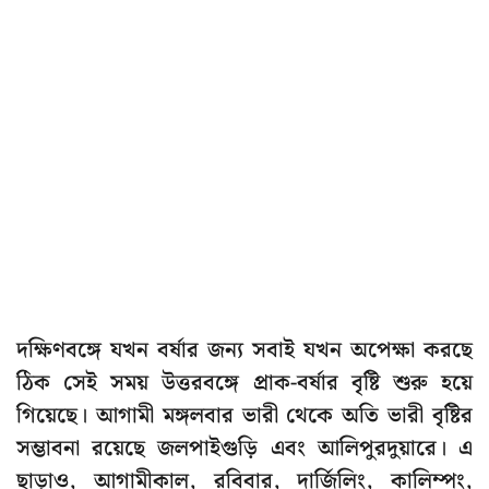
দক্ষিণবঙ্গে যখন বর্ষার জন্য সবাই যখন অপেক্ষা করছে
ঠিক সেই সময় উত্তরবঙ্গে প্রাক-বর্ষার বৃষ্টি শুরু হয়ে
গিয়েছে। আগামী মঙ্গলবার ভারী থেকে অতি ভারী বৃষ্টির
সম্ভাবনা রয়েছে জলপাইগুড়ি এবং আলিপুরদুয়ারে। এ
ছাড়াও, আগামীকাল, রবিবার, দার্জিলিং, কালিম্পং,