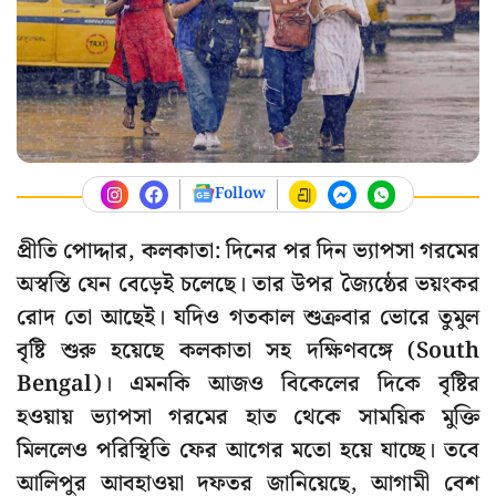
Follow
প্রীতি পোদ্দার, কলকাতা: দিনের পর দিন ভ্যাপসা গরমের
অস্বস্তি যেন বেড়েই চলেছে। তার উপর জ্যৈষ্ঠের ভয়ংকর
রোদ তো আছেই। যদিও গতকাল শুক্রবার ভোরে তুমুল
বৃষ্টি শুরু হয়েছে কলকাতা সহ দক্ষিণবঙ্গে (South
Bengal)। এমনকি আজও বিকেলের দিকে বৃষ্টির
হওয়ায় ভ্যাপসা গরমের হাত থেকে সাময়িক মুক্তি
মিললেও পরিস্থিতি ফের আগের মতো হয়ে যাচ্ছে। তবে
আলিপুর আবহাওয়া দফতর জানিয়েছে, আগামী বেশ