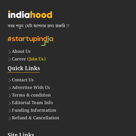
খবর পড়ুন যেটা আপনার জন্য জরুরি !!
About Us
Career
(Join Us)
Quick Links
Contact Us
Advertise With Us
Terms & condition
Editorial Team Info
Funding Information
Refund & Cancellation
Site Links