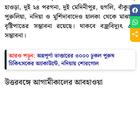
হাওড়া, দুই ২৪ পরগনা, দুই মেদিনীপুর, হুগলি, বাঁকুড়া,
পুরুলিয়া, নদিয়া ও মুর্শিদাবাদেও হালকা থেকে মাঝারি
বৃষ্টিপাতের সম্ভাবনা রয়েছে। থাকবে বজ্রবিদ্যুৎ এর
সম্ভাবনা।
আরও পড়ুন:
অন্নপূর্ণা ভাণ্ডারের ৩০০০ ঢুকল পুরুষ
চিকিৎসকের অ্যাকাউন্টে, নদিয়ায় শোরগোল
উত্তরবঙ্গে আগামীকালের আবহাওয়া