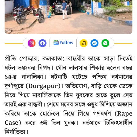
Follow
প্রীতি পোদ্দার, কলকাতা: বান্ধবীর ডাকে সাড়া দিতেই
ঘটল ভয়ংকর বিপদ। যৌন লালসার শিকার হলেন বছর
১৪-র নাবালিকা। ঘটনাটি ঘটেছে পশ্চিম বর্ধমানের
দুর্গাপুরে (Durgapur)। অভিযোগ, বাড়ি থেকে ডেকে
নিয়ে গিয়ে নাবালিকাকে তিন যুবকের হাতে তুলে দেয়
তারই এক বান্ধবী। শেষে মদের সঙ্গে ওষুধ মিশিয়ে অজ্ঞান
করিয়ে তাকে হোটেলে নিয়ে গিয়ে গণধর্ষণ (Rape
Case) করে ওই তিন যুবক। বর্তমানে চিকিৎসাধীন
নির্যাতিতা।