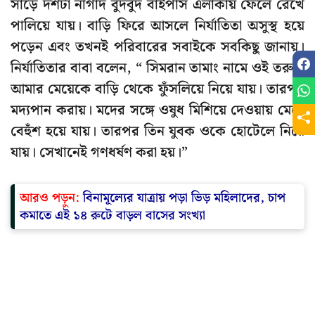
সাড়ে দশটা নাগাদ বুদবুদ বাইপাস এলাকায় ফেলে রেখে
পালিয়ে যায়। বাড়ি ফিরে আসলে নির্যাতিতা অসুস্থ হয়ে
পড়েন এবং তখনই পরিবারের সবাইকে সবকিছু জানায়।
নির্যাতিতার বাবা বলেন, “ সিমরান তামাং নামে ওই তরুণী
আমার মেয়েকে বাড়ি থেকে ফুঁসলিয়ে নিয়ে যায়। তারপর
মদ্যপান করায়। মদের সঙ্গে ওষুধ মিশিয়ে দেওয়ায় মেয়ে
বেহুঁশ হয়ে যায়। তারপর তিন যুবক ওকে হোটেলে নিয়ে
যায়। সেখানেই গণধর্ষণ করা হয়।”
আরও পড়ুন:
বিনামূল্যের যাত্রায় পড়া ভিড় মহিলাদের, চাপ
কমাতে এই ১৪ রুটে বাড়ল বাসের সংখ্যা