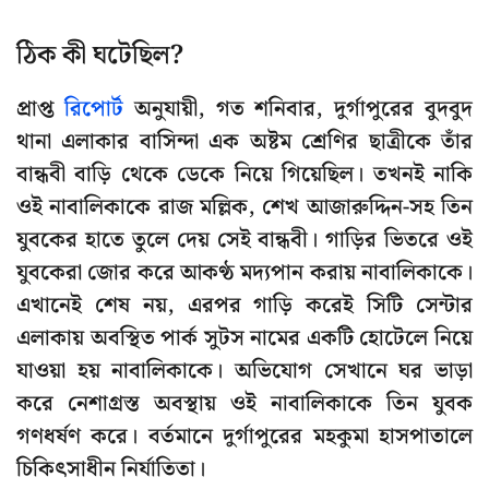
ঠিক কী ঘটেছিল?
প্রাপ্ত
রিপোর্ট
অনুযায়ী, গত শনিবার, দুর্গাপুরের বুদবুদ
থানা এলাকার বাসিন্দা এক অষ্টম শ্রেণির ছাত্রীকে তাঁর
বান্ধবী বাড়ি থেকে ডেকে নিয়ে গিয়েছিল। তখনই নাকি
ওই নাবালিকাকে রাজ মল্লিক, শেখ আজারুদ্দিন-সহ তিন
যুবকের হাতে তুলে দেয় সেই বান্ধবী। গাড়ির ভিতরে ওই
যুবকেরা জোর করে আকণ্ঠ মদ্যপান করায় নাবালিকাকে।
এখানেই শেষ নয়, এরপর গাড়ি করেই সিটি সেন্টার
এলাকায় অবস্থিত পার্ক সুটস নামের একটি হোটেলে নিয়ে
যাওয়া হয় নাবালিকাকে। অভিযোগ সেখানে ঘর ভাড়া
করে নেশাগ্রস্ত অবস্থায় ওই নাবালিকাকে তিন যুবক
গণধর্ষণ করে। বর্তমানে দুর্গাপুরের মহকুমা হাসপাতালে
চিকিৎসাধীন নির্যাতিতা।