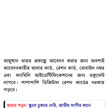
আয়ুষ্মান ভারত প্রকল্পে আবেদন করার জন্য অবশ্যই
আবেদনকারীর আধার কার্ড, রেশন কার্ড, মোবাইল নম্বর
এবং ফ্যামিলি আইডেন্টিফিকেশনের জন্য ডকুমেন্ট
লাগবে। পাশাপাশি ডিজিটাল রেশন কার্ডের দরকার
পড়বে।
আরও পড়ুন:
স্কুলে ঢুকতে দেরি, জাতীয় সংগীত কানে