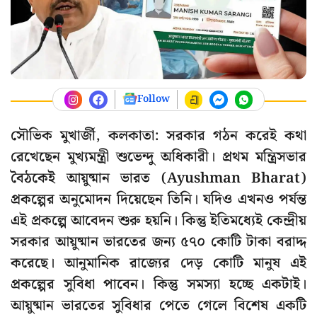
Follow
সৌভিক মুখার্জী, কলকাতা: সরকার গঠন করেই কথা
রেখেছেন মুখ্যমন্ত্রী শুভেন্দু অধিকারী। প্রথম মন্ত্রিসভার
বৈঠকেই আয়ুষ্মান ভারত (Ayushman Bharat)
প্রকল্পের অনুমোদন দিয়েছেন তিনি। যদিও এখনও পর্যন্ত
এই প্রকল্পে আবেদন শুরু হয়নি। কিন্তু ইতিমধ্যেই কেন্দ্রীয়
সরকার আয়ুষ্মান ভারতের জন্য ৫৭০ কোটি টাকা বরাদ্দ
করেছে। আনুমানিক রাজ্যের দেড় কোটি মানুষ এই
প্রকল্পের সুবিধা পাবেন। কিন্তু সমস্যা হচ্ছে একটাই।
আয়ুষ্মান ভারতের সুবিধার পেতে গেলে বিশেষ একটি