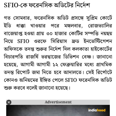
SFIO-কে ফরেনসিক অডিটের নির্দেশ
গত সোমবার, ফরেনসিক অডিট প্রসঙ্গে সুপ্রিম কোর্টে
ইডি ধাক্কা খাওয়ার পরে মঙ্গলবার, রোজভ্যালির
বাজেয়াপ্ত হওয়া প্রায় ৩০ হাজার কোটির সম্পত্তি নয়ছয়
নিয়ে SFIO ওরফে সিরিয়াস ফ্রড ইনভেস্টিগেশন
অফিসকে তদন্ত শুরুর নির্দেশ দিল কলকাতা হাইকোর্টের
বিচারপতি রাজর্ষি ভরদ্বাজের ডিভিশন বেঞ্চ। জানানো
হয়েছে, আগামী আগামী ১২ ফেব্রুয়ারির মধ্যে প্রাথমিক
তদন্ত রিপোর্ট জমা দিতে হবে আদালতে। সেই রির্পোটে
কোনও অনিয়মের ইঙ্গিত পেলে SFIO ফরেনসিক অডিট
শুরু করবে বলেই জানানো হয়েছে।
Advertisement