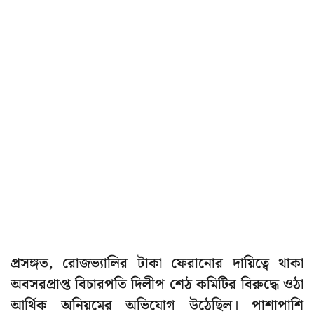
প্রসঙ্গত, রোজভ্যালির টাকা ফেরানোর দায়িত্বে থাকা
অবসরপ্রাপ্ত বিচারপতি দিলীপ শেঠ কমিটির বিরুদ্ধে ওঠা
আর্থিক অনিয়মের অভিযোগ উঠেছিল। পাশাপাশি