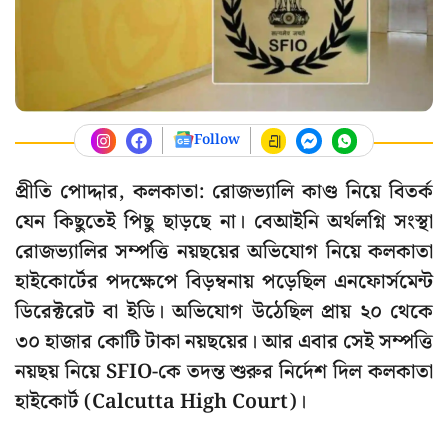
Follow
প্রীতি পোদ্দার, কলকাতা: রোজভ্যালি কাণ্ড নিয়ে বিতর্ক
যেন কিছুতেই পিছু ছাড়ছে না। বেআইনি অর্থলগ্নি সংস্থা
রোজভ্যালির সম্পত্তি নয়ছয়ের অভিযোগ নিয়ে কলকাতা
হাইকোর্টের পদক্ষেপে বিড়ম্বনায় পড়েছিল এনফোর্সমেন্ট
ডিরেক্টরেট বা ইডি। অভিযোগ উঠেছিল প্রায় ২০ থেকে
৩০ হাজার কোটি টাকা নয়ছয়ের। আর এবার সেই সম্পত্তি
নয়ছয় নিয়ে SFIO-কে তদন্ত শুরুর নির্দেশ দিল কলকাতা
হাইকোর্ট (Calcutta High Court)।