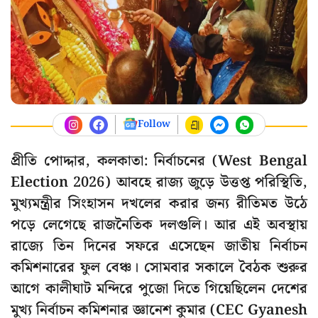
Follow
প্রীতি পোদ্দার, কলকাতা: নির্বাচনের (West Bengal
Election 2026) আবহে রাজ্য জুড়ে উত্তপ্ত পরিস্থিতি,
মুখ্যমন্ত্রীর সিংহাসন দখলের করার জন্য রীতিমত উঠে
পড়ে লেগেছে রাজনৈতিক দলগুলি। আর এই অবস্থায়
রাজ্যে তিন দিনের সফরে এসেছেন জাতীয় নির্বাচন
কমিশনারের ফুল বেঞ্চ। সোমবার সকালে বৈঠক শুরুর
আগে কালীঘাট মন্দিরে পুজো দিতে গিয়েছিলেন দেশের
মুখ্য নির্বাচন কমিশনার জ্ঞানেশ কুমার (CEC Gyanesh