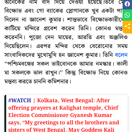
অনেকের নাম বাদ দিয়ে দেওয়া হয়েছে।তবে সেই
বিক্ষোভ এবং গো ব্যাকের স্লোগানকে খুব একটা পাত্তা
দিলেন না জ্ঞানেশ কুমার। শান্তভাবে বিক্ষোভকারীদের
কাটিয়ে মন্দিরে প্রবেশ করেন তিনি। কোনও মন্তব্য
করেননি। পুজো দেন মায়ের, আরতি এবং অঞ্জলিও
দিয়েছিলেন। এরপর মন্দির থেকে বেরোনোর সময়
সাংবাদিকদের মুখোমুখি হন জ্ঞানেশ কুমার। তিনি
বলেন
‘‘পশ্চিমবঙ্গের সকল ভাইবোনকে আমার নমস্কার। কালী
মা সকলকে ভাল রাখুন।’’ কিন্তু বিক্ষোভ নিয়ে কোনও
মন্তব্য করতে চাননি কমিশনার।
#WATCH
| Kolkata, West Bengal: After
offering prayers at Kalighat temple, Chief
Election Commissioner Gyanesh Kumar
says, “My greetings to all the brothers and
sisters of West Bengal. May Goddess Kali