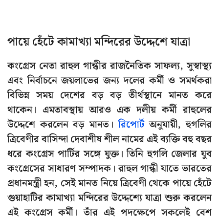
পায়ে হেঁটে কামাখ্যা মন্দিরের উদ্দেশে যাত্রা
কংগ্রেস নেতা রাহুল গান্ধীর রাজনৈতিক সাফল্য, সুস্বাস্থ্য
এবং নির্বাচনে জয়লাভের জন্য দলের কর্মী ও সমর্থকরা
বিভিন্ন সময় দেশের বড় বড় তীর্থস্থানে মানত করে
থাকেন। এমতাবস্থায় আরও এক দলীয় কর্মী রাহুলের
উদ্দেশে করলেন বড় মানত।
রিপোর্ট
অনুযায়ী, হুগলির
ত্রিবেণীর বাসিন্দা দেবাশীষ শীল নামের এই ব্যক্তি বহু বছর
ধরে কংগ্রেস পার্টির সঙ্গে যুক্ত। তিনি হুগলি জেলার যুব
কংগ্রেসের সাধারণ সম্পাদক। রাহুল গান্ধী যাতে ভারতের
প্রধানমন্ত্রী হন, সেই মানত নিয়ে ত্রিবেণী থেকে পায়ে হেঁটে
গুয়াহাটির কামাখ্যা মন্দিরের উদ্দেশ্যে যাত্রা শুরু করলেন
এই কংগ্রেস কর্মী। তাঁর এই পদক্ষেপে সকলেই বেশ