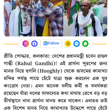
Follow
প্রীতি পোদ্দার, কলকাতা: দেশের প্রধানমন্ত্রী হবেন রাহুল
গান্ধী (Rahul Gandhi)! এই প্রার্থনা পূরণের জন্য
মানত নিয়ে হুগলি (Hooghly) থেকে অসমের কামাখ্যা
মন্দির পর্যন্ত পায়ে হেঁটে যাত্রা শুরু করলেন এক যুব
কংগ্রেস নেতা। এমন অনেক দলীয় কর্মী ও সমর্থকরা
রয়েছেন যাঁরা দলের সাফল্যের কথা মাথায় রেখে বড় বড়
তীর্থস্থানে নানা প্রার্থনা মানত করে থাকেন। এবারও তাই
এক বিশেষ মানত নিয়ে কামাখ্যার উদ্দেশে পায়ে হেঁটে