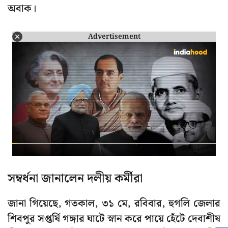
অবাক।
Advertisement
সম্বর্ধনা জানালেন দলীয় কর্মীরা
জানা গিয়েছে, গতকাল, ৩১ মে, রবিবার, হুগলি জেলার
শিবপুর সপ্তর্ষি গঙ্গার ঘাটে স্নান করে পায়ে হেঁটে দেবাশীষ