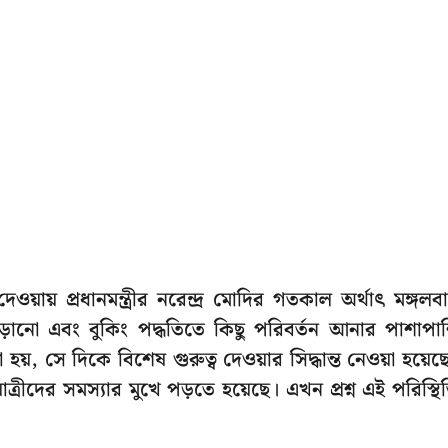
েওয়ায় প্রধানমন্ত্রীর নরেন্দ্র মোদির গতকাল অর্থাৎ মঙ্গলব
াড়ানো এবং বুকিং পদ্ধতিতে কিছু পরিবর্তন আনার পাশাপা
া হয়, সে দিকে বিশেষ গুরুত্ব দেওয়ার সিদ্ধান্ত নেওয়া হয়েছ
যাত্রীদের সমস্যার মুখে পড়তে হয়েছে। এখন প্রশ্ন এই পরিস্থি