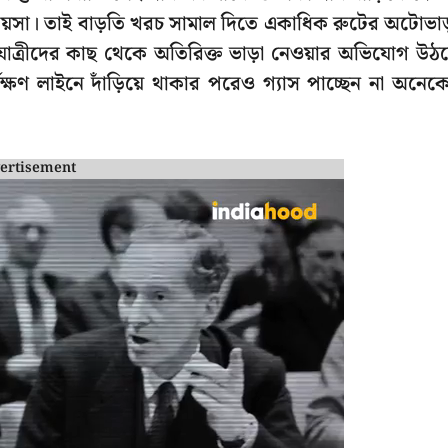
পয়সা। তাই বাড়তি খরচ সামাল দিতে একাধিক রুটের অটোভাড
যাত্রীদের কাছ থেকে অতিরিক্ত ভাড়া নেওয়ার অভিযোগ উঠ
ঘক্ষণ লাইনে দাঁড়িয়ে থাকার পরেও গ্যাস পাচ্ছেন না অনেক
ertisement