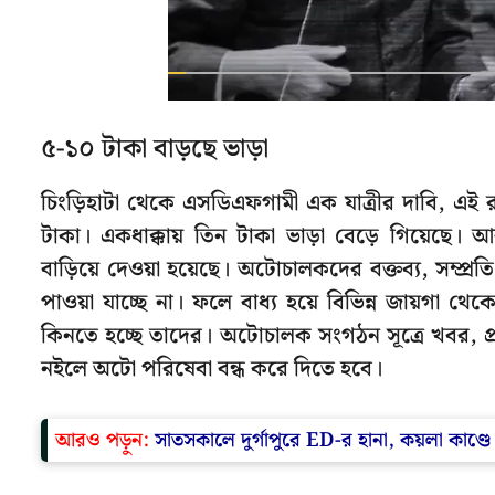
৫-১০ টাকা বাড়ছে ভাড়া
চিংড়িহাটা থেকে এসডিএফগামী এক যাত্রীর দাবি, এই 
টাকা। একধাক্কায় তিন টাকা ভাড়া বেড়ে গিয়েছে। আব
বাড়িয়ে দেওয়া হয়েছে। অটোচালকদের বক্তব্য, সম্প্রতি গ
পাওয়া যাচ্ছে না। ফলে বাধ্য হয়ে বিভিন্ন জায়গা 
কিনতে হচ্ছে তাদের। অটোচালক সংগঠন সূত্রে খবর, প্
নইলে অটো পরিষেবা বন্ধ করে দিতে হবে।
আরও পড়ুন:
সাতসকালে দুর্গাপুরে ED-র হানা, কয়লা কাণ্ড