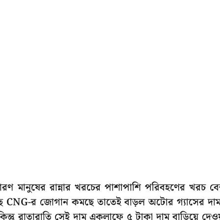
সাধারণ মানুষের রান্নার খরচের পাশাপাশি পরিবহণের খরচ ব
েছে CNG-র জোগান কমছে তাতেই বাড়ল অটোর গ্যাসের দা
িন্তু রাতারাতি সেই দাম একলাফে ৫ টাকা দাম বাড়িয়ে দেও