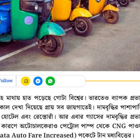
Follow
হে মাথায় হাত পড়েছে গোটা বিশ্বের। ভারতেও ব্যাপক প্রভ
াল দেখা দিয়েছে প্রায় সব জায়গাতেই। দামবৃদ্ধির পাশাপা
োটেল এবং রেস্তোরাঁ। আর এবার গ্যাসের দামবৃদ্ধির প্রভ
িতির কারণে অটোচালকেরাও পেট্রোল পাম্প থেকে CNG পাও
lkata Auto Fare Increased) পকেটে টান মধ্যবিত্তের।