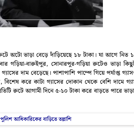
রুটে অটো ভাড়া বেড়ে দাঁড়িয়েছে ১৮ টাকা। যা আগে নিত 
ার গড়িয়া-বারুইপুর, সোনারপুর-গড়িয়া রুটেও ভাড়া কিছু
্যাসের দাম বেড়েছে। পাশাপাশি পাম্পে গিয়ে পর্যাপ্ত গ্যা
থেকে, বিশেষ করে কাটা গ্যাসের দোকান থেকে বেশি দামে গ্য
রতিটি রুটে আগামী দিনে ৫-১০ টাকা করে বাড়তে পারে ভাড়
ে পুলিশ আধিকারিকের বাড়িতে তল্লাশি