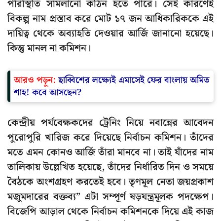
পরিস্থিতি সামলানো কঠিন হতে পারে। সেই কারণেই
বিকল্প নাম প্রস্তাব করে মোট ১৭ জন আধিকারিককে এই
দায়িত্ব থেকে অব্যাহতি দেওয়ার আর্জি জানানো হয়েছে।
কিন্তু মানল না কমিশন।
আরও পড়ুন:
ছাব্বিশের লক্ষ্যেই এমাসেই ফের বাংলায় অমিত
শাহ! কবে আসছেন?
কেন্দ্রীয় পর্যবেক্ষকদের ট্রেনিং নিয়ে নবান্নের আবেদন
পুরোপুরি খারিজ করে দিয়েছে নির্বাচন কমিশন। তাঁদের
মতে এমন কোনও আর্জি তাঁরা মানবে না। তাই যাঁদের নাম
তালিকায় উল্লেখিত হয়েছে, তাঁদের নির্ধারিত দিন ও সময়ে
বৈঠকে অংশগ্রহণ করতেই হবে। তৃণমূল নেতা জয়প্রকাশ
মজুমদারের বক্তব্য” এটা সম্পূর্ণ ষড়যন্ত্রমূলক পদক্ষেপ।
বিজেপি আড়াল থেকে নির্বাচন কমিশনকে দিয়ে এই কাজ