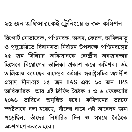
২৫ জন অফিসারকেই ট্রেনিংয়ে ডাকল কমিশন
রিপোর্ট মোতাবেক, পশ্চিমবঙ্গ, অসম, কেরল, তামিলনাড়ু
ও পুদুচেরিতে বিধানসভা নির্বাচন উপলক্ষে পশ্চিমবঙ্গের
২৫ জন সিনিয়র অফিসারকে কেন্দ্রীয় অবজারভার
হিসেবে নিয়োগের তালিকা প্রকাশ করে কমিশন। ওই
তালিকায় রয়েছেন রাজ্যের বর্তমান স্বরাষ্ট্রসচিব জগদীশ
প্রসাদ মীনা-সহ ১৫ জন IAS এবং ১০ জন IPS
আধিকারিক। আর এই ব্রিফিং বৈঠক ৫ ও ৬ ফেব্রুয়ারি
২০২৬ তারিখে অনুষ্ঠিত হবে। কমিশনের তরফে
স্পষ্টভাবে বলা হয়েছে, যাঁদের নামে এই আবেদন জমা
পড়েছিল, তাঁদের নির্ধারিত দিন ও সময়ে বৈঠকে
অংশগ্রহণ করতে হবে।