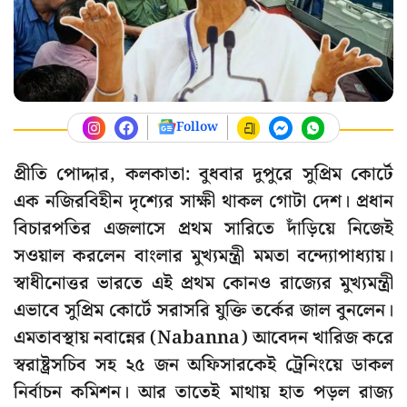
Follow
প্রীতি পোদ্দার, কলকাতা: বুধবার দুপুরে সুপ্রিম কোর্টে
এক নজিরবিহীন দৃশ্যের সাক্ষী থাকল গোটা দেশ। প্রধান
বিচারপতির এজলাসে প্রথম সারিতে দাঁড়িয়ে নিজেই
সওয়াল করলেন বাংলার মুখ্যমন্ত্রী মমতা বন্দ্যোপাধ্যায়।
স্বাধীনোত্তর ভারতে এই প্রথম কোনও রাজ্যের মুখ্যমন্ত্রী
এভাবে সুপ্রিম কোর্টে সরাসরি যুক্তি তর্কের জাল বুনলেন।
এমতাবস্থায় নবান্নের (Nabanna) আবেদন খারিজ করে
স্বরাষ্ট্রসচিব সহ ২৫ জন অফিসারকেই ট্রেনিংয়ে ডাকল
নির্বাচন কমিশন। আর তাতেই মাথায় হাত পড়ল রাজ্য