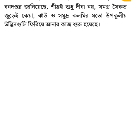
বনদপ্তর জানিয়েছে, শীঘ্রই শুধু দীঘা নয়, সমগ্র সৈকত
জুড়েই কেয়া, ঝাউ ও সমুদ্র কলমির মতো উপকূলীয়
উদ্ভিদগুলি ফিরিয়ে আনার কাজ শুরু হয়েছে।