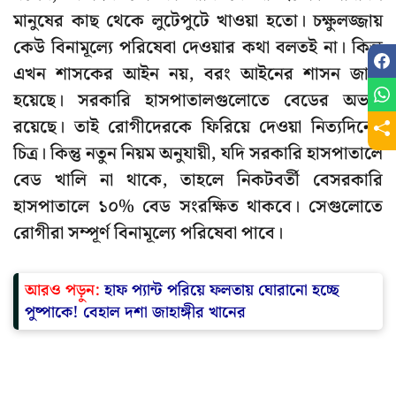
মানুষের কাছ থেকে লুটেপুটে খাওয়া হতো। চক্ষুলজ্জায়
কেউ বিনামূল্যে পরিষেবা দেওয়ার কথা বলতই না। কিন্তু
এখন শাসকের আইন নয়, বরং আইনের শাসন জারি
হয়েছে। সরকারি হাসপাতালগুলোতে বেডের অভাব
রয়েছে। তাই রোগীদেরকে ফিরিয়ে দেওয়া নিত্যদিনের
চিত্র। কিন্তু নতুন নিয়ম অনুযায়ী, যদি সরকারি হাসপাতালে
বেড খালি না থাকে, তাহলে নিকটবর্তী বেসরকারি
হাসপাতালে ১০% বেড সংরক্ষিত থাকবে। সেগুলোতে
রোগীরা সম্পূর্ণ বিনামূল্যে পরিষেবা পাবে।
আরও পড়ুন:
হাফ প্যান্ট পরিয়ে ফলতায় ঘোরানো হচ্ছে
পুষ্পাকে! বেহাল দশা জাহাঙ্গীর খানের