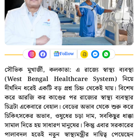
Follow
সৌভিক মুখার্জী, কলকাতা: এ রাজ্যে স্বাস্থ্য ব্যবস্থা
(West Bengal Healthcare System) নিয়ে
দীর্ঘদিন ধরেই একটি বড় প্রশ্ন চিহ্ন থেকেই যায়। বিশেষ
করে আরজি কর কাণ্ডের পর রাজ্যের স্বাস্থ্য ব্যবস্থার
চিত্রটা একেবারে বেহাল। বেডের অভাব থেকে শুরু করে
চিকিৎসকের অভাব, ওষুধের চড়া দাম, সবকিছুর ধাক্কা
সামাল দিতে হয় সাধারণ মানুষের। কিন্তু এবার সরকারের
পালাবদল হতেই নতুন স্বাস্থ্যমন্ত্রীর দায়িত্ব পেয়েছেন