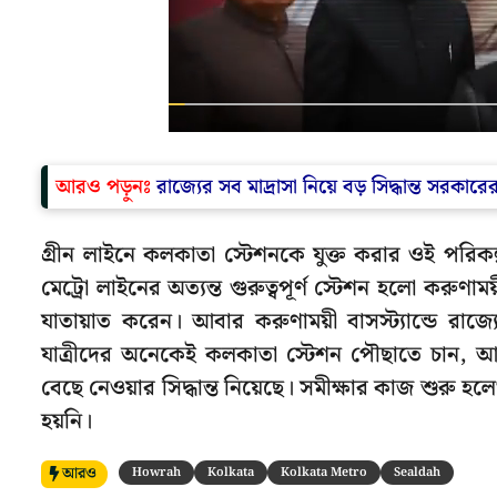
আরও পড়ুনঃ
রাজ্যের সব মাদ্রাসা নিয়ে বড় সিদ্ধান্ত সরকারের!
গ্রীন লাইনে কলকাতা স্টেশনকে যুক্ত করার ওই পরিকল্পন
মেট্রো লাইনের অত্যন্ত গুরুত্বপূর্ণ স্টেশন হলো করুণা
যাতায়াত করেন। আবার করুণাময়ী বাসস্ট্যান্ডে রাজ্
যাত্রীদের অনেকেই কলকাতা স্টেশন পৌছাতে চান, আর 
বেছে নেওয়ার সিদ্ধান্ত নিয়েছে। সমীক্ষার কাজ শুরু 
হয়নি।
আরও
Howrah
Kolkata
Kolkata Metro
Sealdah