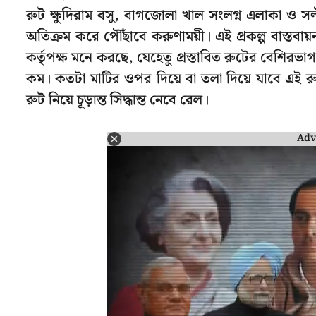
রুট ক্ষুদিরাম বসু, বাগজোলা খাল সংলগ্ন এলাকা ও সল্ট
অতিক্রম করে পৌঁছাবে করুণাময়ী। এই প্রকল্প বাস্তবায়
কর্তৃপক্ষ মনে করছে, যেহেতু প্রস্তাবিত রুটের বেশিরভা
কম। কতটা মাটির ওপর দিয়ে বা তলা দিয়ে যাবে এই রুট
রুট নিয়ে চূড়ান্ত সিদ্ধান্ত নেবে রেল।
Adv