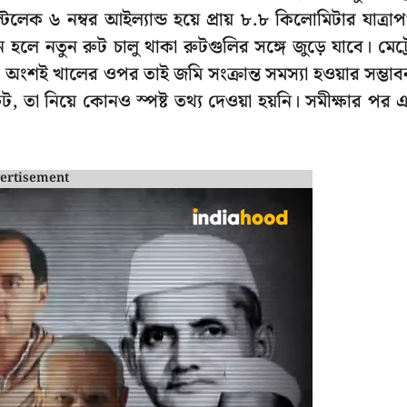
লেক ৬ নম্বর আইল্যান্ড হয়ে প্রায় ৮.৮ কিলোমিটার যাত্রা
ন হলে নতুন রুট চালু থাকা রুটগুলির সঙ্গে জুড়ে যাবে। মেট্
গ অংশই খালের ওপর তাই জমি সংক্রান্ত সমস্যা হওয়ার সম্ভাব
, তা নিয়ে কোনও স্পষ্ট তথ্য দেওয়া হয়নি। সমীক্ষার পর 
ertisement