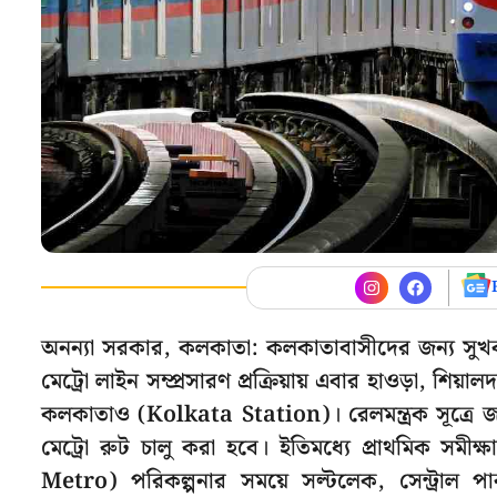
অনন্যা সরকার, কলকাতা: কলকাতাবাসীদের জন্য সুখব
মেট্রো লাইন সম্প্রসারণ প্রক্রিয়ায় এবার হাওড়া, শি
কলকাতাও (Kolkata Station)। রেলমন্ত্রক সূত্রে জা
মেট্রো রুট চালু করা হবে। ইতিমধ্যে প্রাথমিক সমীক
Metro) পরিকল্পনার সময়ে সল্টলেক, সেন্ট্রাল পার