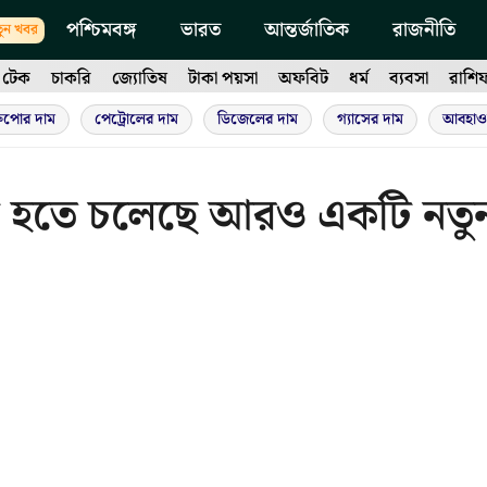
পশ্চিমবঙ্গ
ভারত
আন্তর্জাতিক
রাজনীতি
ুন খবর
টেক
চাকরি
জ্যোতিষ
টাকা পয়সা
অফবিট
ধর্ম
ব্যবসা
রাশি
ুপোর দাম
পেট্রোলের দাম
ডিজেলের দাম
গ্যাসের দাম
আবহাও
ক্ত হতে চলেছে আরও একটি নতু