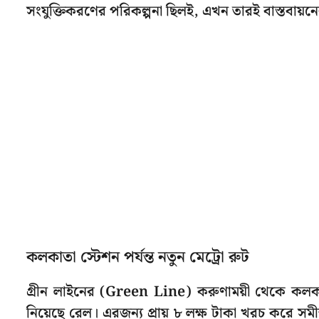
সংযুক্তিকরণের পরিকল্পনা ছিলই, এখন তারই বাস্তবায়নের 
কলকাতা স্টেশন পর্যন্ত নতুন মেট্রো রুট
গ্রীন লাইনের (Green Line) করুণাময়ী থেকে কলকাতা স
নিয়েছে রেল। এরজন্য প্রায় ৮ লক্ষ টাকা খরচ করে সম