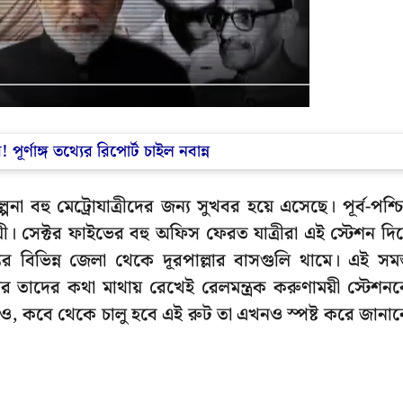
 পূর্ণাঙ্গ তথ্যের রিপোর্ট চাইল নবান্ন
া বহু মেট্রোযাত্রীদের জন্য সুখবর হয়ে এসেছে। পূর্ব-পশ্চ
ময়ী। সেক্টর ফাইভের বহু অফিস ফেরত যাত্রীরা এই স্টেশন দিয
যের বিভিন্ন জেলা থেকে দূরপাল্লার বাসগুলি থামে। এই সমস
তাদের কথা মাথায় রেখেই রেলমন্ত্রক করুণাময়ী স্টেশন
হলেও, কবে থেকে চালু হবে এই রুট তা এখনও স্পষ্ট করে জানা