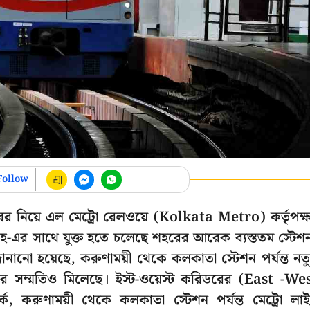
Follow
র নিয়ে এল মেট্রো রেলওয়ে (Kolkata Metro) কর্তৃপক্
য়ালদহ-এর সাথে যুক্ত হতে চলেছে শহরের আরেক ব্যস্ততম স্টেশ
নানো হয়েছে, করুণাময়ী থেকে কলকাতা স্টেশন পর্যন্ত নত
্ষার সম্মতিও মিলেছে। ইস্ট-ওয়েস্ট করিডরের (East -We
্ক, করুণাময়ী থেকে কলকাতা স্টেশন পর্যন্ত মেট্রো লা