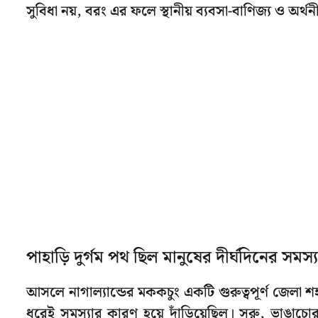
সুবিধা নয়, বরং এর ফলে স্থানীয় ব্যবসা-বাণিজ্য ও অ
পাহাড়ি দুর্গম পথ ছিল মানুষের দীর্ঘদিনের সমস্য
আসলে নাগাল্যান্ডের মককচুং একটি গুরুত্বপূর্ণ জেলা শ
ধরেই সমস্যার কারণ হয়ে দাঁড়িয়েছিল। সরু, ভাঙাচোর