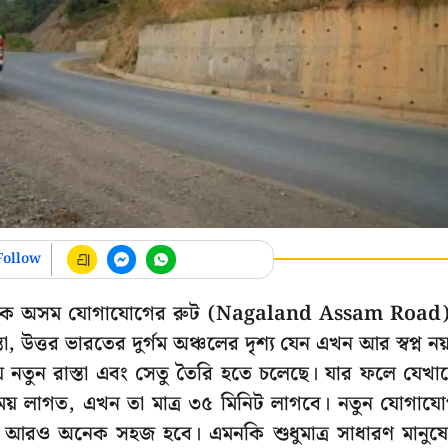
Follow
ন্ড থেকে অসম যোগাযোগের রুট (Nagaland Assam Road
, উত্তর ভারতের দুর্গম অঞ্চলের দৃশ্য যেন এখন আর স্বপ্ন নয
ায় নতুন রাস্তা এবং সেতু তৈরি হতে চলেছে। যার ফলে যেখা
সময় লাগত, এখন তা মাত্র ৩৫ মিনিট লাগবে। নতুন যোগায
বার আরও অনেক সহজ হবে। এমনকি শুধুমাত্র সাধারণ মানুষ