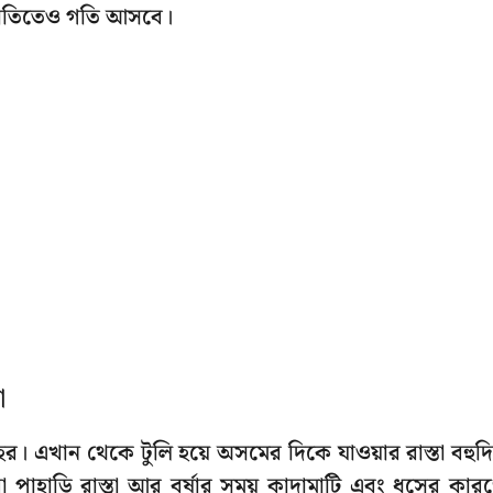
র্থনীতিতেও গতি আসবে।
া
হর। এখান থেকে টুলি হয়ে অসমের দিকে যাওয়ার রাস্তা বহুদ
া পাহাড়ি রাস্তা আর বর্ষার সময় কাদামাটি এবং ধসের কার