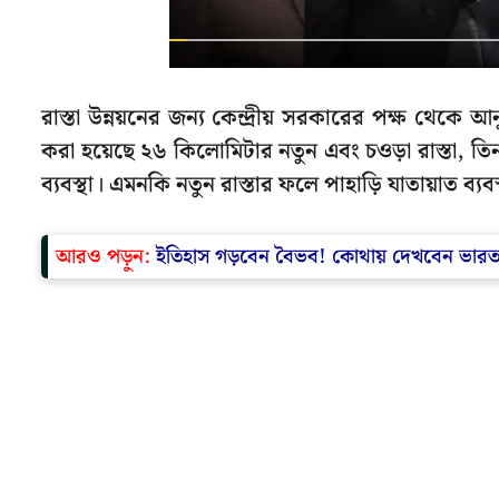
রাস্তা উন্নয়নের জন্য কেন্দ্রীয় সরকারের পক্ষ থেকে
করা হয়েছে ২৬ কিলোমিটার নতুন এবং চওড়া রাস্তা, তিনট
ব্যবস্থা। এমনকি নতুন রাস্তার ফলে পাহাড়ি যাতায়াত ব্
আরও পড়ুন:
ইতিহাস গড়বেন বৈভব! কোথায় দেখবেন ভারত 