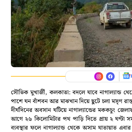
সৌভিক মুখার্জী, কলকাতা: বদলে যাবে নাগাল্যা
পাশে ঘন বাঁশবন আর মাঝখান দিয়ে ছুটে চলা মসৃণ রাস্তা
দীর্ঘদিনের অবসান ঘটিয়ে নাগাল্যান্ডের মককচুং জেল
আগে ২৬ কিলোমিটার পথ পাড়ি দিতে প্রায় ২ ঘণ্টা 
ব্যবস্থার ফলে নাগাল্যান্ড থেকে অসাম যাতায়াত এ