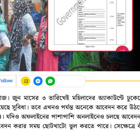
Follow
 কাজ। জুন মাসের ৩ তারিখেই মহিলাদের অ্যাকাউন্টে ঢুকে
েয়েছে সুবিধা। তবে এখনও পর্যন্ত অনেকে আবেদন করে উঠ
dar)। যদিও অফলাইনের পাশাপাশি অনলাইনেও চলছে আবেদ
আবেদন করার সময় ছোটখাটো ভুল করতে পারে। সেক্ষেত্রে 