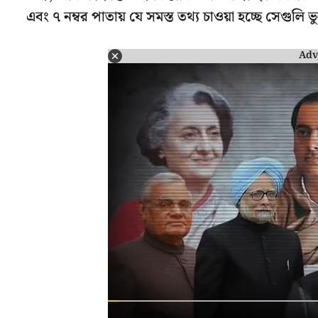
এবং ৭ নম্বর পাতায় যে সমস্ত তথ্য চাওয়া হচ্ছে সেগু
Adv