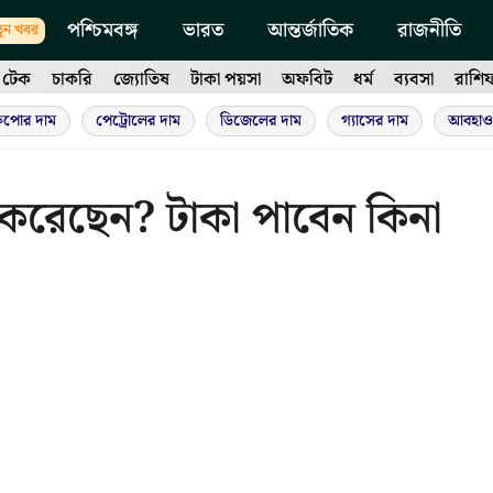
পশ্চিমবঙ্গ
ভারত
আন্তর্জাতিক
রাজনীতি
ুন খবর
টেক
চাকরি
জ্যোতিষ
টাকা পয়সা
অফবিট
ধর্ম
ব্যবসা
রাশি
ুপোর দাম
পেট্রোলের দাম
ডিজেলের দাম
গ্যাসের দাম
আবহাও
ভুল করেছেন? টাকা পাবেন কিনা