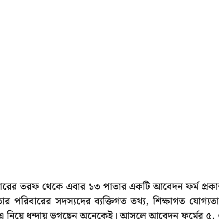
্য সরকারের তরফ থেকে এবার ১৩ পাতার একটি আবেদন ফর্ম প্রক
 পরিবারের সদস্যদের ব্যক্তিগত তথ্য, শিক্ষাগত যোগ্যত
নকি এ নিয়ে ধন্দায় ভুগছেন অনেকেই। আসলে আবেদন ফর্মের ৫,