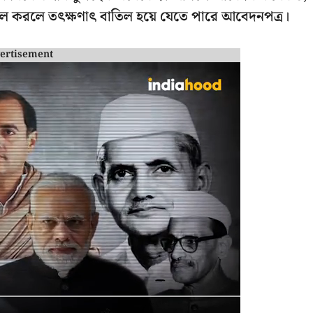
লি ভুল করলে তৎক্ষণাৎ বাতিল হয়ে যেতে পারে আবেদনপত্র।
ertisement