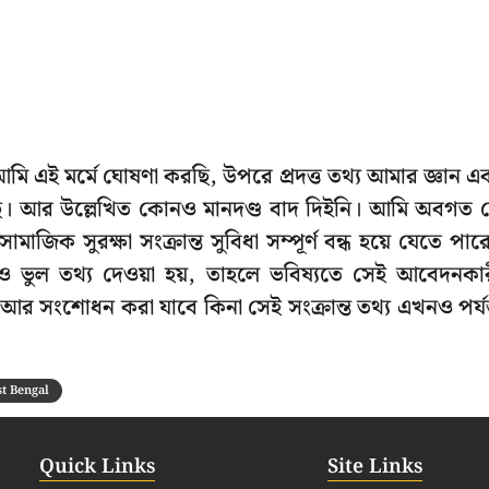
আমি এই মর্মে ঘোষণা করছি, উপরে প্রদত্ত তথ্য আমার জ্ঞান এ
ান করছি। আর উল্লেখিত কোনও মানদণ্ড বাদ দিইনি। আমি অবগত 
জিক সুরক্ষা সংক্রান্ত সুবিধা সম্পূর্ণ বন্ধ হয়ে যেতে পার
োনও ভুল তথ্য দেওয়া হয়, তাহলে ভবিষ্যতে সেই আবেদনকা
া আর সংশোধন করা যাবে কিনা সেই সংক্রান্ত তথ্য এখনও পর্যন
t Bengal
Quick Links
Site Links