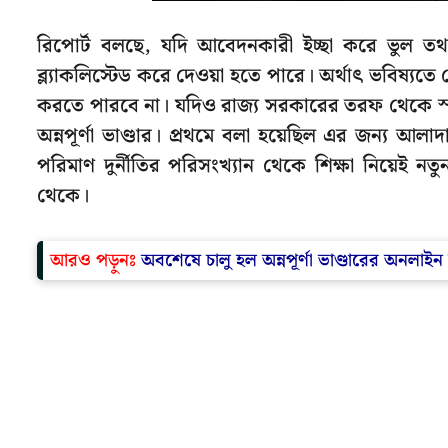
রিপোর্ট বলছে, যদি আবেদনকারী ইচ্ছা করে ভুল তথ
ব্ল্যাকলিস্টেড করে দেওয়া হতে পারে। অর্থাৎ ভবিষ্
করতে পারবে না। যদিও রাজ্য সরকারের তরফ থেকে স্পষ্ট
অন্নপূর্ণা ভাণ্ডার। প্রথমে বলা হয়েছিল এর জন্য আলা
পরিমাণ দুর্নীতির পরিসংখ্যান থেকে শিক্ষা নিয়েই 
থেকে।
আরও পড়ুনঃ
অবশেষে চালু হল অন্নপূর্ণা ভাণ্ডারের অনলাই