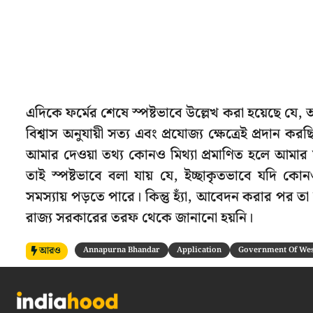
এদিকে ফর্মের শেষে স্পষ্টভাবে উল্লেখ করা হয়েছে যে, 
বিশ্বাস অনুযায়ী সত্য এবং প্রযোজ্য ক্ষেত্রেই প্রদ
আমার দেওয়া তথ্য কোনও মিথ্যা প্রমাণিত হলে আমার সামা
তাই স্পষ্টভাবে বলা যায় যে, ইচ্ছাকৃতভাবে যদি ক
সমস্যায় পড়তে পারে। কিন্তু হ্যাঁ, আবেদন করার পর ত
রাজ্য সরকারের তরফ থেকে জানানো হয়নি।
আরও
Annapurna Bhandar
Application
Government Of Wes