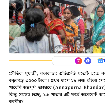
সৌভিক মুখার্জী, কলকাতা: প্রতিশ্রুতি মতোই হচ্ছে
কড়কড়ে ৩০০০ টাকা। প্রথম ধাপে ২৮ লক্ষ মহিলা প
পারেনি অন্নপূর্ণা ভাণ্ডারে (Annapurna Bhan
কিন্তু সমস্যা হচ্ছে, ১৩ পাতার এই ফর্মে অনেকেই 
করনীয়?