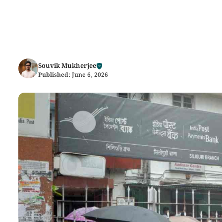
Souvik Mukherjee
Published:
June 6, 2026