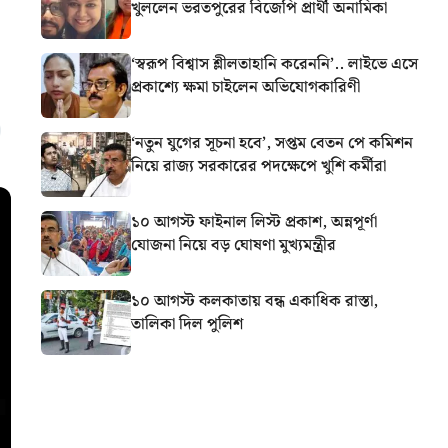
খুললেন ভরতপুরের বিজেপি প্রার্থী অনামিকা
‘স্বরূপ বিশ্বাস শ্লীলতাহানি করেননি’.. লাইভে এসে
প্রকাশ্যে ক্ষমা চাইলেন অভিযোগকারিণী
‘নতুন যুগের সূচনা হবে’, সপ্তম বেতন পে কমিশন
নিয়ে রাজ্য সরকারের পদক্ষেপে খুশি কর্মীরা
১০ আগস্ট ফাইনাল লিস্ট প্রকাশ, অন্নপূর্ণা
যোজনা নিয়ে বড় ঘোষণা মুখ্যমন্ত্রীর
১০ আগস্ট কলকাতায় বন্ধ একাধিক রাস্তা,
তালিকা দিল পুলিশ