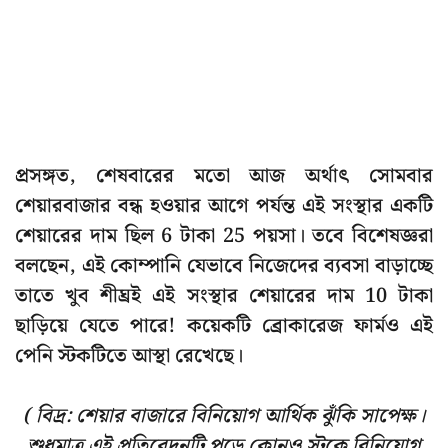
প্রসঙ্গত, শেষবারের মতো আজ অর্থাৎ সোমবার
শেয়ারবাজার বন্ধ হওয়ার আগে পর্যন্ত এই সংস্থার একটি
শেয়ারের দাম ছিল 6 টাকা 25 পয়সা। তবে বিশেষজ্ঞরা
বলছেন, এই কোম্পানি যেভাবে নিজেদের ব্যবসা বাড়াচ্ছে
তাতে খুব শীঘ্রই এই সংস্থার শেয়ারের দাম 10 টাকা
ছাড়িয়ে যেতে পারে! কয়েকটি ব্রোকারেজ ফার্মও এই
পেনি স্টকটিতে আস্থা রেখেছে।
( বিদ্র: শেয়ার বাজারে বিনিয়োগ আর্থিক ঝুঁকি সাপেক্ষ।
শুধুমাত্র এই প্রতিবেদনটি পড়ে কোনও স্টকে বিনিয়োগ