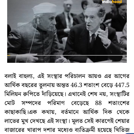
বলাই বাহুল্য, এই সংস্থার পরিচালন আয়ও এর আগের
আর্থিক বছরের তুলনায় অন্তত 46.3 শতাংশ বেড়ে 447.5
মিলিয়ন রুপিতে দাঁড়িয়েছে। এখানেই শেষ নয়, সংস্থাটির
মোট সম্পদের পরিমাণ বেড়েছে 88 শতাংশের
কাছাকাছি।এক কথায়, বর্তমানে আর্থিক দিক থেকে
লাভের মুখ দেখছে এই সংস্থা। মূলত সেই কারণেই শেয়ার
বাজারের খারাপ দশার মধ্যেও ব্যতিক্রমী হয়েছে খিতিজ