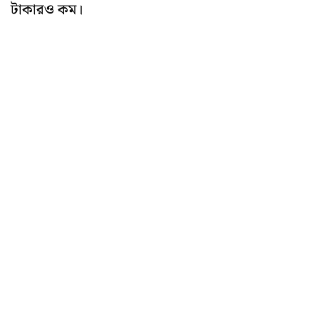
টাকারও কম।