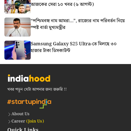
আজকের সেরা ১০ খবর (৬ আগস্ট)
“পশ্চিমবঙ্গ নাম আমরা…”, রাজ্যের নাম পরিবর্তন নিয়ে
স্পষ্ট বার্তা মুখ্যমন্ত্রীর
Samsung Galaxy S25 Ultra-তে মিলছে ৩০
হাজার টাকা ডিসকাউন্ট
খবর পড়ুন যেটা আপনার জন্য জরুরি !!
About Us
Career
(Join Us)
Quick Links