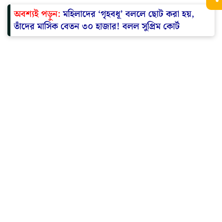
অবশ্যই পড়ুন:
মহিলাদের ‘গৃহবধূ’ বললে ছোট করা হয়,
তাঁদের মাসিক বেতন ৩০ হাজার! বলল সুপ্রিম কোর্ট