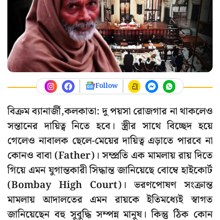
Follow
বিক্রম ব্যানার্জী,কলকাতা: দু পয়সা রোজগার না থাকলেও
সন্তানের দায়িত্ব নিতে হবে। স্ত্রীর সাথে বিচ্ছেদ হয়ে
গেলেও নাবালক ছেলে-মেয়ের দায়িত্ব এড়াতে পারবে না
কোনও বাবা (Father)। সম্প্রতি এক মামলায় রায় দিতে
গিয়ে এমন যুগান্তকারী সিদ্ধান্ত জানিয়েছে বোম্বে হাইকোর্ট
(Bombay High Court)। ভরণপোষণ সংক্রান্ত
মামলায় আদালতের এমন রায়কে ইতিমধ্যেই স্বাগত
জানিয়েছেন বহু সুবুদ্ধি সম্পন্ন মানুষ। কিন্তু ঠিক কোন