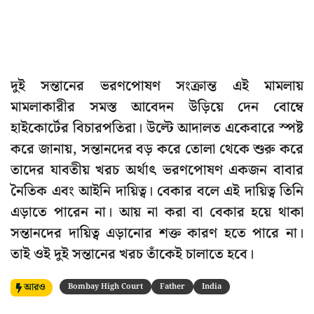
দুই সন্তানের ভরণপোষণ সংক্রান্ত এই মামলায়
মামলাকারীর সমস্ত আবেদন উড়িয়ে দেন বোম্বে
হাইকোর্টের বিচারপতিরা। উল্টে আদালত একেবারে স্পষ্ট
করে জানায়, সন্তানদের বড় করে তোলা থেকে শুরু করে
তাদের যাবতীয় খরচ অর্থাৎ ভরণপোষণ একজন বাবার
নৈতিক এবং আইনি দায়িত্ব। বেকার বলে এই দায়িত্ব তিনি
এড়াতে পারেন না। আয় না করা বা বেকার হয়ে থাকা
সন্তানদের দায়িত্ব এড়ানোর শক্ত কারণ হতে পারে না।
তাই ওই দুই সন্তানের খরচ তাঁকেই চালাতে হবে।
আরও
Bombay High Court
Father
India