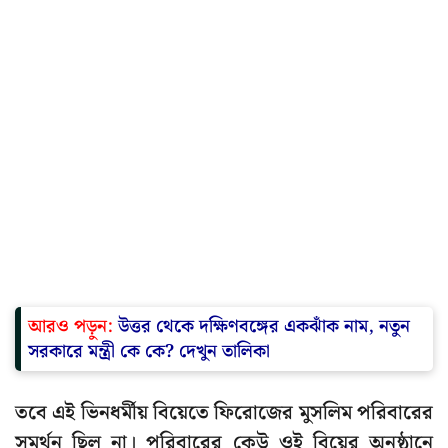
আরও পড়ুন:
উত্তর থেকে দক্ষিণবঙ্গের একঝাঁক নাম, নতুন
সরকারে মন্ত্রী কে কে? দেখুন তালিকা
তবে এই ভিনধর্মীয় বিয়েতে ফিরোজের মুসলিম পরিবারের
সমর্থন ছিল না। পরিবারের কেউ ওই বিয়ের অনুষ্ঠানে