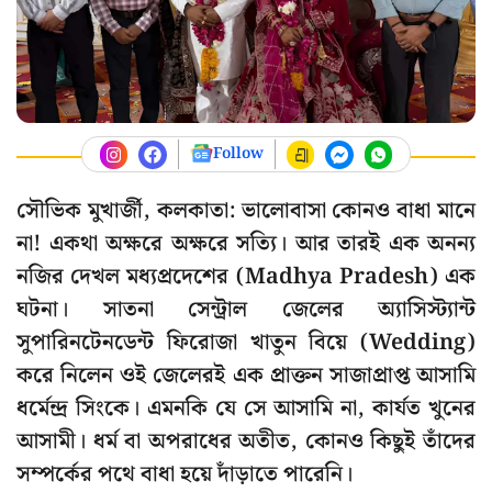
Follow
সৌভিক মুখার্জী, কলকাতা: ভালোবাসা কোনও বাধা মানে
না! একথা অক্ষরে অক্ষরে সত্যি। আর তারই এক অনন্য
নজির দেখল মধ্যপ্রদেশের (Madhya Pradesh) এক
ঘটনা। সাতনা সেন্ট্রাল জেলের অ্যাসিস্ট্যান্ট
সুপারিনটেনডেন্ট ফিরোজা খাতুন বিয়ে (Wedding)
করে নিলেন ওই জেলেরই এক প্রাক্তন সাজাপ্রাপ্ত আসামি
ধর্মেন্দ্র সিংকে। এমনকি যে সে আসামি না, কার্যত খুনের
আসামী। ধর্ম বা অপরাধের অতীত, কোনও কিছুই তাঁদের
সম্পর্কের পথে বাধা হয়ে দাঁড়াতে পারেনি।