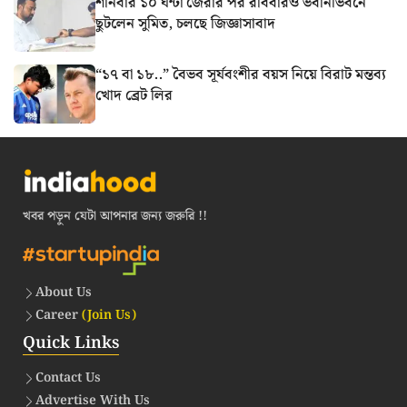
শনিবার ১০ ঘন্টা জেরার পর রবিবারও ভবানীভবনে
ছুটলেন সুমিত, চলছে জিজ্ঞাসাবাদ
“১৭ বা ১৮..” বৈভব সূর্যবংশীর বয়স নিয়ে বিরাট মন্তব্য
খোদ ব্রেট লির
খবর পড়ুন যেটা আপনার জন্য জরুরি !!
About Us
Career
(Join Us)
Quick Links
Contact Us
Advertise With Us