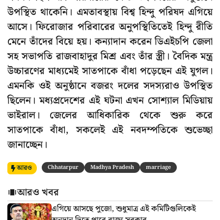
উপস্থিত থাকেনি। এমতাবস্থায় বিশ্ব হিন্দু পরিষদ এগিয়ে
আসে। ফিরোজার পরিবারের অনুপস্থিতিতেই হিন্দু রীতি
মেনে তাঁদের বিয়ে হয়। কন্যাদান করেন ডিএইচপি জেলা
সহ সভাপতি রাজবাহাদুর মিশ্র এবং তাঁর স্ত্রী। বৈদিক মন্ত্র
উচ্চারণের মাধ্যমেই সাতপাকে বাঁধা পড়েছেন এই যুগল।
এমনকি ওই অনুষ্ঠানে বজরং দলের সদস্যরাও উপস্থিত
ছিলেন। মধ্যপ্রদেশের এই ঘটনা এখন সোশ্যাল মিডিয়ায়
ভাইরাল। জেলের আধিকারিক থেকে শুরু করে
সাতপাকে বাঁধা, সকলেই এই নবদম্পতিকে শুভেচ্ছা
জানাচ্ছেন।
আরও
Chhatarpur
Madhya Pradesh
marriage
আরও খবর
এগিয়ে আসছে পুজো, শুধুমাত্র এই কমিটিগুলিকেই