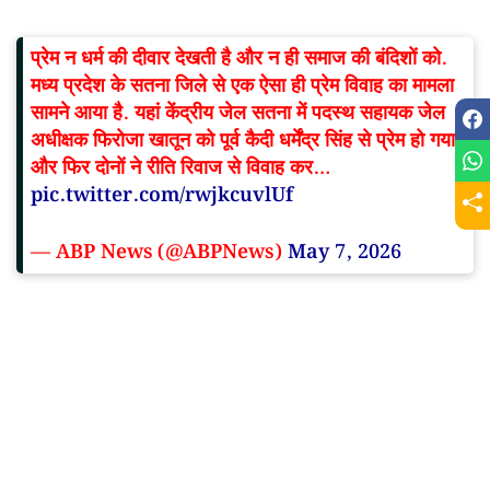
प्रेम न धर्म की दीवार देखती है और न ही समाज की बंदिशों को.
मध्य प्रदेश के सतना जिले से एक ऐसा ही प्रेम विवाह का मामला
सामने आया है. यहां केंद्रीय जेल सतना में पदस्थ सहायक जेल
अधीक्षक फिरोजा खातून को पूर्व कैदी धर्मेंद्र सिंह से प्रेम हो गया
और फिर दोनों ने रीति रिवाज से विवाह कर…
pic.twitter.com/rwjkcuvlUf
— ABP News (@ABPNews)
May 7, 2026