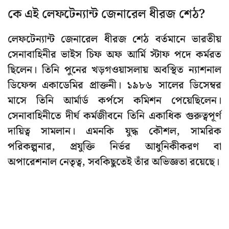
কে এই লেফটেন্যান্ট জেনারেল ধীরজ শেঠ?
লেফটেন্যান্ট জেনারেল ধীরজ শেঠ বর্তমানে ভারতীয়
সেনাবাহিনীর ভাইস চিফ অফ আর্মি স্টাফ পদে কর্মরত
ছিলেন। তিনি পুনের খড়গওয়াসলায় অবস্থিত ন্যাশনাল
ডিফেন্স একাডেমির প্রাক্তনী। ১৯৮৬ সালের ডিসেম্বর
মাসে তিনি আর্মার্ড কর্পসে কমিশন পেয়েছিলেন।
সেনাবাহিনীতে দীর্ঘ কর্মজীবনে তিনি একাধিক গুরুত্বপূর্ণ
দায়িত্ব সামলান। এমনকি যুদ্ধ কৌশল, সামরিক
পরিকল্পনার, প্রযুক্তি নির্ভর আধুনিকীকরণ বা
অপারেশনাল নেতৃত্ব, সবকিছুতেই তাঁর অভিজ্ঞতা রয়েছে।