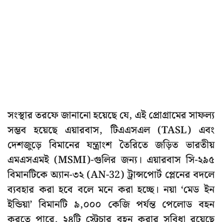
সংস্থার তরফে জানানো হয়েছে যে, এই প্রোগ্রামের সাফল্য
সম্ভব হয়েছে এয়ারবাস, টিএএসএল (TASL) এবং
দেশজুড়ে বিমানের যন্ত্রাংশ তৈরিতে জড়িত ভারতীয়
এমএসএমই (MSMI)-গুলির জন্য। এয়ারবাস সি-২৯৫
বিমানটিকে অ্যান-৩২ (AN-32) ট্রান্সপোর্ট প্লেনের বদলে
ব্যবহার করা হবে বলে মনে করা হচ্ছে। নয়া ‘মেড ইন
ইন্ডিয়া’ বিমানটি ৯,০০০ কেজি পর্যন্ত পেলোড বহন
করতে পারে, ২৪টি স্ট্রেচার বহন করার সুবিধা রয়েছে