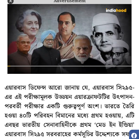
Advertisement
এয়ারবাস ডিফেন্স আরো জানায় যে, এয়ারবাস সি২৯৫-
এর এই পরীক্ষামূলক উড্ডয়ন এয়ারক্রাফটটির উৎপাদন-
পরবর্তী পরীক্ষার একটি গুরুত্বপূর্ণ অংশ। ভারতে তৈরি
হওয়া ৪০টি পরিবহন বিমানের মধ্যে প্রথম হওয়ায়, এটি
এবছর ভারতীয় সেনাবাহিনীকে প্রথম ‘মেড ইন ইন্ডিয়া’
এয়ারবাস সি২৯৫ সরবরাহের কর্মসূচির উদ্দেশ্যকে সফল