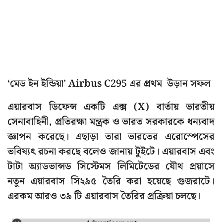
‘মেড ইন ইন্ডিয়া’ Airbus C295 এর প্রথম উড়ান সফল
এয়ারবাস ডিফেন্স একটি এক্স (X) বার্তায় ভারতীয়
সেনাবাহিনী, প্রতিরক্ষা মন্ত্রক ও ভারত সরকারকে ধন্যবাদ
জ্ঞাপন করেছে। এছাড়া তারা ভারতের এরোস্পেসের
ভবিষ্যৎ রচনা করছে বলেও জানায় টুইটে। এয়ারবাস এবং
টাটা অ্যাডভান্সড সিস্টেমস লিমিটেডের যৌথ প্রয়াসে
নতুন এয়ারবাস সি২৯৫ তৈরি করা হয়েছে গুজরাটে।
এরকম আরও ৩৯ টি এয়ারবাস তৈরির প্রক্রিয়া চলছে।