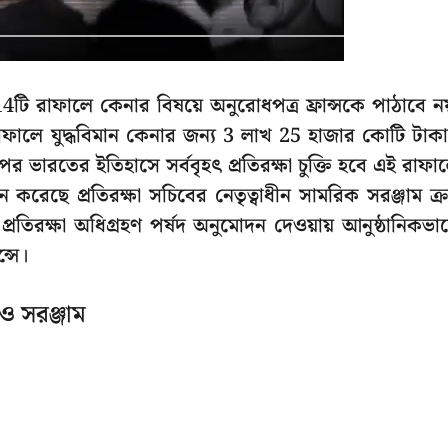
4টি রাফালে কেনার বিষয়ে অনুরোধপত্র ফ্রান্সকে পাঠাবে নয
ন রাফালে যুদ্ধবিমান কেনার জন্য 3 লাখ 25 হাজার কোটি টাক
 পর ভারতের ইতিহাসে সর্ববৃহৎ প্রতিরক্ষা চুক্তি হবে এই রাফা
ায়ন করেছে প্রতিরক্ষা সচিবের নেতৃত্বাধীন সামরিক সরঞ্জাম ক্র
্রতিরক্ষা অধিগ্রহণ পর্ষদ অনুমোদন দেওয়ায় আনুষ্ঠানিকভা
্সে।
 ও সরঞ্জাম