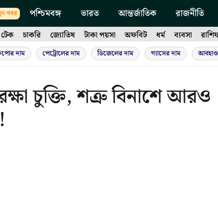
পশ্চিমবঙ্গ
ভারত
আন্তর্জাতিক
রাজনীতি
ুন খবর
টেক
চাকরি
জ্যোতিষ
টাকা পয়সা
অফবিট
ধর্ম
ব্যবসা
রাশি
ুপোর দাম
পেট্রোলের দাম
ডিজেলের দাম
গ্যাসের দাম
আবহাও
ক্ষা চুক্তি, শত্রু বিনাশে আরও
!