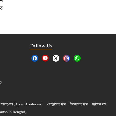
ান
ার
Follow Us
cy
আবহাওয়া (Ajker Abohawa)
পেট্রোলের দাম
ডিজেলের দাম
গ্যাসের দাম
alisa in Bengali)