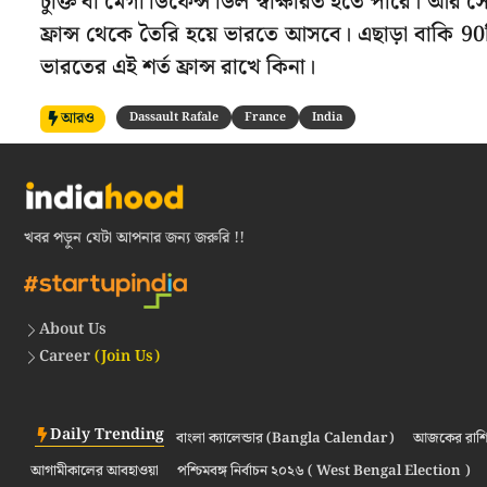
চুক্তি বা মেগা ডিফেন্স ডিল স্বাক্ষরিত হতে পারে। আর স
ফ্রান্স থেকে তৈরি হয়ে ভারতে আসবে। এছাড়া বাকি 9
ভারতের এই শর্ত ফ্রান্স রাখে কিনা।
আরও
Dassault Rafale
France
India
খবর পড়ুন যেটা আপনার জন্য জরুরি !!
About Us
Career
(Join Us)
Daily Trending
বাংলা ক্যালেন্ডার (Bangla Calendar)
আজকের রাশি
আগামীকালের আবহাওয়া
পশ্চিমবঙ্গ নির্বাচন ২০২৬ ( West Bengal Election )