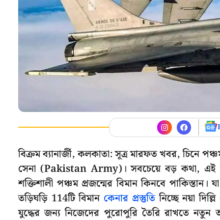
বিক্রম ব্যানার্জী, কলকাতা: সূত্র মারফত খবর, চিনে পঞ্চম
সেনা (Pakistan Army)। সবচেয়ে বড় কথা, এই যুদ্
শক্তিশালী পঞ্চম প্রজন্মের বিমান কিনবে পাকিস্তান। 
তড়িঘড়ি 114টি বিমান
কেনার প্রস্তুতি
নিচ্ছে নয়া দিল
যুদ্ধের জন্য নিজেদের পুরোপুরি তৈরি রাখতে নতুন