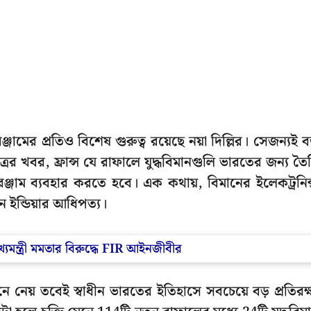
জামের প্রতিও বিশেষ গুরুত্ব রয়েছে নয়া দিল্লির। সেজন্যই ব
সূত্রের খবর, ফ্রান্স যে রাফালে যুদ্ধবিমানগুলি ভারতের জন্য তৈ
ঞ্জাম ব্যবহার করতে হবে। এক কথায়, বিমানের ইলেকট্রনিক
 ইন্ডিয়ার আধিপত্য।
মুখ্যমন্ত্রী মমতার বিরুদ্ধে FIR আইনজীবীর
নে নেয় তবেই স্বাধীন ভারতের ইতিহাসে সবচেয়ে বড় প্রতিরক্