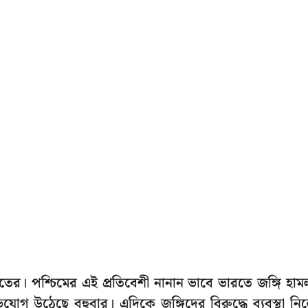
ের। পশ্চিমের এই প্রতিবেশী নানান ভাবে ভারতে জঙ্গি হাম
যোগ উঠেছে বহুবার। এদিকে জঙ্গিদের বিরুদ্ধে ব্যবস্থা নি