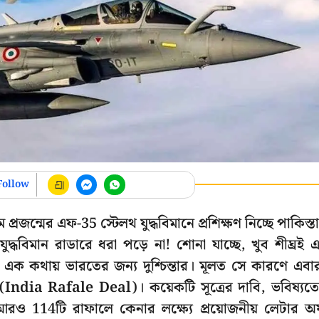
Follow
 প্রজন্মের এফ-35 স্টেলথ যুদ্ধবিমানে প্রশিক্ষণ নিচ্ছে পাকিস্ত
ধবিমান রাডারে ধরা পড়ে না! শোনা যাচ্ছে, খুব শীঘ্রই 
যা এক কথায় ভারতের জন্য দুশ্চিন্তার। মূলত সে কারণে এবা
্লি (India Rafale Deal)। কয়েকটি সূত্রের দাবি, ভবিষ্যত
 আরও 114টি রাফালে কেনার লক্ষ্যে প্রয়োজনীয় লেটার 