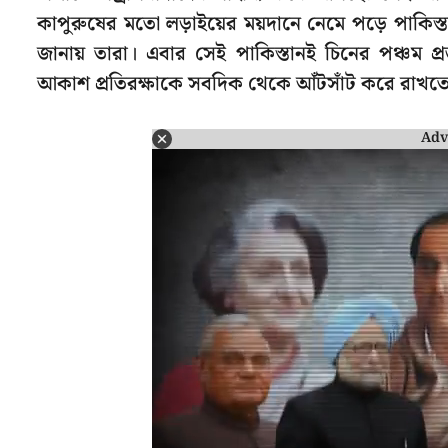
কাপুরুষের মতো লড়াইয়ের ময়দানে নেমে পড়ে পাকিস
জানায় তারা। এবার সেই পাকিস্তানই চিনের পঞ্চম প্
আকাশ প্রতিরক্ষাকে সবদিক থেকে আঁটসাঁট করে রাখতে
Adv