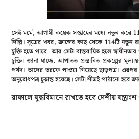
সেই মর্মে, আগামী কয়েক সপ্তাহের মধ্যে নতুন করে 11
দিল্লি। সূত্রের খবর, ফ্রান্সের কাছ থেকে 114টি নতু
চুক্তি হতে পারে। আর সেটা বাস্তবায়িত হলে স্বাধীনতার
চুক্তি। জানা যাচ্ছে, আপাতত প্রস্তাবিত প্রকল্পের মূল্য
পর্ষদ। তাদের তরফে পাওয়া গিয়েছে ছাড়পত্র। এরপর প
অনুরোধপত্র চূড়ান্ত হয়েছে। সেটা শীঘ্রই পাঠানো হবে ফ্রান
রাফালে যুদ্ধবিমানে রাখতে হবে দেশীয় যন্ত্রাংশ