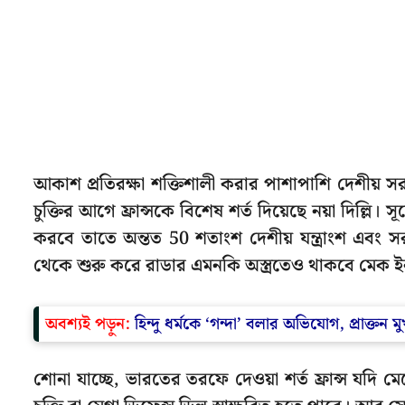
আকাশ প্রতিরক্ষা শক্তিশালী করার পাশাপাশি দেশীয় সরঞ্
চুক্তির আগে ফ্রান্সকে বিশেষ শর্ত দিয়েছে নয়া দিল্লি। 
করবে তাতে অন্তত 50 শতাংশ দেশীয় যন্ত্রাংশ এবং সর
থেকে শুরু করে রাডার এমনকি অস্ত্রতেও থাকবে মেক ইন
অবশ্যই পড়ুন:
হিন্দু ধর্মকে ‘গন্দা’ বলার অভিযোগ, প্রাক্তন 
শোনা যাচ্ছে, ভারতের তরফে দেওয়া শর্ত ফ্রান্স যদি মে