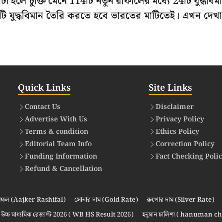
েটা হলে চুক্তি মেনে 114টি নতুন রাফালের মধ্যে 24টি যুদ্ধবিম
0টি যুদ্ধবিমান তৈরি করতে হবে ভারতের মাটিতেই। এখন দেখ
Quick Links
Site Links
Contact Us
Disclaimer
Advertise With Us
Privacy Policy
Terms & condition
Ethics Policy
Editorial Team Info
Correction Policy
Funding Information
Fact Checking Poli
Refund & Cancellation
ফল (Aajker Rashifal)
সোনার দাম (Gold Rate)
রুপোর দাম (Silver Rate)
উচ্চ মাধ্যমিক রেজাল্ট 2026 ( WB HS Result 2026)
হনুমান চালিশা ( hanuman ch