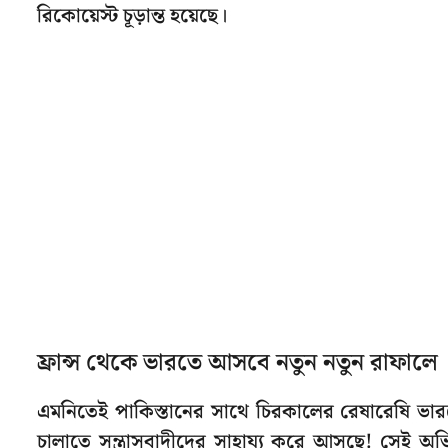
রিকোয়েস্ট চূড়ান্ত হয়েছে।
ফ্রান্স থেকে ভারতে আসবে নতুন নতুন রাফালে
এমনিতেই পাকিস্তানের সাথে চিরকালের রেষারেষি ভারত
চালাতে সন্ত্রাসবাদীদের সাহায্য করে আসছে! সেই অভি