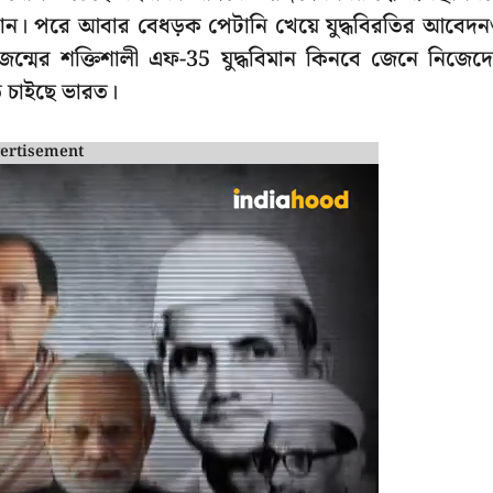
্তান। পরে আবার বেধড়ক পেটানি খেয়ে যুদ্ধবিরতির আবেদ
রজন্মের শক্তিশালী এফ-35 যুদ্ধবিমান কিনবে জেনে নিজেদ
 চাইছে ভারত।
ertisement