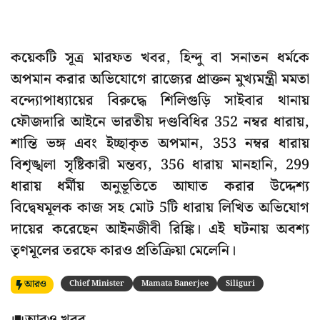
কয়েকটি সূত্র মারফত খবর, হিন্দু বা সনাতন ধর্মকে
অপমান করার অভিযোগে রাজ্যের প্রাক্তন মুখ্যমন্ত্রী মমতা
বন্দ্যোপাধ্যায়ের বিরুদ্ধে শিলিগুড়ি সাইবার থানায়
ফৌজদারি আইনে ভারতীয় দণ্ডবিধির 352 নম্বর ধারায়,
শান্তি ভঙ্গ এবং ইচ্ছাকৃত অপমান, 353 নম্বর ধারায়
বিশৃঙ্খলা সৃষ্টিকারী মন্তব্য, 356 ধারায় মানহানি, 299
ধারায় ধর্মীয় অনুভূতিতে আঘাত করার উদ্দেশ্য
বিদ্বেষমূলক কাজ সহ মোট 5টি ধারায় লিখিত অভিযোগ
দায়ের করেছেন আইনজীবী রিঙ্কি। এই ঘটনায় অবশ্য
তৃণমূলের তরফে কারও প্রতিক্রিয়া মেলেনি।
আরও
Chief Minister
Mamata Banerjee
Siliguri