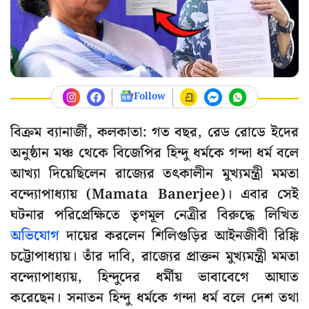
Follow
বিক্রম ব্যানার্জী, কলকাতা: গত বছর, রেড রোডে ইদের
অনুষ্ঠান মঞ্চ থেকে বিজেপির হিন্দু ধর্মকে গন্দা ধর্ম বলে
আখ্যা দিয়েছিলেন রাজ্যের তৎকালীন মুখ্যমন্ত্রী মমতা
বন্দ্যোপাধ্যায় (Mamata Banerjee)। এবার সেই
ঘটনার পরিপ্রেক্ষিতে তৃণমূল নেত্রীর বিরুদ্ধে লিখিত
অভিযোগ
দায়ের করলেন শিলিগুড়ির আইনজীবী রিঙ্কি
চট্টোপাধ্যায়। তাঁর দাবি, রাজ্যের প্রাক্তন মুখ্যমন্ত্রী মমতা
বন্দ্যোপাধ্যায়, হিন্দুদের ধর্মীয় ভাবাবেগে আঘাত
করেছেন। সনাতন হিন্দু ধর্মকে গন্দা ধর্ম বলে দেশ তথা