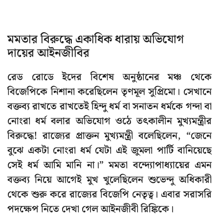
মমতার বিরুদ্ধে একাধিক ধারায় অভিযোগ
দায়ের আইনজীবির
রেড রোডে ইদের বিশেষ অনুষ্ঠানের মঞ্চ থেকে
বিজেপিকে নিশানা করেছিলেন তৃণমূল সুপ্রিমো। সেখানে
বক্তব্য রাখতে রাখতেই হিন্দু ধর্ম বা সনাতন ধর্মকে গন্দা বা
নোংরা ধর্ম বলার অভিযোগ ওঠে তৎকালীন মুখ্যমন্ত্রীর
বিরুদ্ধে! রাজ্যের প্রাক্তন মুখ্যমন্ত্রী বলেছিলেন, “জেনে
বুঝে একটা নোংরা ধর্ম যেটা এই জুমলা পার্টি বানিয়েছে
সেই ধর্ম আমি মানি না।” মমতা বন্দ্যোপাধ্যায়ের এমন
বক্তব্য নিয়ে আগেই মুখ খুলেছিলেন শুভেন্দু অধিকারী
থেকে শুরু করে রাজ্যের বিজেপি নেতৃত্ব। এবার সরাসরি
পদক্ষেপ নিতে দেখা গেল আইনজীবী রিঙ্কিকে।