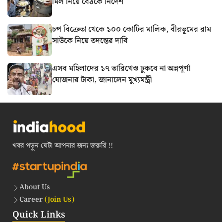
মিল নিয়ে বৈঠকে নির্দেশ
চপ বিক্রেতা থেকে ১০০ কোটির মালিক, বীরভূমের রাম
সাউকে নিয়ে তদন্তের দাবি
এসব মহিলাদের ১৭ তারিখেও ঢুকবে না অন্নপূর্ণা
যোজনার টাকা, জানালেন মুখ্যমন্ত্রী
খবর পড়ুন যেটা আপনার জন্য জরুরি !!
About Us
Career
(Join Us)
Quick Links