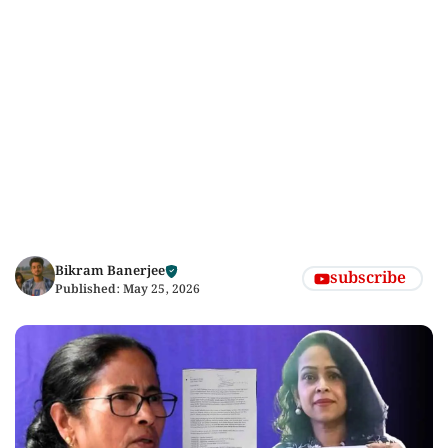
Bikram Banerjee
subscribe
Published:
May 25, 2026