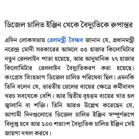
ডিজেল চালিত ইঞ্জিন থেকে বৈদ্যুতিকে রুপান্তর
এদিন লোকসভায়
রেলমন্ত্রী বৈষ্ণব
জানান যে, প্রধানমন্ত্রী
নরেন্দ্র মোদী সরকারের আমলে ৩৫ হাজার কিলোমিটার
নতুন রেললাইন পাতা হয়েছে, আর আনুমানিক ২৭ হাজার
কিলোমিটার রেললাইন বৈদ্যুতিকরণ করা হয়েছে।
কংগ্রেস সিংহভাগ ডিজেল চালিত পরিষেবা ছিল। এমনকি
তিনি বলেন যে, ভারতীয় রেলের ব্যয়ের ক্ষেত্রে কর্মীবাবদ
খরচ সবথেকে বেশি। আর দ্বিতীয় বৃহত্তম ব্যয়ের খাত হল
জ্বালানি বা শক্তি। তিনি আরও উল্লেখ করেছেন যে,
আগামী দিনগুলোতে ডিজেল চালিত ইঞ্জিন সম্পূর্ণরূপে
বিলুপ্ত হবে আর ১০০ শতাংশ বৈদ্যুতিক চালিত ইঞ্জিন সেই
জায়গা দখল করবে।