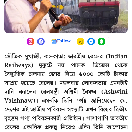
Follow
সৌভিক মুখার্জী, কলকাতা: ভারতীয় রেলের (Indian
Railways) মুকুটে নয়া পালক। ডিজেল থেকে
বৈদ্যুতিক চালনায় জোর দিয়ে ৬০০০ কোটি টাকার
সাশ্রয় হয়েছে রেলের। মঙ্গলবার লোকসভায় এমনটাই
দাবি করলেন রেলমন্ত্রী অশ্বিনী বৈষ্ণব (Ashwini
Vaishnaw)। এমনকি তিনি স্পষ্ট জানিয়েছেন যে,
দেশের এই জাতীয় পরিবহন সংস্থাটি এখন বিশ্বের দ্বিতীয়
বৃহত্তম পণ্য পরিবহনকারী প্রতিষ্ঠান। পাশাপাশি ভারতীয়
রেলের একাধিক প্রকল্প নিয়েও এদিন তিনি আলোচনা