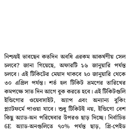
নিশ্চয়ই ভাবছেন কতদিন অবধি এরকম আকর্ষণীয় সেল
চলবে? জানা গিয়েছে, অফারটি ১৬ জানুয়ারি পর্যন্ত
চলবে। এই টিকিটের মেয়াদ থাকবে ২০ জানুয়ারি থেকে
৩০ এপ্রিল পর্যন্ত। শর্ত হল টিকিট ভ্রমণের তারিখের
কমপক্ষে সাত দিন আগে বুক করতে হবে। এই টিকিটগুলি
ইন্ডিগোর ওয়েবসাইট, অ্যাপ এবং অন্যান্য বুকিং
প্ল্যাটফর্মে পাওয়া যাবে। শুধু টিকিটই নয়, ইন্ডিগো বেশ
কিছু অ্যাড-অন পরিষেবার উপরও ছাড় দিচ্ছে। নির্বাচিত
6E অ্যাড-অনগুলিতে ৭০% পর্যন্ত ছাড়, প্রি-পেইড