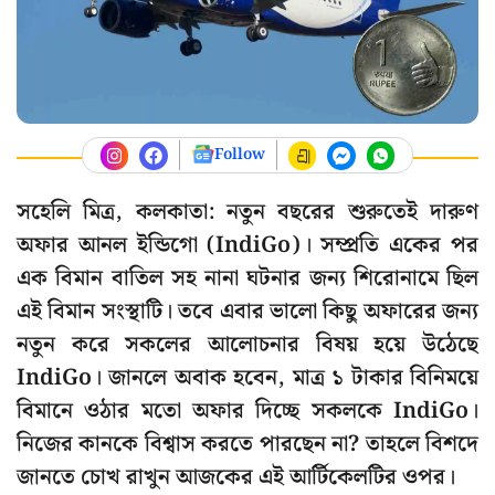
Follow
সহেলি মিত্র, কলকাতা: নতুন বছরের শুরুতেই দারুণ
অফার আনল ইন্ডিগো (IndiGo)। সম্প্রতি একের পর
এক বিমান বাতিল সহ নানা ঘটনার জন্য শিরোনামে ছিল
এই বিমান সংস্থাটি। তবে এবার ভালো কিছু অফারের জন্য
নতুন করে সকলের আলোচনার বিষয় হয়ে উঠেছে
IndiGo। জানলে অবাক হবেন, মাত্র ১ টাকার বিনিময়ে
বিমানে ওঠার মতো অফার দিচ্ছে সকলকে IndiGo।
নিজের কানকে বিশ্বাস করতে পারছেন না? তাহলে বিশদে
জানতে চোখ রাখুন আজকের এই আর্টিকেলটির ওপর।