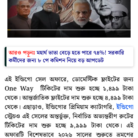
আরও পড়ুনঃ
মহার্ঘ ভাতা বেড়ে হতে পারে ৭৪%! সরকারি
কর্মীদের জন্য ৮ পে কমিশন নিয়ে বড় আপডেট
এই ইন্ডিগো সেল অফারে, ডোমেস্টিক ফ্লাইটের জন্য
One Way টিকিটের দাম শুরু হচ্ছে ১,৪৯৯ টাকা
থেকে। আন্তর্জাতিক ফ্লাইটের দাম শুরু হচ্ছে ৪,৪৯৯ টাকা
থেকে। এছাড়াও, ইন্ডিগোর প্রিমিয়াম ক্যাটাগরি,
ইন্ডিগো
স্ট্রেচও এই সেলের অন্তর্ভুক্ত, নির্বাচিত অভ্যন্তরীণ রুটের
টিকিটের দাম শুরু হচ্ছে ৯,৯৯৯ টাকা থেকে। এই
অফারটি বিশেষভাবে ২০২৬ সালের শুরুতে ভ্রমণের