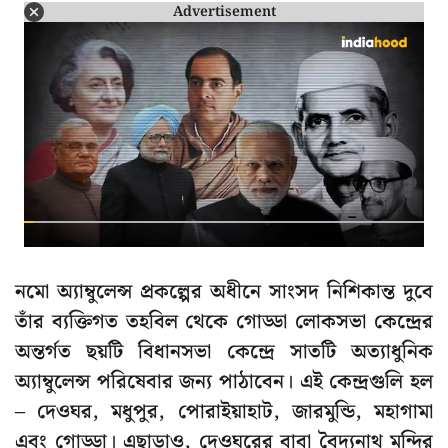
Advertisement
নমো অ্যাম্বুলেন্স প্রকল্পের অধীনে সাংসদ নিশিকান্ত দুবে
তাঁর ব্যক্তিগত তহবিল থেকে গোড্ডা লোকসভা কেন্দ্রের
অন্তর্গত ছয়টি বিধানসভা কেন্দ্রে সাতটি অত্যাধুনিক
অ্যাম্বুলেন্স পরিষেবার জন্য পাঠাবেন। এই কেন্দ্রগুলি হল
– দেওঘর, মধুপুর, পোরাইয়াহাট, জারমুন্ডি, মহাগামা
এবং গোড্ডা। এছাড়াও, দেওঘরের বাবা বৈদ্যনাথ মন্দির