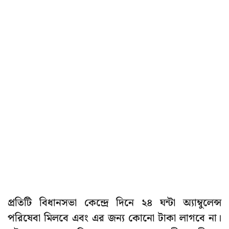
প্রতিটি বিধানসভা কেন্দ্রে দিনে ২৪ ঘন্টা অ্যাম্বুলেন্স
পরিষেবা মিলবে এবং এর জন্য কোনো টাকা লাগবে না।