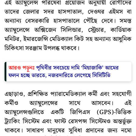
এই অ্যাম্বুলেন্স পরিষেবা প্রয়োজন অনুযায়ী রোগীদের
তাদের জেলার সদর হাসপাতাল, দেওঘর এইমস বা
অন্যান্য বেসরকারি হাসপাতালে পৌঁছে দেবে। সমস্ত
অ্যাম্বুলেন্সে অক্সিজেন সিলিন্ডার, স্ট্রেচার, কার্ডিয়াক
মনিটর, ইমারজেন্সি মেডিক্যাল কিট সহ অন্যান্য আধুনিক
চিকিৎসা সরঞ্জাম উপলব্ধ থাকবে।
আরও পড়ুনঃ
পৃথিবীর সবচেয়ে দামি ‘মিয়াজাকি’ আমের
ফলন হচ্ছে ভারতে, নজরদারিতে লেগেছে সিসিটিভি
এছাড়াও, প্রশিক্ষিত প্যারামেডিক্যাল কর্মী এবং সহযোগী
কর্মীও অ্যাম্বুলেন্সের সাথে আসবেন। এই
অ্যাম্বুলেন্সগুলিতে একটি জিপিএস (GPS)-ভিত্তিক
ট্র্যাকিং সিস্টেম এবং ফাস্ট রেসপন্স সিস্টেমও অন্তর্ভুক্ত
থাকবে। সাধারণ মানুষের সুবিধা প্রদানের জন্য নমো