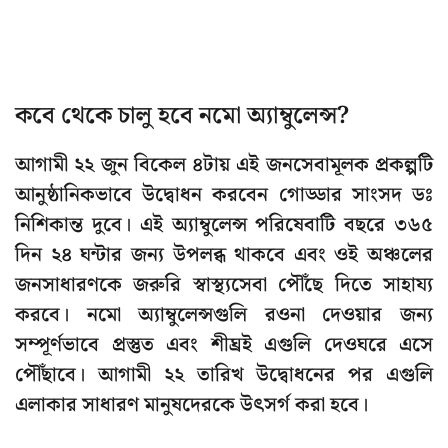
কবে থেকে চালু হবে নমো অ্যাম্বুলেন্স?
আগামী ২২ জুন বিকেল ৪টায় এই জনসেবামূলক প্রকল্পটি
আনুষ্ঠানিকভাবে উদ্বোধন করবেন গোড্ডার সাংসদ ডঃ
নিশিকান্ত দুবে। এই অ্যাম্বুলেন্স পরিষেবাটি বছরে ৩৬৫
দিন ২৪ ঘন্টার জন্য উপলব্ধ থাকবে এবং ওই অঞ্চলের
জনসাধারণকে জরুরি স্বাস্থ্যসেবা পৌঁছে দিতে সাহায্য
করবে। নমো অ্যাম্বুলেন্সগুলি রওনা দেওয়ার জন্য
সম্পূর্ণভাবে প্রস্তুত এবং শীঘ্রই এগুলি দেওঘরে এসে
পৌঁছাবে। আগামী ২২ তারিখ উদ্বোধনের পর এগুলি
এলাকার সাধারণ মানুষদেরকে উৎসর্গ করা হবে।