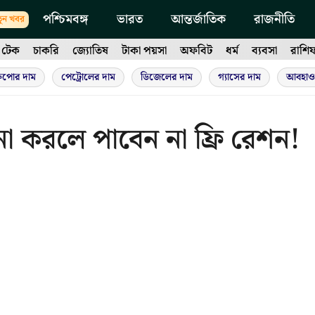
পশ্চিমবঙ্গ
ভারত
আন্তর্জাতিক
রাজনীতি
ুন খবর
টেক
চাকরি
জ্যোতিষ
টাকা পয়সা
অফবিট
ধর্ম
ব্যবসা
রাশি
ুপোর দাম
পেট্রোলের দাম
ডিজেলের দাম
গ্যাসের দাম
আবহাও
 করলে পাবেন না ফ্রি রেশন!