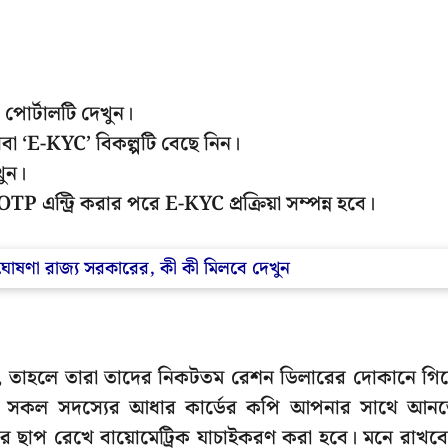
পোর্টালটি দেখুন।
‘E-KYC’ বিকল্পটি বেছে নিন।
খুন।
 এন্ট্রি করার পরে E-KYC প্রক্রিয়া সম্পন্ন হবে।
ঘোষণা রাজ্য সরকারের, কী কী মিলবে দেখুন
রেন, তাহলে তারা তাদের নিকটতম রেশন ডিলারের দোকানে গিয
ের সকল সদস্যের আধার কার্ডের কপি আপনার সাথে আন
ির ছাপ রেখে বায়োমেট্রিক যাচাইকরণ করা হবে। মনে রাখব