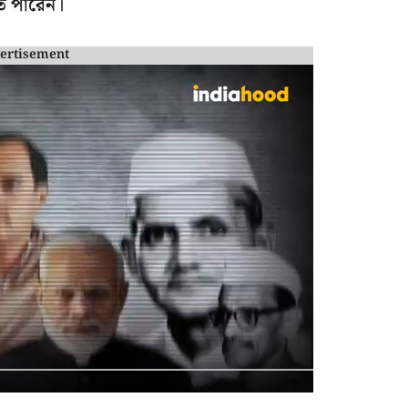
তে পারেন।
ertisement