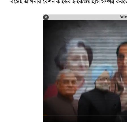
বসেই আপনার রেশন কার্ডের ই-কেওয়াইসি সম্পন্ন কর
Adv