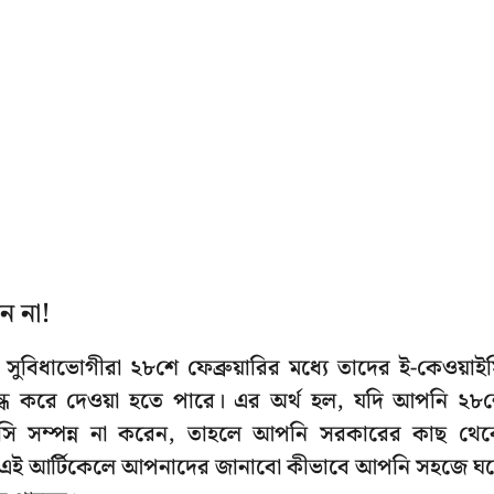
ন না!
ি সুবিধাভোগীরা ২৮শে ফেব্রুয়ারির মধ্যে তাদের ই-কেওয়াই
 বন্ধ করে দেওয়া হতে পারে। এর অর্থ হল, যদি আপনি ২৮
়াইসি সম্পন্ন না করেন, তাহলে আপনি সরকারের কাছ থে
কের এই আর্টিকেলে আপনাদের জানাবো কীভাবে আপনি সহজে ঘ