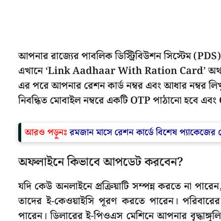
আপনার রাজ্যের পাবলিক ডিস্ট্রিবিউশন সিস্টেম (PDS) 
এখানে ‘Link Aadhaar With Ration Card’ অথবা 
এর পরে আপনার রেশন কার্ড নম্বর এবং আধার নম্বর লি
নিবন্ধিত মোবাইল নম্বরে একটি OTP পাঠানো হবে এবং OTP
আরও পড়ুনঃ
রমজান মাসে রেশন কার্ডে বিশেষ প্যাকেজের 
অফলাইনে কিভাবে আপডেট করবেন?
যদি কেউ অনলাইনে প্রক্রিয়াটি সম্পন্ন করতে না পা
তাদের ই-কেওয়াইসি পূরণ করতে পারেন। পরিবার
পারেন। ডিলারের ই-পিওএস মেশিনে আপনার বৃদ্ধাঙ্গুল