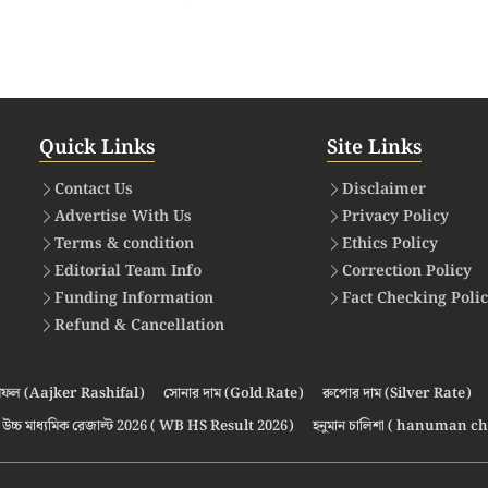
Quick Links
Site Links
Contact Us
Disclaimer
Advertise With Us
Privacy Policy
Terms & condition
Ethics Policy
Editorial Team Info
Correction Policy
Funding Information
Fact Checking Poli
Refund & Cancellation
ফল (Aajker Rashifal)
সোনার দাম (Gold Rate)
রুপোর দাম (Silver Rate)
উচ্চ মাধ্যমিক রেজাল্ট 2026 ( WB HS Result 2026)
হনুমান চালিশা ( hanuman ch