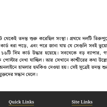
স্ট থেকেই তদন্ত শুরু করেছিল সংস্থা। প্রথমে দলটি তিরুপু
ার্ড ধরা পড়ে, এবং পরে জানা যায় যে সেগুলি সবই ভুয়
ি সিম কার্ড উদ্ধার হয়েছে। সবথেকে বড় ব্যাপার, 
ক পোস্টার দেখা যাচ্ছিল। আর সেখানে কাশ্মীরের কথা উল্ল
 অনলাইনে হামলার হুমকিও দেওয়া হয়। সেই সূত্রেই তদন্ত শু
ক্তদের সন্ধান মেলে।
Quick Links
Site Links