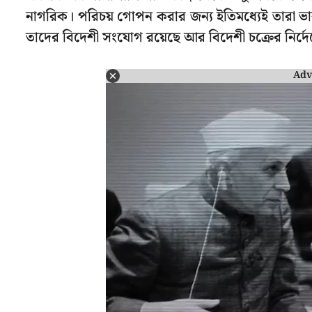
নাগরিক। পরিচয় গোপন করার জন্য ইতিমধ্যেই তারা ভার
তাদের বিদেশী সংযোগ রয়েছে আর বিদেশী চক্রের নির্
Adv