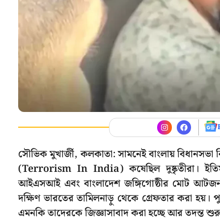
সৌভিক মুখার্জী, কলকাতা: সামনেই বাংলায় বিধানসভা 
(Terrorism In India) কষেছিল দুষ্কৃতীরা। ইতি
আইএসআই এবং বাংলাদেশ জঙ্গিগোষ্ঠীর মোট আটজনক
দক্ষিণ ভারতের তামিলনাড়ু থেকে গ্রেফতার করা হয়। পু
এমনকি তাদেরকে জিজ্ঞাসাবাদ করা হচ্ছে আর তদন্ত শুরু