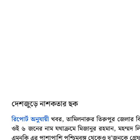
দেশজুড়ে নাশকতার ছক
রিপোর্ট অনুযায়ী
খবর, তামিলনারুর তিরুপুর জেলার ব
ওই ৬ জনের নাম যথাক্রমে মিজানুর রহমান, মহম্মদ লি
এমনকি এর পাশাপাশি পশ্চিমবঙ্গ থেকেও দু’জনকে গ্রে