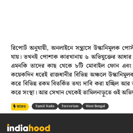
রিপোর্ট অনুযায়ী, অনলাইনে সন্ত্রাসে উস্কানিমূলক পো
যায়। তখনই পোশাক কারখানায় ৬ অভিযুক্তের আধার ক
এমনকি তাদের কাছ থেকে ৮টি মোবাইল ফোন এবং ১৬ট
কয়েকদিন ধরেই রাজধানীর বিভিন্ন অঞ্চলে উস্কানিমূল
করে বিভিন্ন রকম বিতর্কিত তথ্য দাবি করা হচ্ছিল আর
করে সংস্থা। আর সেখান থেকেই তামিলনাড়ুতে ওই অভিযু
আরও
Tamil Nadu
Terrorism
West Bengal