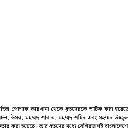
িভিন্ন পোশাক কারখানা থেকে ধৃতদেরকে আটক করা হয়েছ
টন, উমর, মহম্মদ শাবাত, মহম্মদ শহিদ এবং মহম্মদ উজ্জ্ব
ফতার করা হয়েছে। আর ধৃতদের মধ্যে বেশিরভাগই বাংলাদেশ