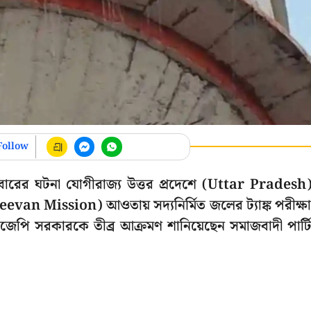
Follow
এবারের ঘটনা যোগীরাজ্য উত্তর প্রদেশে (Uttar Pradesh
eevan Mission) আওতায় সদ্যনির্মিত জলের ট্যাঙ্ক পরীক্ষ
িজেপি সরকারকে তীব্র আক্রমণ শানিয়েছেন সমাজবাদী পার্ট