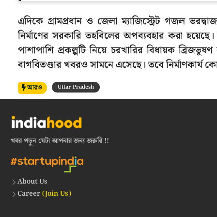
এদিকে গ্রামপ্রধান ও জেলা ম্যাজিস্ট্রেট গজল ভরদ্বা
নির্মাণের সরকারি তহবিলের অপব্যবহার করা হয়েছে। 
পাশাপাশি প্রকল্পটি নিয়ে চরখারির বিধায়ক ব্রিজভূষণ রা
বাগবিতণ্ডার খবরও সামনে এসেছে। তবে নির্মাণকার্য কোন
আরও
Uttar Pradesh
খবর পড়ুন যেটা আপনার জন্য জরুরি !!
About Us
Career
(Join Us)