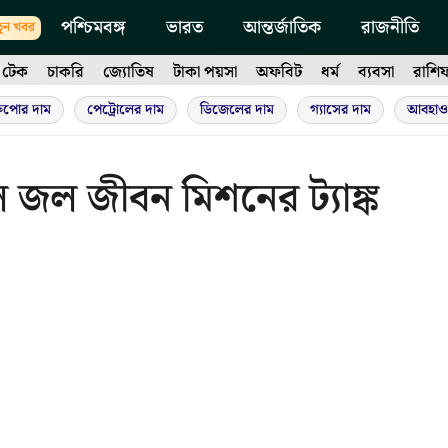
পশ্চিমবঙ্গ
ভারত
আন্তর্জাতিক
রাজনীতি
ুন খবর
টেক
চাকরি
জ্যোতিষ
টাকা পয়সা
অফবিট
ধর্ম
ব্যবসা
রাশি
ুপোর দাম
পেট্রোলের দাম
ডিজেলের দাম
গ্যাসের দাম
আবহাও
 জল জীবন মিশনের ট্যাঙ্ক