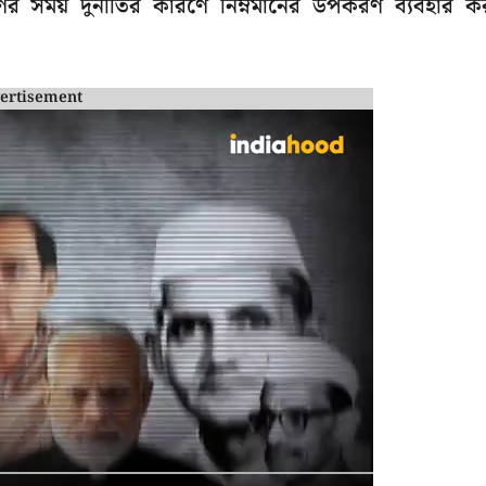
ের সময় দুর্নীতির কারণে নিম্নমানের উপকরণ ব্যবহার ক
ertisement