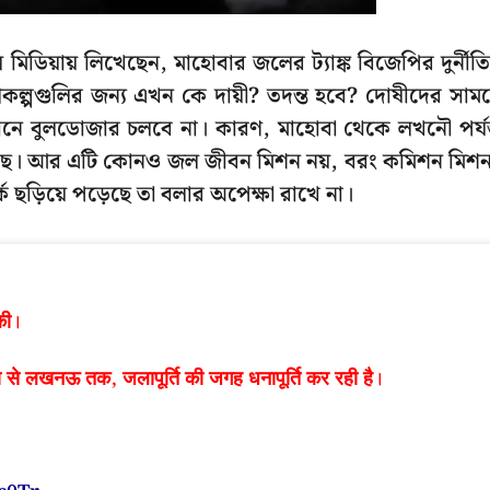
িডিয়ায় লিখেছেন, মাহোবার জলের ট্যাঙ্ক বিজেপির দুর্নীত
ল্পগুলির জন্য এখন কে দায়ী? তদন্ত হবে? দোষীদের সাম
খানে বুলডোজার চলবে না। কারণ, মাহোবা থেকে লখনৌ পর্যন
করেছে। আর এটি কোনও জল জীবন মিশন নয়, বরং কমিশন মিশ
ে ছড়িয়ে পড়েছে তা বলার অপেক্ষা রাখে না।
की।
ोबा से लखनऊ तक, जलापूर्ति की जगह धनापूर्ति कर रही है।