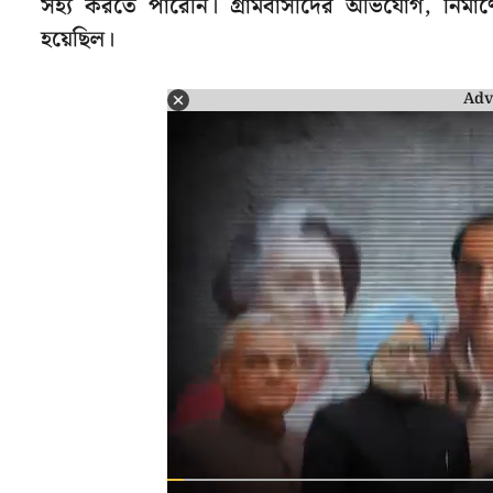
সহ্য করতে পারেনি। গ্রামবাসীদের অভিযোগ, নির্মাণ
হয়েছিল।
Adv