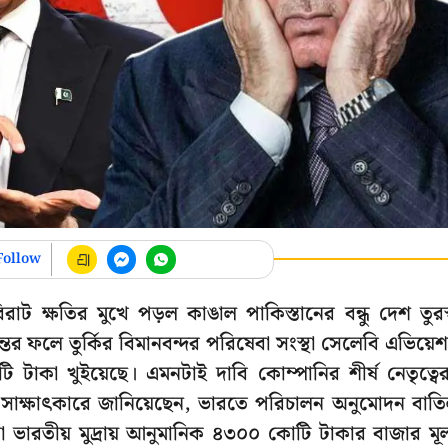
Follow
রাট ক্ষতির মুখে পড়ল কাঙাল পাকিস্তানের বন্ধু দেশ তুরস
তের ফলে তুর্কির বিমানবন্দর পরিষেবা সংস্থা সেলেবি এভিয়ে
টাকা খুইয়েছে। এমনটাই দাবি কোম্পানির শীর্ষ নেতৃত্বে
 এক সাক্ষাৎকারে জানিয়েছেন, ভারতে পরিচালন অনুমোদন বাত
া ভারতীয় মুদ্রায় আনুমানিক ৪৩০০ কোটি টাকার বাজার মূল