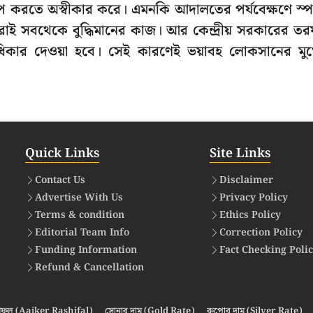
্তক্ষেপ করতে অস্বীকার করে। এমনকি আদালতের পর্যবেক্ষণে স্পষ
বন করাই সবথেকে বুদ্ধিমানের কাজ। আর কেন্দ্রীয় সরকারের ত
াধিকার দেওয়া হবে। সেই কারণেই ভয়াবহ লোকসানের মু
Quick Links
Site Links
Contact Us
Disclaimer
Advertise With Us
Privacy Policy
Terms & condition
Ethics Policy
Editorial Team Info
Correction Policy
Funding Information
Fact Checking Poli
Refund & Cancellation
ফল (Aajker Rashifal)
সোনার দাম (Gold Rate)
রুপোর দাম (Silver Rate)