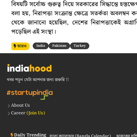
বিষয়টি সর্বোচ্চ গুরুত্ব দিয়ে সরকারের সিদ্ধান্তে হস
বলা হয়, নিরাপত্তা সংক্রান্ত ক্ষেত্রে সতর্কতা অবলম্
থেকে জানানো হয়েছিল, দেশের নিরাপত্তাকেই অগ্র
পড়েছিল এই সংস্থা।
আরও
India
Pakistan
Turkey
খবর পড়ুন যেটা আপনার জন্য জরুরি !!
About Us
Career
(Join Us)
Daily Trending
বাংলা ক্যালেন্ডার (Bangla Calendar)
আজকের রাশি