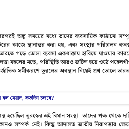
পরপরই অল্প সময়ের মধ্যে তাদের ব্যবসায়িক কাঠামো সম্পূর
রের কাজে স্থানান্তর করা হয়, এবং সংস্থার পরিচালন ব্যবস্
ভারতে গড়ে তোলা ব্যবসা একধাক্কায় হারিয়ে যাওয়ার কার
িরাপত্তা মহলের মতে, পরিস্থিতি আরও জটিল হয়ে ওঠে পহেলগা
জাতিক সমীকরণে তুরস্কের অবস্থান নিয়েই প্রশ্ন তোলে ভার
নো হল মেয়াদ, কতদিন চলবে?
স্থ হয়েছিল তুরস্কের এই বিমান সংস্থা। তাদের পক্ষ থেকে দা
নও সম্পর্ক নেই। কিন্তু আদালত জাতীয় নিরাপত্তার ক্ষেত্