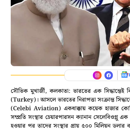
সৌভিক মুখার্জী, কলকাতা: ভারতের এক সিদ্ধান্তেই বি
(Turkey)। আসলে ভারতের নিরাপত্তা সংক্রান্ত সিদ্ধান্
(Celebi Aviation) একধাক্কায় কয়েক হাজার কোটি 
সম্প্রতি সংস্থার চেয়ারপারসন ক্যানান সেলেবিওগ্লু
হওয়ার পর তাদের সংস্থার প্রায় ৫০০ মিলিয়ন ডলার ব