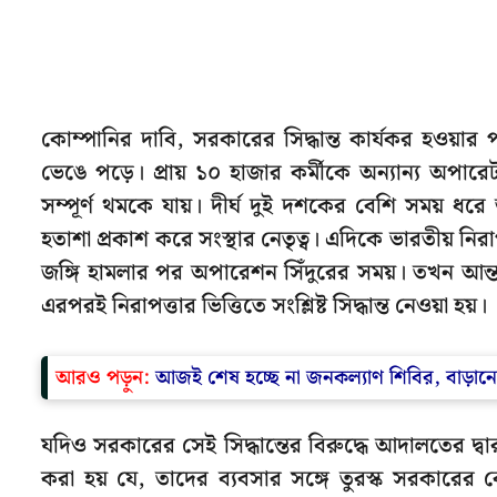
কোম্পানির দাবি, সরকারের সিদ্ধান্ত কার্যকর হওয়ার 
ভেঙে পড়ে। প্রায় ১০ হাজার কর্মীকে অন্যান্য অপারেট
সম্পূর্ণ থমকে যায়। দীর্ঘ দুই দশকের বেশি সময় ধরে 
হতাশা প্রকাশ করে সংস্থার নেতৃত্ব। এদিকে ভারতীয় ন
জঙ্গি হামলার পর অপারেশন সিঁদুরের সময়। তখন আন্তর্
এরপরই নিরাপত্তার ভিত্তিতে সংশ্লিষ্ট সিদ্ধান্ত নেওয়া হয়।
আরও পড়ুন:
আজই শেষ হচ্ছে না জনকল্যাণ শিবির, বাড়া
যদিও সরকারের সেই সিদ্ধান্তের বিরুদ্ধে আদালতের দ্বার
করা হয় যে, তাদের ব্যবসার সঙ্গে তুরস্ক সরকারের কো