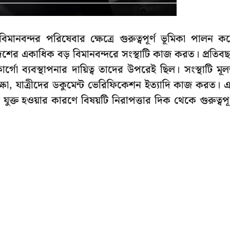
মানবন্দর পরিষেবার ক্ষেত্রে গুরুত্বপূর্ণ ভূমিকা পালন ক
 দেশের একাধিক বড় বিমানবন্দরে সংস্থাটি কাজ করত। প্রতিব
গো ব্যবস্থাপনার দায়িত্ব তাদের উপরেই ছিল। সংস্থাটি মূ
র পরীক্ষা, যাত্রীদের ডকুমেন্ট ভেরিফিকেশন ইত্যাদি কাজ করত। 
্ত হওয়ার কারণে বিষয়টি নিরাপত্তার দিক থেকে গুরুত্বপূর