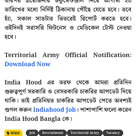
তারপর প্রয়োজনীয় ডকুমেন্টগুলি নিয়ে আগামী ২৩
তারিখের মধ্যে নির্দিষ্ট ঠিকানায় পৌঁছে যেতে হবে। তবে
হ্যাঁ, সকাল সাতটার ভিতরেই রিপোর্ট করতে হবে।
ওইদিনই সরাসরি ফিটনেস ও মেডিকেল টেস্ট নেওয়া
হবে।
Territorial Army Official Notification:
Download Now
India Hood এর তরফ থেকে আমরা প্রতিদিন
গুরুত্বপূর্ণ সরকারি ও বেসরকারি চাকরির আপডেট দিয়ে
থাকি। তাই প্রতিনিয়ত চাকরির আপডেট পেতে অবশ্যই
গুগল করুন
Indiahood Job
। পাশাপাশি ফলো করেন
India Hood Bangla কে।
আরও
Job
Recruitment
Territorial Army
Vacancy