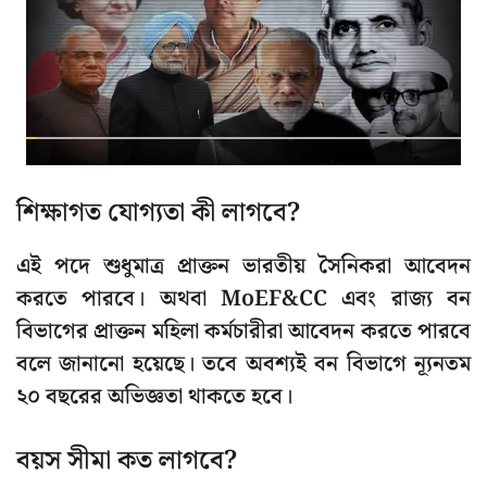
শিক্ষাগত যোগ্যতা কী লাগবে?
এই পদে শুধুমাত্র প্রাক্তন ভারতীয় সৈনিকরা আবেদন
করতে পারবে। অথবা MoEF&CC এবং রাজ্য বন
বিভাগের প্রাক্তন মহিলা কর্মচারীরা আবেদন করতে পারবে
বলে জানানো হয়েছে। তবে অবশ্যই বন বিভাগে ন্যূনতম
২০ বছরের অভিজ্ঞতা থাকতে হবে।
বয়স সীমা কত লাগবে?