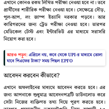
এখানে কোনও রকম লিখিত পরীক্ষা নেওয়া হবে না। তবে
প্রার্থীদের শারীরিক পরীক্ষা নেওয়া হবে। সেক্ষেত্রে দৌড়,
পুল-আপ, লং জাম্প ইত্যাদি দরকার পড়বে। আর
কারিগরদের জন্য ট্রেড পরীক্ষা নেওয়া হবে। তারপর
মেডিকেল টেস্ট এবং ইন্টারভিউ এর মাধ্যমে সরাসরি
নিয়োগ করা হবে।
আরও পড়ুন:
এপ্রিলে নয়, কবে থেকে UPI-র মাধ্যমে তোলা
যাবে পিএফের টাকা? সময় পিছল EPFO
আবেদন করবেন কীভাবে?
এখানে অফলাইনের মাধ্যমে আবেদন করতে হবে। এর
জন্য আপনাকে শুধুমাত্র আবেদনপত্রটি ডাউনলোড করে
সেটা নিজের ব্যক্তিগত তথ্য দিয়ে পূরণ করতে হবে।