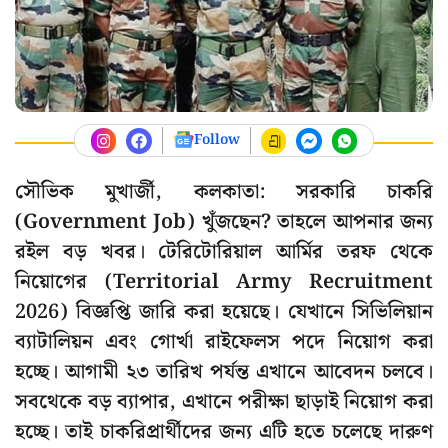
Follow
সৌভিক মুখার্জী, কলকাতা: সরকারি চাকরি
(Government Job) খুঁজছেন? তাহলে আপনার জন্য
রইল বড় খবর। টেরিটোরিয়াল আর্মির তরফ থেকে
নিয়োগের (Territorial Army Recruitment
2026) বিজ্ঞপ্তি জারি করা হয়েছে। যেখানে সিভিলিয়ান
ব্যাটালিয়ন এবং গোর্খা রাইফেলস পদে নিয়োগ করা
হচ্ছে। আগামী ২৩ তারিখ পর্যন্ত এখানে আবেদন চলবে।
সবথেকে বড় ব্যাপার, এখানে পরীক্ষা ছাড়াই নিয়োগ করা
হচ্ছে। তাই চাকরিপ্রার্থীদের জন্য এটি হতে চলেছে দারুণ