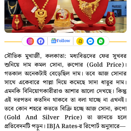
Follow
সৌভিক মুখার্জী, কলকাতা: মধ্যবিত্তদের ফের সুখবর
শুনিয়ে দাম কমল সোনা, রুপোর (Gold Price)।
গতকাল অনেকটাই বেড়েছিল দাম। তবে আজ সোনার
সাথে একেবারে পাল্লা দিয়ে কমেছে সাদা ধাতুর দাম।
এমনকি বিনিয়োগকারীরাও আশার আলো দেখছে। কিন্তু
এই দরপতন কতদিন থাকবে তা বলা যাচ্ছে না এখনই।
তবে কোন শহরে কততে বিক্রি হচ্ছে আজ সোনা, রুপো
(Gold And Silver Price) তা জানতে হলে
প্রতিবেদনটি পড়ুন। IBJA Rates-র রিপোর্ট অনুসারে—