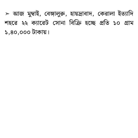
➣ আজ মুম্বাই, বেঙ্গালুরু, হায়দ্রাবাদ, কেরালা ইত্যাদি
শহরে ২২ ক্যারেট সোনা বিক্রি হচ্ছে প্রতি ১০ গ্রাম
১,৪০,০০০ টাকায়।