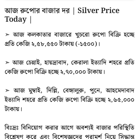
আজ রুপোর বাজার দর | Silver Price
Today |
➣ আজ কলকাতার বাজারে খুচরো রুপো বিক্রি হচ্ছে
প্রতি কেজি ২,৫৮,৫৫০ টাকায় (-১৫০০)।
➣ আজ চেন্নাই, হায়দ্রাবাদ, কেরালা ইত্যাদি শহরে প্রতি
কেজি রুপো বিক্রি হচ্ছে ২,৭০,০০০ টাকায়।
➣ আজ মুম্বাই, দিল্লি, বেঙ্গালুরু, পুনে, আহমেদাবাদ
ইত্যাদি শহরে প্রতি কেজি রুপো বিক্রি হচ্ছে ২,৬৫,০০০
টাকায়।
বিঃদ্রঃ বিনিয়োগ করার আগে অবশ্যই বাজার পরিস্থিতি
বিশ্লেষণ করে এবং বিশেষজ্ঞদের পরামর্শ নিয়ে সিদ্ধান্ত