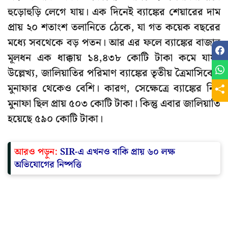
হুড়োহুড়ি লেগে যায়। এক দিনেই ব্যাঙ্কের শেয়ারের দাম
প্রায় ২০ শতাংশ তলানিতে ঠেকে, যা গত কয়েক বছরের
মধ্যে সবথেকে বড় পতন। আর এর ফলে ব্যাঙ্কের বাজার
মূলধন এক ধাক্কায় ১৪,৪৩৮ কোটি টাকা কমে যায়।
উল্লেখ্য, জালিয়াতির পরিমাণ ব্যাঙ্কের তৃতীয় ত্রৈমাসিকের
মুনাফার থেকেও বেশি। কারণ, সেক্ষেত্রে ব্যাঙ্কের নিট
মুনাফা ছিল প্রায় ৫০৩ কোটি টাকা। কিন্তু এবার জালিয়াতি
হয়েছে ৫৯০ কোটি টাকা।
আরও পড়ুন:
SIR-এ এখন‌ও বাকি প্রায় ৬০ লক্ষ
অভিযোগের নিষ্পত্তি