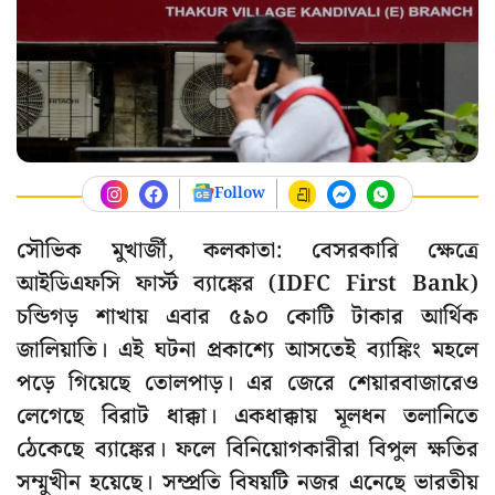
Follow
সৌভিক মুখার্জী, কলকাতা: বেসরকারি ক্ষেত্রে
আইডিএফসি ফার্স্ট ব্যাঙ্কের (IDFC First Bank)
চন্ডিগড় শাখায় এবার ৫৯০ কোটি টাকার আর্থিক
জালিয়াতি। এই ঘটনা প্রকাশ্যে আসতেই ব্যাঙ্কিং মহলে
পড়ে গিয়েছে তোলপাড়। এর জেরে শেয়ারবাজারেও
লেগেছে বিরাট ধাক্কা। একধাক্কায় মূলধন তলানিতে
ঠেকেছে ব্যাঙ্কের। ফলে বিনিয়োগকারীরা বিপুল ক্ষতির
সম্মুখীন হয়েছে। সম্প্রতি বিষয়টি নজর এনেছে ভারতীয়