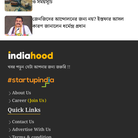
ও সময়সূচি
জেনজিদের আন্দোলনের জন্য নয়? ইস্তফার আসল
কারণ জানালেন ধর্মেন্দ্র প্রধান
খবর পড়ুন যেটা আপনার জন্য জরুরি !!
About Us
Career
(Join Us)
Quick Links
Contact Us
Advertise With Us
Terms & condition