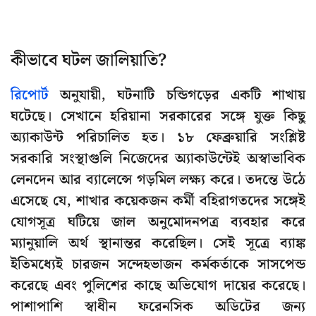
কীভাবে ঘটল জালিয়াতি?
রিপোর্ট
অনুযায়ী, ঘটনাটি চন্ডিগড়ের একটি শাখায়
ঘটেছে। সেখানে হরিয়ানা সরকারের সঙ্গে যুক্ত কিছু
অ্যাকাউন্ট পরিচালিত হত। ১৮ ফেব্রুয়ারি সংশ্লিষ্ট
সরকারি সংস্থাগুলি নিজেদের অ্যাকাউন্টেই অস্বাভাবিক
লেনদেন আর ব্যালেন্সে গড়মিল লক্ষ্য করে। তদন্তে উঠে
এসেছে যে, শাখার কয়েকজন কর্মী বহিরাগতদের সঙ্গেই
যোগসূত্র ঘটিয়ে জাল অনুমোদনপত্র ব্যবহার করে
ম্যানুয়ালি অর্থ স্থানান্তর করেছিল। সেই সূত্রে ব্যাঙ্ক
ইতিমধ্যেই চারজন সন্দেহভাজন কর্মকর্তাকে সাসপেন্ড
করেছে এবং পুলিশের কাছে অভিযোগ দায়ের করেছে।
পাশাপাশি স্বাধীন ফরেনসিক অডিটের জন্য