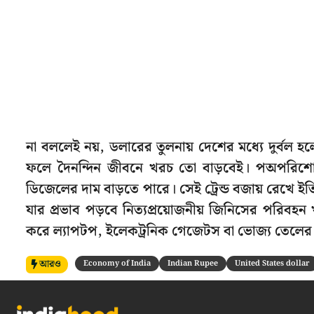
না বললেই নয়, ডলারের তুলনায় দেশের মধ্যে দুর্ব
ফলে দৈনন্দিন জীবনে খরচ তো বাড়বেই। পঅপরিশো
ডিজেলের দাম বাড়তে পারে। সেই ট্রেন্ড বজায় রেখে ইতিম
যার প্রভাব পড়বে নিত্যপ্রয়োজনীয় জিনিসের পরিব
করে ল্যাপটপ, ইলেকট্রনিক গেজেটস বা ভোজ্য তেলের দ
আরও
Economy of India
Indian Rupee
United States dollar