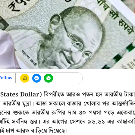
Follow
ed States Dollar) বিপরীতে আরও পতন হল ভারতীয় টাক
ারতীয় মুদ্রা। আজ সকালে বাজার খোলার পর আন্তর্জাত
নদেনের শুরুতে ভারতীয় রুপির দাম ৪০ পয়সা পড়ে একেবা
 এটিই সর্বনিম্ন স্তর। এর আগের সেশনে ৯৬.৬১ এর কাছাকা
সেই চাপ আরও বাড়িয়ে দিয়েছে।