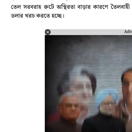
তেল সরবরাহ রুটে অস্থিরতা বাড়ার কারণে তৈলবা
ডলার খরচ করতে হচ্ছে।
Adv