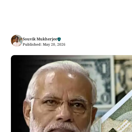
Souvik Mukherjee
Published:
May 20, 2026