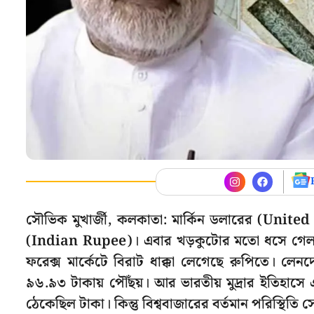
সৌভিক মুখার্জী, কলকাতা: মার্কিন ডলারের (Unit
(Indian Rupee)। এবার খড়কুটোর মতো ধসে গেল ভ
ফরেক্স মার্কেটে বিরাট ধাক্কা লেগেছে রুপিতে। লে
৯৬.৯৩ টাকায় পৌঁছয়। আর ভারতীয় মুদ্রার ইতিহাসে
ঠেকেছিল টাকা। কিন্তু বিশ্ববাজারের বর্তমান পরিস্থিতি 