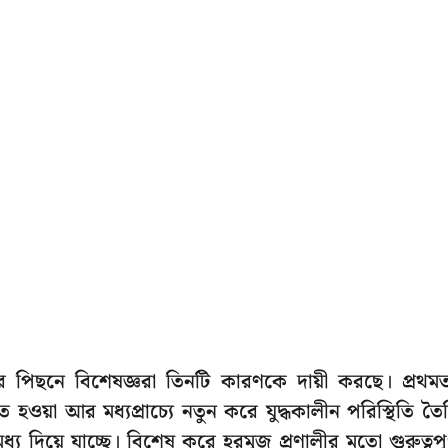
পিছনে বিশেষজ্ঞরা তিনটি কারণকে দায়ী করছে। প্রথম
হওয়া আর মধ্যপ্রাচ্যে নতুন করে যুদ্ধকালীন পরিস্থিতি তৈ
্য দিয়ে যাচ্ছে। বিশেষ করে হরমুজ প্রণালীর মতো গুরুত্বপূর