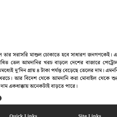
ল হলে তার সরাসরি মাশুল চোকাতে হবে সাধারণ জনগণকেই। 
ধিত তেল আমদানির খরচ বাড়লে দেশের বাজারে পেট্রো
ধ্যেই দু’দিন প্রায় ৪ টাকা পর্যন্ত বেড়েছে তেলের দাম। এমন
হন খরচে। আর বিদেশ থেকে আমদানি করা মোবাইল থেকে শু
াম একধাক্কায় অনেকটাই বাড়তে পারে।
Quick Links
Site Links