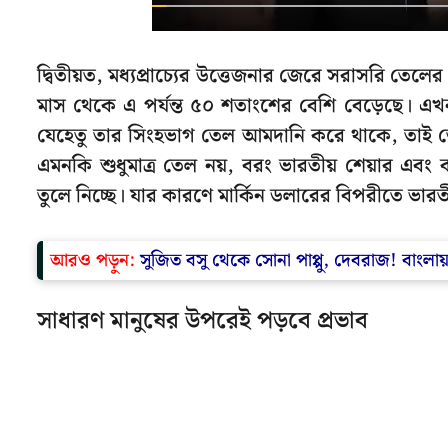
দ্বিতীয়ত, মধ্যপ্রাচ্যের উত্তেজনার জেরে সরাসরি তেলের 
মাস থেকে এ পর্যন্ত ৫০ শতাংশের বেশি বেড়েছে। এখন
যেহেতু তার সিংহভাগ তেল আমদানি করে থাকে, তাই 
এমনকি শুধুমাত্র তেল নয়, বরং ভারতীয় শেয়ার এবং
তুলে নিচ্ছে। যার কারণে মার্কিন ডলারের বিপরীতে ভার
আরও পড়ুন:
সুজিত বসু থেকে সোনা পাপ্পু, দেবরাজ! বাংলা
সাধারণ মানুষের উপরেই পড়বে প্রভাব