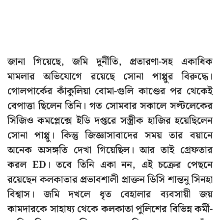
জানা গিয়েছে, জমি দুর্নীতি, প্রতারণা-সহ একাধিক
মামলার অভিযোগে রয়েছে সোনা পাপ্পুর বিরুদ্ধে।
গোলপার্কের কাঁকুলিয়া বোমা-গুলি কাণ্ডের পর থেকেই
বেপাত্তা ছিলেন তিনি। গত সোমবার সকালে সল্টলেকের
সিজিও কমপ্লেক্সে ইডি দপ্তরে সস্ত্রীক হাজির হয়েছিলেন
সোনা পাপ্পু। কিন্তু জিজ্ঞাসাবাদের সময় তার বয়ানে
অনেক অসঙ্গতি দেখা গিয়েছিল। আর তাই গ্রেফতার
করল ED। তবে তিনি একা নন, এই চক্রের পেছনে
রয়েছেন কলকাতার প্রভাবশালী প্রাক্তন ডিসি শান্তনু সিনহা
বিশ্বাস। জমি দখলে ধৃত বেহালার ব্যবসায়ী জয়
কামদারকে সাহায‍্য থেকে কলকাতা পুলিশের বিভিন্ন কর্মী-