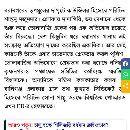
বরানগরের তৃণমূলের দাপুটে কাউন্সিলর হিসেবে পরিচিত
শান্তনু মজুমদার। এলাকায় দাদাগিরি, ভয় দেখানো থেকে
শুরু করে তোলাবাজি একের পর এক অভিযোগ রয়েছে
তাঁর বিরুদ্ধে। বেশ কিছুদিন ধরে বরানগর থানায় এই
সংক্রান্ত অভিযোগ দায়ের করেছিল একাধিক। আর সেই
কারণেই তাঁকে এবার হাতেনাতে গ্রেফতার করল পুলিশ।
তোলাবাজির অভিযোগে গ্রেফতার করা হয়েছে নদিয়ার
কৃষ্ণনগর-১ পঞ্চায়েত সমিতির কর্মাধ্যক্ষ স্মরজিৎ
বিশ্বাসকে। অন্যদিকে দক্ষিণ কলকাতার কসবা ও
বালিগঞ্জ এলাকার ত্রাস তথা কুখ্যাত সিন্ডিকেট ডন
হিসেবে পরিচিত সোনা পাপ্পু ওরফে বিশ্বজিৎ পোদ্দারও
এখন ED-র হেফাজতে।
আরও পড়ুন:
চালু হচ্ছে শিলিগুড়ি বর্ধমান ফ্লাইওভার?