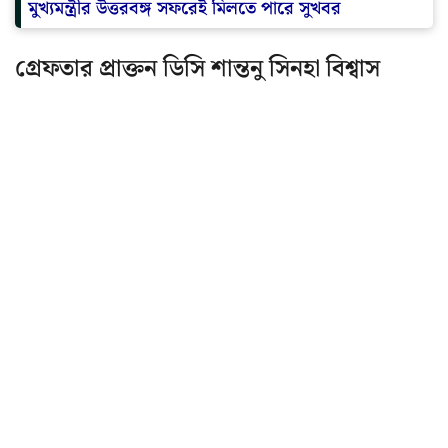
মুখ্যমন্ত্রীর উত্তরবঙ্গ সফরেই মিলতে পারে সুখবর
গ্রেফতার প্রাক্তন ডিসি শান্তনু সিনহা বিশ্বাস