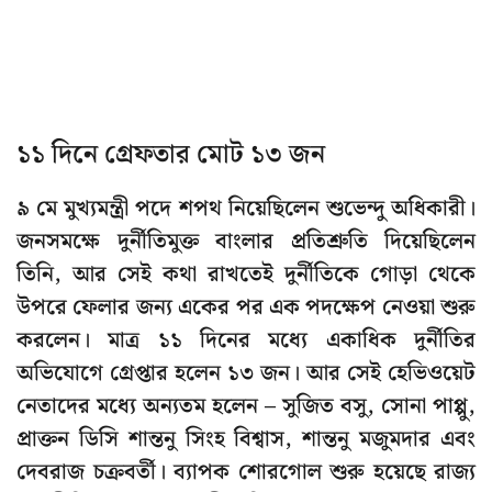
১১ দিনে গ্রেফতার মোট ১৩ জন
৯ মে মুখ্যমন্ত্রী পদে শপথ নিয়েছিলেন শুভেন্দু অধিকারী।
জনসমক্ষে দুর্নীতিমুক্ত বাংলার প্রতিশ্রুতি দিয়েছিলেন
তিনি, আর সেই কথা রাখতেই দুর্নীতিকে গোড়া থেকে
উপরে ফেলার জন্য একের পর এক পদক্ষেপ নেওয়া শুরু
করলেন। মাত্র ১১ দিনের মধ্যে একাধিক দুর্নীতির
অভিযোগে গ্রেপ্তার হলেন ১৩ জন। আর সেই হেভিওয়েট
নেতাদের মধ্যে অন্যতম হলেন – সুজিত বসু, সোনা পাপ্পু,
প্রাক্তন ডিসি শান্তনু সিংহ বিশ্বাস, শান্তনু মজুমদার এবং
দেবরাজ চক্রবর্তী। ব্যাপক শোরগোল শুরু হয়েছে রাজ্য