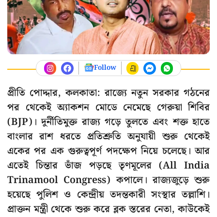
Follow
প্রীতি পোদ্দার, কলকাতা: রাজ্যে নতুন সরকার গঠনের
পর থেকেই অ্যাকশন মোডে নেমেছে গেরুয়া শিবির
(BJP)। দুর্নীতিমুক্ত রাজ্য গড়ে তুলতে এবং শক্ত হাতে
বাংলার রাশ ধরতে প্রতিশ্রুতি অনুযায়ী শুরু থেকেই
একের পর এক গুরুত্বপূর্ণ পদক্ষেপ নিয়ে চলেছে। আর
এতেই চিন্তার ভাঁজ পড়ছে তৃণমূলের (All India
Trinamool Congress) কপালে। রাজ্যজুড়ে শুরু
হয়েছে পুলিশ ও কেন্দ্রীয় তদন্তকারী সংস্থার তল্লাশি।
প্রাক্তন মন্ত্রী থেকে শুরু করে ব্লক স্তরের নেতা, কাউকেই